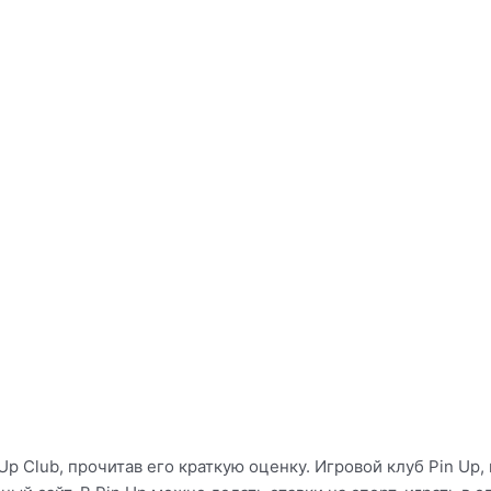
 Club, прочитав его краткую оценку. Игровой клуб Pin Up,