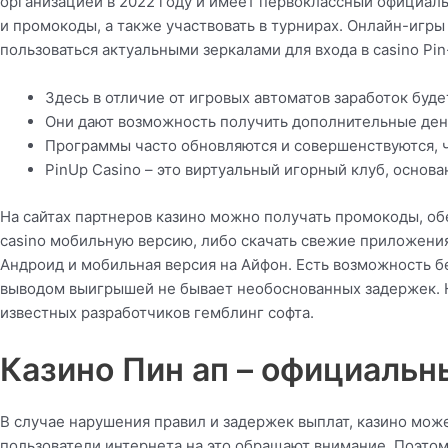
организацией в 2022 году и имеет первоклассный официальн
и промокоды, а также участвовать в турнирах. Онлайн-игр
пользоваться актуальными зеркалами для входа в casino P
Здесь в отличие от игровых автоматов заработок буде
Они дают возможность получить дополнительные дене
Программы часто обновляются и совершенствуются, чт
PinUp Casino – это виртуальный игорный клуб, основан
На сайтах партнеров казино можно получать промокоды, об
casino мобильную версию, либо скачать свежие приложени
Андроид и мобильная версия на Айфон. Есть возможность бе
выводом выигрышей не бывает необоснованных задержек. Н
известных разработчиков гемблинг софта.
Казино Пин ап – официальн
В случае нарушения правил и задержек выплат, казино мож
пользователи интернета на это обращают внимание. Поэтом