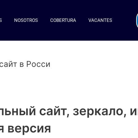
S
NOSOTROS
COBERTURA
VACANTES
сайт в Росси
льный сайт, зеркало,
я версия