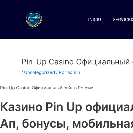
Ir
al
contenido
INICIO
SERVICIO
Pin-Up Casino Официальный 
/
Uncategorized
/ Por
admin
Pin-Up Casino Официальный сайт в России
Казино Pin Up официа
Ап, бонусы, мобильна