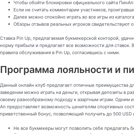
Чтобы обойти блокировки официального сайта ПинАп 
Если не считать комментарии участников, проигравши
Далее можно спокойно играть во все игры из каталога
Обзоры отзывов реальных игроков свидетельствуют о
Ставка Pin Up, предлагаемая букмекерской конторой, удач
норму прибыли и предлагает все возможности для ставок. В
правила обслуживания в Pin Up, согласившись с ними.
Программа лояльности и пи
Данный онлайн клуб предлагает отличные преимущества для 
заведении можно играть на деньги, открывая депозиты в р
своему разнообразному подходу к азартным играм. Одним и
Ап предоставляет возможность ценителям спортивных состя
приветственный бонус, позволяющий получить до 500 USD и
Не все букмекеры могут позволить себе предлагать бе