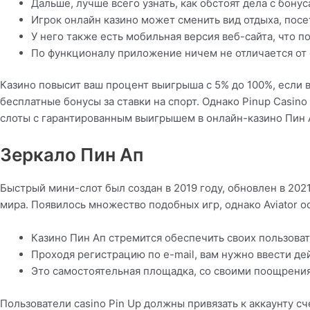
Дальше, лучше всего узнать, как обстоят дела с бону
Игрок онлайн казино может сменить вид отдыха, посе
У него также есть мобильная версия веб-сайта, что п
По функционалу приложение ничем не отличается от 
Казино повысит ваш процент выигрыша с 5% до 100%, если в
бесплатные бонусы за ставки на спорт. Однако Pinup Casin
слоты с гарантированным выигрышем в онлайн-казино Пин А
Зеркало Пин Ап
Быстрый мини-слот был создан в 2019 году, обновлен в 202
мира. Появилось множество подобных игр, однако Aviator о
Казино Пин Ап стремится обеспечить своих пользова
Проходя регистрацию по e-mail, вам нужно ввести д
Это самостоятельная площадка, со своими поощрени
Пользователи casino Pin Up должны привязать к аккаунту 