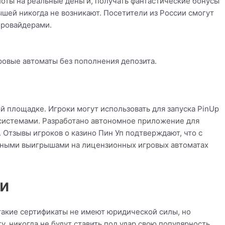
слоты на реальные деньги, получать фантастические бонусы
ышей никогда не возникают. Посетители из России смогут
провайдерами.
ровые автоматы без пополнения депозита.
 площадке. Игроки могут использовать для запуска PinUp
 системами. Разработано автономное приложение для
 Отзывы игроков о казино Пин Уп подтверждают, что с
льными выигрышами на лицензионных игровых автоматах
ии
 такие сертификаты не имеют юридической силы, но
, никогда не будут ставить под удар свою популярность