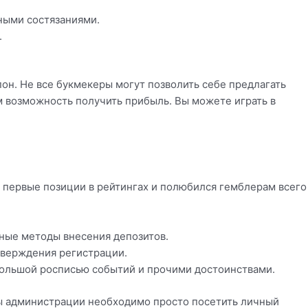
вными состязаниями.
.
он. Не все букмекеры могут позволить себе предлагать
им возможность получить прибыль. Вы можете играть в
ет первые позиции в рейтингах и полюбился гемблерам всего
зные методы внесения депозитов.
тверждения регистрации.
большой росписью событий и прочими достоинствами.
оны администрации необходимо просто посетить личный