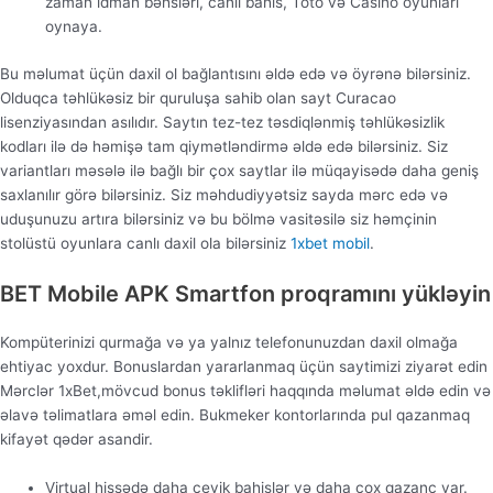
zaman idman bəhsləri, canlı bahis, Toto və Casino oyunları
oynaya.
Bu məlumat üçün daxil ol bağlantısını əldə edə və öyrənə bilərsiniz.
Olduqca təhlükəsiz bir quruluşa sahib olan sayt Curacao
lisenziyasından asılıdır. Saytın tez-tez təsdiqlənmiş təhlükəsizlik
kodları ilə də həmişə tam qiymətləndirmə əldə edə bilərsiniz. Siz
variantları məsələ ilə bağlı bir çox saytlar ilə müqayisədə daha geniş
saxlanılır görə bilərsiniz. Siz məhdudiyyətsiz sayda mərc edə və
uduşunuzu artıra bilərsiniz və bu bölmə vasitəsilə siz həmçinin
stolüstü oyunlara canlı daxil ola bilərsiniz
1xbet mobil
.
BET Mobile APK Smartfon proqramını yükləyin
Kompüterinizi qurmağa və ya yalnız telefonunuzdan daxil olmağa
ehtiyac yoxdur. Bonuslardan yararlanmaq üçün saytimizi ziyarət edin
Mərclər 1xBet,mövcud bonus təklifləri haqqında məlumat əldə edin və
əlavə təlimatlara əməl edin. Bukmeker kontorlarında pul qazanmaq
kifayət qədər asandir.
Virtual hissədə daha çevik bahislər və daha çox qazanc var.