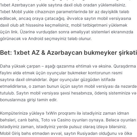
1xbet Azerbaycan yukle saytına daxil olub oradan yükləməlisiniz.
1xbet Mobil yukle cihazınızın parametrlərində bir az dəyişiklik tələb
ediləcək, ancaq oraya çatacağıq. Əvvəlcə saytın mobil versiyasına
daxil olub alt hissəsinə keçməlisiniz, mobil tətbiqetməni yükləmək
üçün link. Üzərinə vurduqdan sonra əməliyyat sistemləri ekranınızda
görünəcək və Android seçməyiniz tələb olunur.
Bet: 1xbet AZ & Аzərbаyсаn bukmеykеr şirkəti
Daha yüksək çarpan – aşağı qazanma ehtimalı və əksinə. Quraşdırma
faylını əldə etmək üçün oyunçular bukmeker kontorunun rəsmi
saytına daxil olmalıdırlar. Əgər oyunçular güzgüdən istifadə
etməlidirlərsə, o zaman bunun üçün saytın mobil versiyası da nəzərdə
tutulub. Saytın mobil versiyası şəxsi hesabınıza, ödəniş sisteminizə və
bonuslarınıza girişi təmin edir.
Kompüterinizə yükləyə 1xWin proqramı ilə istədiyiniz zaman idman
bəhsləri, canlı bahis, Toto və Casino oyunları oynaya. Beləcə oyunları
istədiyiniz zaman, istədiyiniz yerdə pulsuz olaraq izləyə bilərsiniz.
Mobil Giriş bəhs etmədən əvvəl, saytın Rusiyadan olduğunu və ölkə