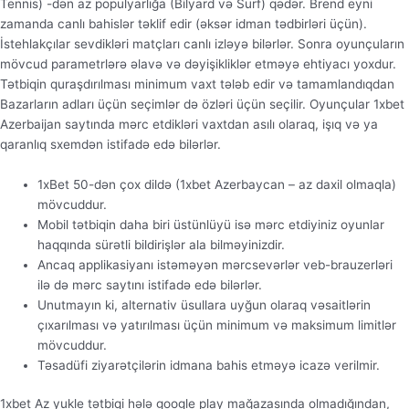
Tennis) -dən az populyarlığa (Bilyard və Surf) qədər. Brend eyni
zamanda canlı bahislər təklif edir (əksər idman tədbirləri üçün).
İstehlakçılar sevdikləri matçları canlı izləyə bilərlər. Sonra oyunçuların
mövcud parametrlərə əlavə və dəyişikliklər etməyə ehtiyacı yoxdur.
Tətbiqin quraşdırılması minimum vaxt tələb edir və tamamlandıqdan
Bazarların adları üçün seçimlər də özləri üçün seçilir. Oyunçular 1xbet
Azerbaijan saytında mərc etdikləri vaxtdan asılı olaraq, işıq və ya
qaranlıq sxemdən istifadə edə bilərlər.
1xBet 50-dən çox dildə (1xbet Azerbaycan – az daxil olmaqla)
mövcuddur.
Mobil tətbiqin daha biri üstünlüyü isə mərc etdiyiniz oyunlar
haqqında sürətli bildirişlər ala bilməyinizdir.
Ancaq applikasiyanı istəməyən mərcsevərlər veb-brauzerləri
ilə də mərc saytını istifadə edə bilərlər.
Unutmayın ki, alternativ üsullara uyğun olaraq vəsaitlərin
çıxarılması və yatırılması üçün minimum və maksimum limitlər
mövcuddur.
Təsadüfi ziyarətçilərin idmana bahis etməyə icazə verilmir.
1xbet Az yukle tətbiqi hələ google play mağazasında olmadığından,