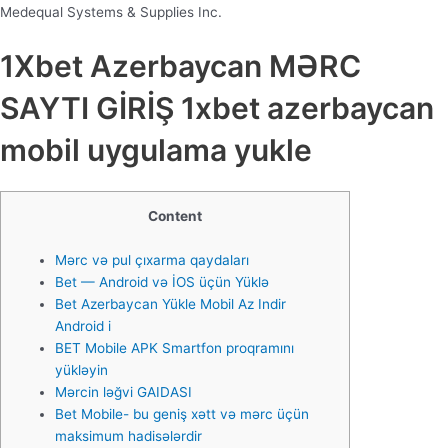
Medequal Systems & Supplies Inc.
1Xbet Azerbaycan MƏRC
SAYTI GİRİŞ 1xbet azerbaycan
mobil uygulama yukle
Content
Mərc və pul çıxarma qaydaları
Bet — Android və İOS üçün Yüklə
Bet Azerbaycan Yükle Mobil Az Indir
Android i
BET Mobile APK Smartfon proqramını
yükləyin
Mərcin ləğvi GAIDASI
Bet Mobile- bu geniş xətt və mərc üçün
maksimum hadisələrdir