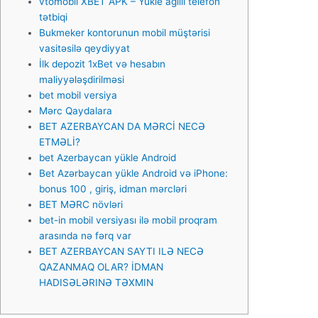
vtomobil XBET APK – Yukle ağıllı telefon
tətbiqi
Bukmeker kontorunun mobil müştərisi
vasitəsilə qeydiyyat
İlk depozit 1xBet və hesabın
maliyyələşdirilməsi
bet mobil versiya
Mərc Qaydalara
BET AZERBAYCAN DA MƏRCİ NECƏ
ETMƏLİ?
bet Azerbaycan yükle Android
Bet Azərbaycan yükle Android və iPhone:
bonus 100 , giriş, idman mərcləri
BET MƏRC növləri
bet-in mobil versiyası ilə mobil proqram
arasında nə fərq var
BET AZERBAYCAN SAYTI ILƏ NECƏ
QAZANMAQ OLAR? İDMAN
HADISƏLƏRINƏ TƏXMIN