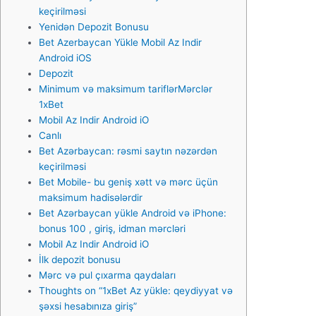
keçirilməsi
Yenidən Depozit Bonusu
Bet Azerbaycan Yükle Mobil Az Indir
Android iOS
Depozit
Minimum və maksimum tariflərMərclər
1xBet
Mobil Az Indir Android iO
Canlı
Bet Azərbaycan: rəsmi saytın nəzərdən
keçirilməsi
Bet Mobile- bu geniş xətt və mərc üçün
maksimum hadisələrdir
Bet Azərbaycan yükle Android və iPhone:
bonus 100 , giriş, idman mərcləri
Mobil Az Indir Android iO
İlk depozit bonusu
Mərc və pul çıxarma qaydaları
Thoughts on “1xBet Az yükle: qeydiyyat və
şəxsi hesabınıza giriş”