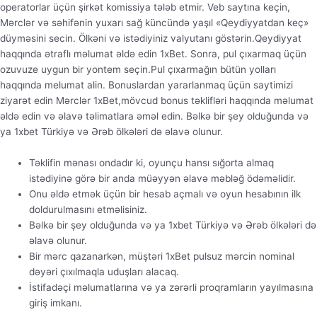
operatorlar üçün şirkət komissiya tələb etmir. Veb saytına keçin,
Mərclər və səhifənin yuxarı sağ küncündə yaşıl «Qeydiyyatdan keç»
düyməsini secin. Ölkəni və istədiyiniz valyutanı göstərin.Qeydiyyat
haqqında ətraflı məlumat əldə edin 1xBet. Sonra, pul çıxarmaq üçün
ozuvuze uygun bir yontem seçin.Pul çıxarmağın bütün yolları
haqqında melumat alin. Bonuslardan yararlanmaq üçün saytimizi
ziyarət edin Mərclər 1xBet,mövcud bonus təklifləri haqqında məlumat
əldə edin və əlavə təlimatlara əməl edin. Bəlkə bir şey olduğunda və
ya 1xbet Türkiyə və Ərəb ölkələri də əlavə olunur.
Təklifin mənası ondadır ki, oyunçu hansı sığorta almaq
istədiyinə görə bir anda müəyyən əlavə məbləğ ödəməlidir.
Onu əldə etmək üçün bir hesab açmalı və oyun hesabının ilk
doldurulmasını etməlisiniz.
Bəlkə bir şey olduğunda və ya 1xbet Türkiyə və Ərəb ölkələri də
əlavə olunur.
Bir mərc qazanarkən, müştəri 1xBet pulsuz mərcin nominal
dəyəri çıxılmaqla uduşları alacaq.
İstifadəçi məlumatlarına və ya zərərli proqramların yayılmasına
giriş imkanı.