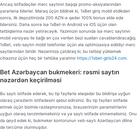
Ancaq istifadəçilər mərc saytının başqa promo-aksiyalarından
yararlana bilərlər. Maraq üçün bildirək ki, 1xBet giriş mobil etdikdən
sonra, ilk depozitinizdə 200 AZN-ə qədər 100% bonus əldə edə
bilərsiniz. Daha sonra isə 1xBet-in Android və iOS üçün olan
tətbiqlərinə nəzər yetirəcəyik. Yazımızın sonunda isə mərc saytının
mobil versiyası ilə bağlı ən çox verilən bəzi sualları cavablandıracağıq.
1xBet, veb-saytın mobil telefonlar üçün əla optimizasiya edildiyi mərc
saytlarından biridir. Nəzərinizə çatdıraq ki, bu tətbiqi yükləmək
cihazınız üçün heç bir təhlükə yaratmır
https://1xbet-giris24.com
.
Bet Azərbaycan bukmekeri: rəsmi saytın
nəzərdən keçirilməsi
Bu saytı istifadə edərək, bu tip fayllarla əlaqədar bu bildirişə uyğun
olaraq çərəzlərin istifadəsini qəbul edirsiniz. Bu tip faylları istifadə
etmək üçün bizimlə razılaşmırsınızsa, brauzerinizin parametrlərini
uyğun olaraq tənzimləməlisiniz və ya saytı istifadə etməməlisiniz. Onu
da qeyd edək ki, bukmeker kontorunun veb-saytı Azərbaycan dilinə
də tərcümə olunmuşdur.