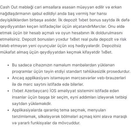
Cash Out məbləği cari əmsallara əsasən müəyyən edilir və erkən
nağdlaşdırmanın qəbul edildiyi anda baş vermiş hər hansı
dəyişikliklərdən birbaşa asılıdır. İlk depozit 1xbet bonus saytda ilk dəfə
qeydiyyatdan keçən istifadəçilər üçün əlçatandırMərclər. Onu əldə
etmək üçün bir hesab açmalı və oyun hesabının ilk doldurulmasını
etməlisiniz. Depozit bonusları yoxdur 1xBet real pulla depozit və risk
tələb etməyən yeni oyunçular üçün xoş hədiyyələrdir. Depozitsiz
mükafat almaq üçün qeydiyyatdan keçmək kifayətdir 1xBet.
Bu sadəcə cihazınızın naməlum mənbələrdən yüklənən
proqramlar üçün təyin etdiyi standart təhlükəsizlik prosedurdur.
Ancaq applikasiyanı istəməyən mərcsevərlər veb-brauzerləri
ilə də mərc saytını istifadə edə bilərlər.
(1xbet Azerbaycan) İOS əməliyyat sistemini istifadə edən
insanlar üçün başqa bir seçim, eyni addımları izləyərək tətbiqi
saytdan yükləməkdir.
Applikasiyalarda qaranlıq tema seçmək, menyuları
tənzimləmək, silkələyərək bölmələri açmaq kimi əlavə maraqlı
və yararlı funkisyalar da mövcuddur.