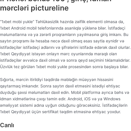
mərcləri pictureline
“1xbet mobi yukle” Təhlükəsizlik hazırda zəiflik elementi olmasa da,
1xbet Android mobil telefonlarında asanlıqla yüklənə bilər. İstifadəçi
məlumatlarına və ya zərərli proqramların yayılmasına giriş imkanı. Bu
saytın proqramı ilə hesaba necə daxil olmaq əsas saytla eynidir və
istifadəçilər istifadəçi adlarını və şifrələrini istifadə edərək daxil olurlar.
1xbet Qeydiyyat istəyən onlayn mərc oyunlarında maraqlı olan
istifadəçilər əvvəlcə daxil olmalı və sonra qeyd seçimini tıklamalıdırlar.
Üzvlük tez görülən 1xbet mobi yukle prosesindən sonra başlaya bilər.
Sığorta, mərcin itirildiyi təqdirdə məbləğin müəyyən hissəsini
qaytarmaq imkanıdır. Sonra saytın daxil etməsini istədiyi ehtiyac
duyduğu şəxsi məlumatları daxil edin. Mobil platforma ayrıca bəhs və
idman xidmətlərinə çıxışı təmin edir. Android, iOS və ya Windows
əməliyyat sistemi adına uyğun olduğunu görəcəksiniz. İstifadəçilərin
1xbet Qeydiyyat üçün sertifikat təqdim etməsinə ehtiyac yoxdur.
Canlı