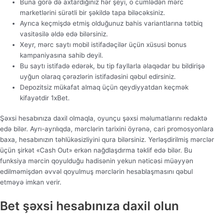
Buna görə də axtardığınız hər şeyi, o cümlədən mərc
marketlərini sürətli bir şəkildə tapa biləcəksiniz.
Ayrıca keçmişdə etmiş olduğunuz bahis variantlarına tətbiq
vasitəsilə əldə edə bilərsiniz.
Xeyr, mərc saytı mobil istifadəçilər üçün xüsusi bonus
kampaniyasına sahib deyil.
Bu saytı istifadə edərək, bu tip fayllarla əlaqədar bu bildirişə
uyğun olaraq çərəzlərin istifadəsini qəbul edirsiniz.
Depozitsiz mükafat almaq üçün qeydiyyatdan keçmək
kifayətdir 1xBet.
Şəxsi hesabınıza daxil olmaqla, oyunçu şəxsi məlumatlarını redaktə
edə bilər. Ayrı-ayrılıqda, mərclərin tarixini öyrənə, cari promosyonlara
baxa, hesabınızın təhlükəsizliyini qura bilərsiniz. Yerləşdirilmiş mərclər
üçün şirkət «Cash Out» erkən nağdlaşdırma təklif edə bilər. Bu
funksiya mərcin qoyulduğu hadisənin yekun nəticəsi müəyyən
edilməmişdən əvvəl qoyulmuş mərclərin hesablaşmasını qəbul
etməyə imkan verir.
Bet şəxsi hesabınıza daxil olun