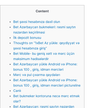
Content
Bet şəxsi hesabınıza daxil olun
Bet Azərbaycan bukmekeri: rəsmi saytın
nəzərdən keçirilməsi
İlk depozit bonusu
Thoughts on “1xBet Az yükle: qeydiyyat və
şəxsi hesabınıza giriş”
Bet Mobile- bu geniş xətt və mərc üçün
maksimum hadisələrdir
Bet Azərbaycan yükle Android və iPhone:
bonus 100 , giriş, idman mərcləri
Mərc və pul çıxarma qaydaları
Bet Azərbaycan yükle Android və iPhone:
bonus 100 , giriş, idman mərcləri pictureline
Canlı
Bet bukmeker kontoruna necə mərc etmək
olar?
Bet Azərbaycan: rəsmi saytın nəzərdən