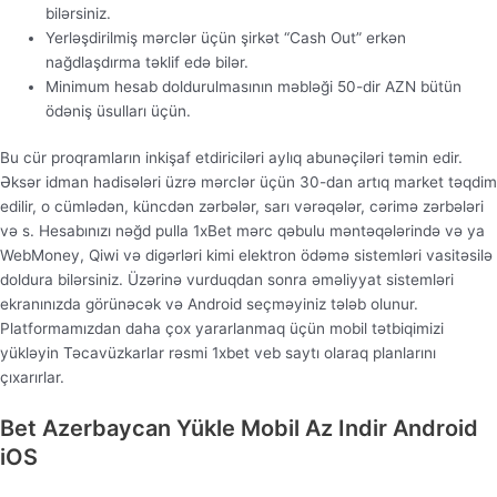
bilərsiniz.
Yerləşdirilmiş mərclər üçün şirkət “Cash Out” erkən
nağdlaşdırma təklif edə bilər.
Minimum hesab doldurulmasının məbləği 50-dir AZN bütün
ödəniş üsulları üçün.
Bu cür proqramların inkişaf etdiriciləri aylıq abunəçiləri təmin edir.
Əksər idman hadisələri üzrə mərclər üçün 30-dan artıq market təqdim
edilir, o cümlədən, küncdən zərbələr, sarı vərəqələr, cərimə zərbələri
və s. Hesabınızı nəğd pulla 1xBet mərc qəbulu məntəqələrində və ya
WebMoney, Qiwi və digərləri kimi elektron ödəmə sistemləri vasitəsilə
doldura bilərsiniz. Üzərinə vurduqdan sonra əməliyyat sistemləri
ekranınızda görünəcək və Android seçməyiniz tələb olunur.
Platformamızdan daha çox yararlanmaq üçün mobil tətbiqimizi
yükləyin Təcavüzkarlar rəsmi 1xbet veb saytı olaraq planlarını
çıxarırlar.
Bet Azerbaycan Yükle Mobil Az Indir Android
iOS