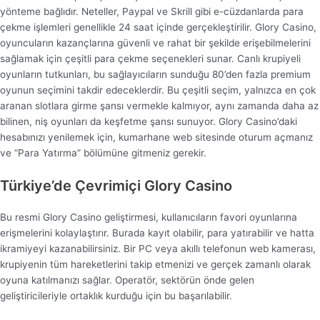
yönteme bağlıdır. Neteller, Paypal ve Skrill gibi e-cüzdanlarda para
çekme işlemleri genellikle 24 saat içinde gerçekleştirilir. Glory Casino,
oyuncuların kazançlarına güvenli ve rahat bir şekilde erişebilmelerini
sağlamak için çeşitli para çekme seçenekleri sunar. Canlı krupiyeli
oyunların tutkunları, bu sağlayıcıların sunduğu 80’den fazla premium
oyunun seçimini takdir edeceklerdir. Bu çeşitli seçim, yalnızca en çok
aranan slotlara girme şansı vermekle kalmıyor, aynı zamanda daha az
bilinen, niş oyunları da keşfetme şansı sunuyor. Glory Casino’daki
hesabınızı yenilemek için, kumarhane web sitesinde oturum açmanız
ve “Para Yatırma” bölümüne gitmeniz gerekir.
Türkiye’de Çevrimiçi Glory Casino
Bu resmi Glory Casino geliştirmesi, kullanıcıların favori oyunlarına
erişmelerini kolaylaştırır. Burada kayıt olabilir, para yatırabilir ve hatta
ikramiyeyi kazanabilirsiniz. Bir PC veya akıllı telefonun web kamerası,
krupiyenin tüm hareketlerini takip etmenizi ve gerçek zamanlı olarak
oyuna katılmanızı sağlar. Operatör, sektörün önde gelen
geliştiricileriyle ortaklık kurduğu için bu başarılabilir.