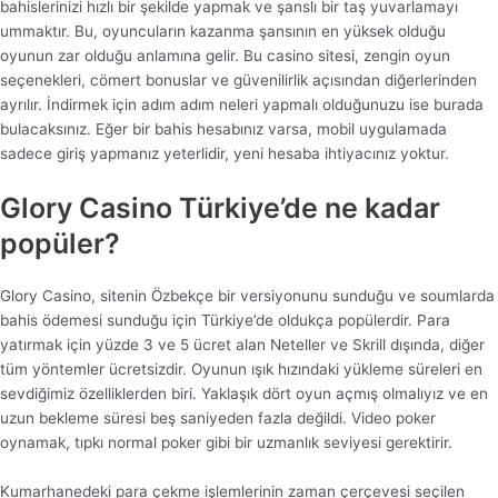
bahislerinizi hızlı bir şekilde yapmak ve şanslı bir taş yuvarlamayı
ummaktır. Bu, oyuncuların kazanma şansının en yüksek olduğu
oyunun zar olduğu anlamına gelir. Bu casino sitesi, zengin oyun
seçenekleri, cömert bonuslar ve güvenilirlik açısından diğerlerinden
ayrılır. İndirmek için adım adım neleri yapmalı olduğunuzu ise burada
bulacaksınız. Eğer bir bahis hesabınız varsa, mobil uygulamada
sadece giriş yapmanız yeterlidir, yeni hesaba ihtiyacınız yoktur.
Glory Casino Türkiye’de ne kadar
popüler?
Glory Casino, sitenin Özbekçe bir versiyonunu sunduğu ve soumlarda
bahis ödemesi sunduğu için Türkiye’de oldukça popülerdir. Para
yatırmak için yüzde 3 ve 5 ücret alan Neteller ve Skrill dışında, diğer
tüm yöntemler ücretsizdir. Oyunun ışık hızındaki yükleme süreleri en
sevdiğimiz özelliklerden biri. Yaklaşık dört oyun açmış olmalıyız ve en
uzun bekleme süresi beş saniyeden fazla değildi. Video poker
oynamak, tıpkı normal poker gibi bir uzmanlık seviyesi gerektirir.
Kumarhanedeki para çekme işlemlerinin zaman çerçevesi seçilen