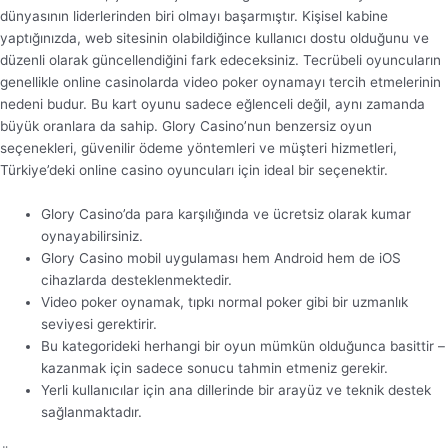
dünyasının liderlerinden biri olmayı başarmıştır. Kişisel kabine
yaptığınızda, web sitesinin olabildiğince kullanıcı dostu olduğunu ve
düzenli olarak güncellendiğini fark edeceksiniz. Tecrübeli oyuncuların
genellikle online casinolarda video poker oynamayı tercih etmelerinin
nedeni budur. Bu kart oyunu sadece eğlenceli değil, aynı zamanda
büyük oranlara da sahip. Glory Casino’nun benzersiz oyun
seçenekleri, güvenilir ödeme yöntemleri ve müşteri hizmetleri,
Türkiye’deki online casino oyuncuları için ideal bir seçenektir.
Glory Casino’da para karşılığında ve ücretsiz olarak kumar
oynayabilirsiniz.
Glory Casino mobil uygulaması hem Android hem de iOS
cihazlarda desteklenmektedir.
Video poker oynamak, tıpkı normal poker gibi bir uzmanlık
seviyesi gerektirir.
Bu kategorideki herhangi bir oyun mümkün olduğunca basittir –
kazanmak için sadece sonucu tahmin etmeniz gerekir.
Yerli kullanıcılar için ana dillerinde bir arayüz ve teknik destek
sağlanmaktadır.