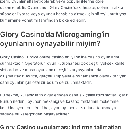
içerir. Oyunlar alfabetik olarak veya popülerliklerine göre
düzenlenebilir. Oyuncunun Glory Casino’daki hesabı, dolandırıcılıktan
şüpheleniliyorsa veya oyuncu hesabına girmek için şifreyi unuttuysa
kumarhane yönetimi tarafından bloke edilebilir.
Glory Casino’da Microgaming’in
oyunlarını oynayabilir miyim?
Glory Casino Turkiye online casino en iyi online casino oyunlarını
sunmaktadır. Operatörün oyun kütüphanesi çok çeşitli yüksek kaliteli
slotlardan ve masa oyunlarının çeşitli varyasyonlarından
oluşmaktadır. Ayrıca, gerçek krupiyelerle oynamanıza olanak tanıyan
canlı oyunlar için özel bir bölüm de bulunmaktadır.
Bu sekme, kullanıcıların diğerlerinden daha sık çalıştırdığı slotları içerir.
Bunun nedeni, oyunun mekaniği ve kazanç miktarının mükemmel
kombinasyonudur. Yeni başlayan oyuncular slotlarla tanışmaya
sadece bu kategoriden başlayabilirler.
Glory Casino uygulaması: indirme talimatları