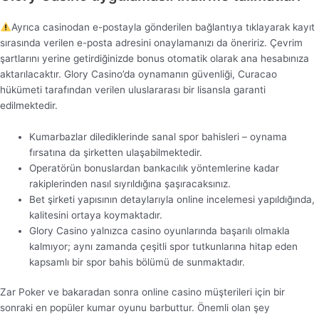
Ayrıca casinodan e-postayla gönderilen bağlantıya tıklayarak kayıt
sırasında verilen e-posta adresini onaylamanızı da öneririz. Çevrim
şartlarını yerine getirdiğinizde bonus otomatik olarak ana hesabınıza
aktarılacaktır. Glory Casino’da oynamanın güvenliği, Curacao
hükümeti tarafından verilen uluslararası bir lisansla garanti
edilmektedir.
Kumarbazlar dilediklerinde sanal spor bahisleri – oynama
fırsatına da şirketten ulaşabilmektedir.
Operatörün bonuslardan bankacılık yöntemlerine kadar
rakiplerinden nasıl sıyrıldığına şaşıracaksınız.
Bet şirketi yapısının detaylarıyla online incelemesi yapıldığında,
kalitesini ortaya koymaktadır.
Glory Casino yalnızca casino oyunlarında başarılı olmakla
kalmıyor; aynı zamanda çeşitli spor tutkunlarına hitap eden
kapsamlı bir spor bahis bölümü de sunmaktadır.
Zar Poker ve bakaradan sonra online casino müşterileri için bir
sonraki en popüler kumar oyunu barbuttur. Önemli olan şey