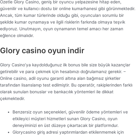
Özetle Glory Casino, geniş bir oyuncu yelpazesine hitap eden,
güvenilir ve kullanıcı dostu bir online kumarhanesi gibi görünmektedir.
Ancak, tüm kumar türlerinde olduğu gibi, oyuncuları sorumlu bir
şekilde kumar oynamaya ve ilgili risklerin farkında olmaya teşvik
ediyoruz. Unutmayın, oyun oynamanın temel amacı her zaman
eğlence olmalıdır.
Glory casino oyun indir
Glory Casino’ya kaydolduğunuz ilk bonus bile size büyük kazançlar
getirebilir ve para çekmek için hesabınızı doğrulamanız gerekir. –
Online casino, adil oyunu garanti altına alan bağımsız şirketler
tarafından lisanslanıp test edilmiştir. Bu operatör, rakiplerinden farklı
olarak sunulan bonuslar ve bankacılık yöntemleri ile dikkat
çekmektedir.
Benzersiz oyun seçenekleri, güvenilir ödeme yöntemleri ve
etkileyici müşteri hizmetleri sunan Glory Casino, oyun
deneyiminizi en üst düzeye çıkartacak bir platformdur.
Glorycasino giriş adresi yaptırımlardan etkilenmemek için