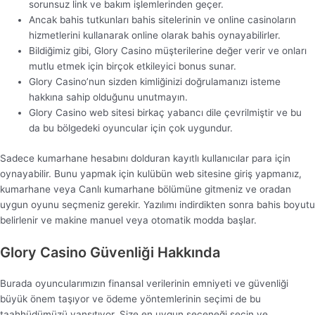
sorunsuz link ve bakım işlemlerinden geçer.
Ancak bahis tutkunları bahis sitelerinin ve online casinoların
hizmetlerini kullanarak online olarak bahis oynayabilirler.
Bildiğimiz gibi, Glory Casino müşterilerine değer verir ve onları
mutlu etmek için birçok etkileyici bonus sunar.
Glory Casino’nun sizden kimliğinizi doğrulamanızı isteme
hakkına sahip olduğunu unutmayın.
Glory Casino web sitesi birkaç yabancı dile çevrilmiştir ve bu
da bu bölgedeki oyuncular için çok uygundur.
Sadece kumarhane hesabını dolduran kayıtlı kullanıcılar para için
oynayabilir. Bunu yapmak için kulübün web sitesine giriş yapmanız,
kumarhane veya Canlı kumarhane bölümüne gitmeniz ve oradan
uygun oyunu seçmeniz gerekir. Yazılımı indirdikten sonra bahis boyutu
belirlenir ve makine manuel veya otomatik modda başlar.
Glory Casino Güvenliği Hakkında
Burada oyuncularımızın finansal verilerinin emniyeti ve güvenliği
büyük önem taşıyor ve ödeme yöntemlerinin seçimi de bu
taahhüdümüzü yansıtıyor. Size en uygun seçeneği seçin ve