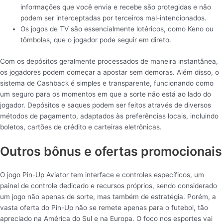
informações que você envia e recebe são protegidas e não
podem ser interceptadas por terceiros mal-intencionados.
Os jogos de TV são essencialmente lotéricos, como Keno ou
tômbolas, que o jogador pode seguir em direto.
Com os depósitos geralmente processados de maneira instantânea,
os jogadores podem começar a apostar sem demoras. Além disso, o
sistema de Cashback é simples e transparente, funcionando como
um seguro para os momentos em que a sorte não está ao lado do
jogador. Depósitos e saques podem ser feitos através de diversos
métodos de pagamento, adaptados às preferências locais, incluindo
boletos, cartões de crédito e carteiras eletrônicas.
Outros bônus e ofertas promocionais
O jogo Pin-Up Aviator tem interface e controles específicos, um
painel de controle dedicado e recursos próprios, sendo considerado
um jogo não apenas de sorte, mas também de estratégia. Porém, a
vasta oferta do Pin-Up não se remete apenas para o futebol, tão
apreciado na América do Sul e na Europa. O foco nos esportes vai