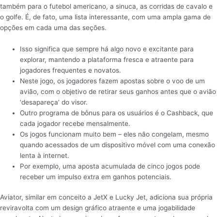
também para o futebol americano, a sinuca, as corridas de cavalo e
o golfe. É, de fato, uma lista interessante, com uma ampla gama de
opções em cada uma das seções.
Isso significa que sempre há algo novo e excitante para
explorar, mantendo a plataforma fresca e atraente para
jogadores frequentes e novatos.
Neste jogo, os jogadores fazem apostas sobre o voo de um
avião, com o objetivo de retirar seus ganhos antes que o avião
‘desapareça’ do visor.
Outro programa de bônus para os usuários é o Cashback, que
cada jogador recebe mensalmente.
Os jogos funcionam muito bem – eles não congelam, mesmo
quando acessados de um dispositivo móvel com uma conexão
lenta à internet.
Por exemplo, uma aposta acumulada de cinco jogos pode
receber um impulso extra em ganhos potenciais.
Aviator, similar em conceito a JetX e Lucky Jet, adiciona sua própria
reviravolta com um design gráfico atraente e uma jogabilidade