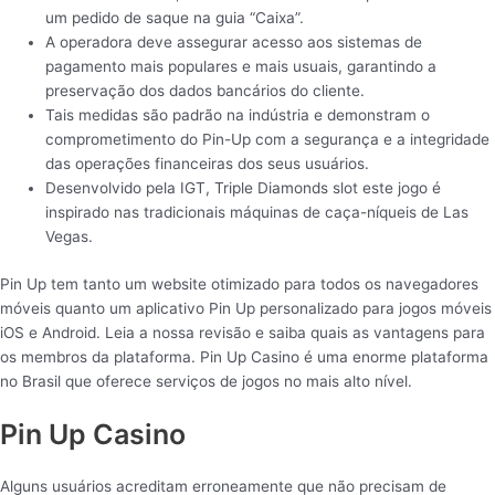
um pedido de saque na guia “Caixa”.
A operadora deve assegurar acesso aos sistemas de
pagamento mais populares e mais usuais, garantindo a
preservação dos dados bancários do cliente.
Tais medidas são padrão na indústria e demonstram o
comprometimento do Pin-Up com a segurança e a integridade
das operações financeiras dos seus usuários.
Desenvolvido pela IGT, Triple Diamonds slot este jogo é
inspirado nas tradicionais máquinas de caça-níqueis de Las
Vegas.
Pin Up tem tanto um website otimizado para todos os navegadores
móveis quanto um aplicativo Pin Up personalizado para jogos móveis
iOS e Android. Leia a nossa revisão e saiba quais as vantagens para
os membros da plataforma. Pin Up Casino é uma enorme plataforma
no Brasil que oferece serviços de jogos no mais alto nível.
Pin Up Casino
Alguns usuários acreditam erroneamente que não precisam de