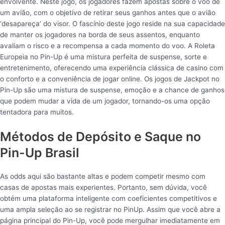
envolvente. Neste jogo, os jogadores fazem apostas sobre o voo de
um avião, com o objetivo de retirar seus ganhos antes que o avião
‘desapareça’ do visor. O fascínio deste jogo reside na sua capacidade
de manter os jogadores na borda de seus assentos, enquanto
avaliam o risco e a recompensa a cada momento do voo. A Roleta
Europeia no Pin-Up é uma mistura perfeita de suspense, sorte e
entretenimento, oferecendo uma experiência clássica de casino com
o conforto e a conveniência de jogar online. Os jogos de Jackpot no
Pin-Up são uma mistura de suspense, emoção e a chance de ganhos
que podem mudar a vida de um jogador, tornando-os uma opção
tentadora para muitos.
Métodos de Depósito e Saque no
Pin-Up Brasil
As odds aqui são bastante altas e podem competir mesmo com
casas de apostas mais experientes. Portanto, sem dúvida, você
obtém uma plataforma inteligente com coeficientes competitivos e
uma ampla seleção ao se registrar no PinUp. Assim que você abre a
página principal do Pin-Up, você pode mergulhar imediatamente em