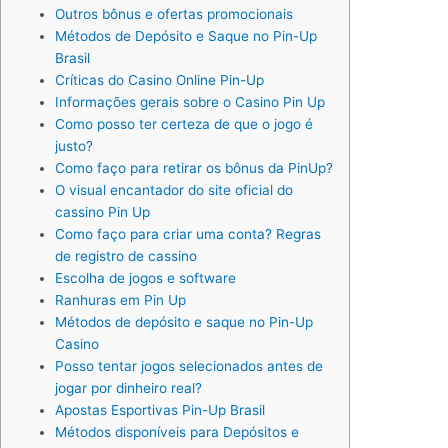
Outros bônus e ofertas promocionais
Métodos de Depósito e Saque no Pin-Up
Brasil
Críticas do Casino Online Pin-Up
Informações gerais sobre o Casino Pin Up
Como posso ter certeza de que o jogo é
justo?
Como faço para retirar os bônus da PinUp?
O visual encantador do site oficial do
cassino Pin Up
Como faço para criar uma conta? Regras
de registro de cassino
Escolha de jogos e software
Ranhuras em Pin Up
Métodos de depósito e saque no Pin-Up
Casino
Posso tentar jogos selecionados antes de
jogar por dinheiro real?
Apostas Esportivas Pin-Up Brasil
Métodos disponíveis para Depósitos e