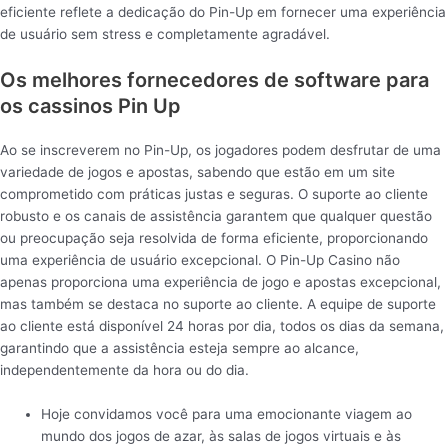
eficiente reflete a dedicação do Pin-Up em fornecer uma experiência
de usuário sem stress e completamente agradável.
Os melhores fornecedores de software para
os cassinos Pin Up
Ao se inscreverem no Pin-Up, os jogadores podem desfrutar de uma
variedade de jogos e apostas, sabendo que estão em um site
comprometido com práticas justas e seguras. O suporte ao cliente
robusto e os canais de assistência garantem que qualquer questão
ou preocupação seja resolvida de forma eficiente, proporcionando
uma experiência de usuário excepcional. O Pin-Up Casino não
apenas proporciona uma experiência de jogo e apostas excepcional,
mas também se destaca no suporte ao cliente. A equipe de suporte
ao cliente está disponível 24 horas por dia, todos os dias da semana,
garantindo que a assistência esteja sempre ao alcance,
independentemente da hora ou do dia.
Hoje convidamos você para uma emocionante viagem ao
mundo dos jogos de azar, às salas de jogos virtuais e às