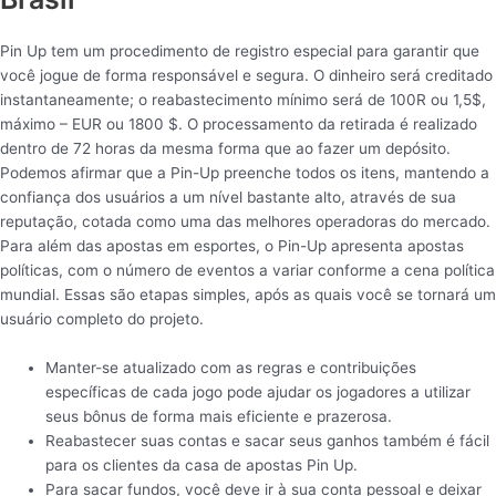
Pin Up tem um procedimento de registro especial para garantir que
você jogue de forma responsável e segura. O dinheiro será creditado
instantaneamente; o reabastecimento mínimo será de 100R ou 1,5$,
máximo – EUR ou 1800 $. O processamento da retirada é realizado
dentro de 72 horas da mesma forma que ao fazer um depósito.
Podemos afirmar que a Pin-Up preenche todos os itens, mantendo a
confiança dos usuários a um nível bastante alto, através de sua
reputação, cotada como uma das melhores operadoras do mercado.
Para além das apostas em esportes, o Pin-Up apresenta apostas
políticas, com o número de eventos a variar conforme a cena política
mundial. Essas são etapas simples, após as quais você se tornará um
usuário completo do projeto.
Manter-se atualizado com as regras e contribuições
específicas de cada jogo pode ajudar os jogadores a utilizar
seus bônus de forma mais eficiente e prazerosa.
Reabastecer suas contas e sacar seus ganhos também é fácil
para os clientes da casa de apostas Pin Up.
Para sacar fundos, você deve ir à sua conta pessoal e deixar