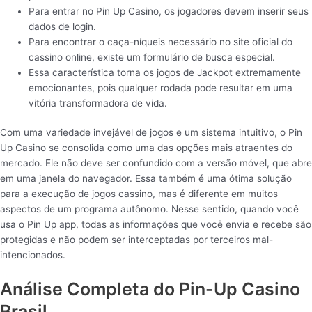
Para entrar no Pin Up Casino, os jogadores devem inserir seus
dados de login.
Para encontrar o caça-níqueis necessário no site oficial do
cassino online, existe um formulário de busca especial.
Essa característica torna os jogos de Jackpot extremamente
emocionantes, pois qualquer rodada pode resultar em uma
vitória transformadora de vida.
Com uma variedade invejável de jogos e um sistema intuitivo, o Pin
Up Casino se consolida como uma das opções mais atraentes do
mercado. Ele não deve ser confundido com a versão móvel, que abre
em uma janela do navegador. Essa também é uma ótima solução
para a execução de jogos cassino, mas é diferente em muitos
aspectos de um programa autônomo. Nesse sentido, quando você
usa o Pin Up app, todas as informações que você envia e recebe são
protegidas e não podem ser interceptadas por terceiros mal-
intencionados.
Análise Completa do Pin-Up Casino
Brasil