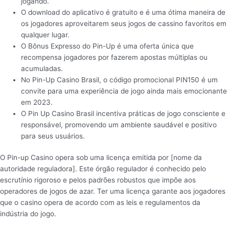
jogando.
O download do aplicativo é gratuito e é uma ótima maneira de
os jogadores aproveitarem seus jogos de cassino favoritos em
qualquer lugar.
O Bônus Expresso do Pin-Up é uma oferta única que
recompensa jogadores por fazerem apostas múltiplas ou
acumuladas.
No Pin-Up Casino Brasil, o código promocional PIN150 é um
convite para uma experiência de jogo ainda mais emocionante
em 2023.
O Pin Up Casino Brasil incentiva práticas de jogo consciente e
responsável, promovendo um ambiente saudável e positivo
para seus usuários.
O Pin-up Casino opera sob uma licença emitida por [nome da
autoridade reguladora]. Este órgão regulador é conhecido pelo
escrutínio rigoroso e pelos padrões robustos que impõe aos
operadores de jogos de azar. Ter uma licença garante aos jogadores
que o casino opera de acordo com as leis e regulamentos da
indústria do jogo.