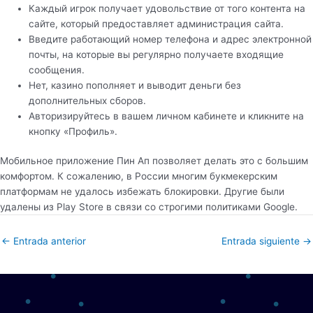
Каждый игрок получает удовольствие от того контента на
сайте, который предоставляет администрация сайта.
Введите работающий номер телефона и адрес электронной
почты, на которые вы регулярно получаете входящие
сообщения.
Нет, казино пополняет и выводит деньги без
дополнительных сборов.
Авторизируйтесь в вашем личном кабинете и кликните на
кнопку «Профиль».
Мобильное приложение Пин Ап позволяет делать это с большим
комфортом. К сожалению, в России многим букмекерским
платформам не удалось избежать блокировки. Другие были
удалены из Play Store в связи со строгими политиками Google.
←
Entrada anterior
Entrada siguiente
→