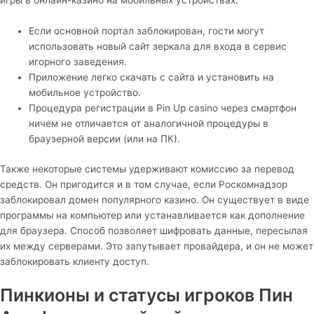
игры в онлайн-казино на мобильных устройствах.
Если основной портал заблокирован, гости могут
использовать новый сайт зеркала для входа в сервис
игорного заведения.
Приложение легко скачать с сайта и установить на
мобильное устройство.
Процедура регистрации в Pin Up casino через смартфон
ничем не отличается от аналогичной процедуры в
браузерной версии (или на ПК).
Также некоторые системы удерживают комиссию за перевод
средств. Он пригодится и в том случае, если Роскомнадзор
заблокировал домен популярного казино. Он существует в виде
программы на компьютер или устанавливается как дополнение
для браузера. Способ позволяет шифровать данные, пересылая
их между серверами. Это запутывает провайдера, и он не может
заблокировать клиенту доступ.
Пинкионы и статусы игроков Пин