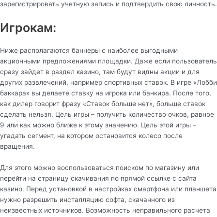
зарегистрировать учетную запись и подтвердить свою личность.
Игрокам:
Ниже располагаются баннеры с наиболее выгодными
акционными предложениями площадки. Даже если пользователь
сразу зайдет в раздел казино, там будут видны акции и для
других развлечений, например спортивных ставок. В игре «Лобби
баккара» вы делаете ставку на игрока или банкира. После того,
как дилер говорит фразу «Ставок больше нет», больше ставок
сделать нельзя. Цель игры – получить количество очков, равное
9 или как можно ближе к этому значению. Цель этой игры –
угадать сегмент, на котором остановится колесо после
вращения.
Для этого можно воспользоваться поиском по магазину или
перейти на страницу скачивания по прямой ссылке с сайта
казино. Перед установкой в настройках смартфона или планшета
нужно разрешить инсталляцию софта, скачанного из
неизвестных источников. Возможность неправильного расчета