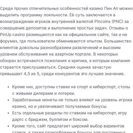
Среди прочих отличительных особенностей казино Пин Ап можно
выделить программу лояльности. Её суть заключается в
вознаграждении игроков внутренней валютой Pincoins (PNC) за
совершение депозитов и выполнение простых задач. Отзывы о
PinUp casino размещаются как на официальном сайте, так и на
форумах, где пользователи обмениваются опытом. Большинство
клиентов довольны разнообразием развлечений и высоким
уровнем обслуживания на азартном портале. В некоторых
обзорах встречаются пожелания и критика, к которым компания
старается прислушиваться. Средняя оценка зачастую
превышает 4,5 из 5, среди конкурентов это лучшее значение.
Кроме них, доступны ставки на спорт и киберспорт, столы
с живыми дилерами и лотереи.
Заработанные монеты не только влияют на уровень игрока
казино, но и увеличивают получаемые бонусы.
Есть отдельные разделы по ставкам на киберспорт, игру
дартс с бриджем, буллитом и боксом.
Кроме того, сайт предлагает широкий выбор вариантов
ставок, а также разнообразные бонусы для постоянных