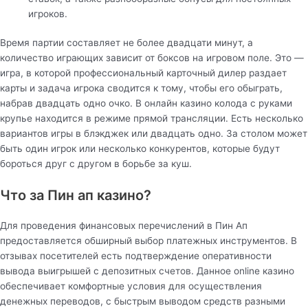
игроков.
Время партии составляет не более двадцати минут, а
количество играющих зависит от боксов на игровом поле. Это —
игра, в которой профессиональный карточный дилер раздает
карты и задача игрока сводится к тому, чтобы его обыграть,
набрав двадцать одно очко. В онлайн казино колода с руками
крупье находится в режиме прямой трансляции. Есть несколько
вариантов игры в блэкджек или двадцать одно. За столом может
быть один игрок или несколько конкурентов, которые будут
бороться друг с другом в борьбе за куш.
Что за Пин ап казино?
Для проведения финансовых перечислений в Пин Ап
предоставляется обширный выбор платежных инструментов. В
отзывах посетителей есть подтверждение оперативности
вывода выигрышей с депозитных счетов. Данное online казино
обеспечивает комфортные условия для осуществления
денежных переводов, с быстрым выводом средств разными