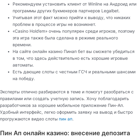
Рекомендуем установить клиент от Winline на Андроид или
программы других букмекеров партнеров Legalbet.
Учитывая этот факт можно прийти к выводу, что никаких
проблем в процессе игры не возникнет.
«Casino Hold’em» очень популярен среди игроков, поэтому
эта игра также была сделана в режиме реального
времени.
На сайте онлайн казино Пинап бет вы сможете убедиться
в том, что здесь действительно есть хорошие игровые
автоматы.
Есть дающие слоты с честным ГСЧ и реальными шансами
на победу.
Эксперты отлично разбираются в теме и помогут разобраться с
правилами или создать учетную запись. Хочу поблагодарить
разработчиков за хорошее мобильное приложение Пин-Ап.
Удобный интерфейс, легко оформить заявку на вывод и быстро
прогружаются видео слоты
пин ап
.
Пин Ап онлайн казино: внесение депозита