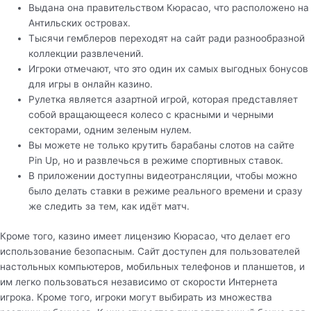
Выдана она правительством Кюрасао, что расположено на
Антильских островах.
Тысячи гемблеров переходят на сайт ради разнообразной
коллекции развлечений.
Игроки отмечают, что это один их самых выгодных бонусов
для игры в онлайн казино.
Рулетка является азартной игрой, которая представляет
собой вращающееся колесо с красными и черными
секторами, одним зеленым нулем.
Вы можете не только крутить барабаны слотов на сайте
Pin Up, но и развлечься в режиме спортивных ставок.
В приложении доступны видеотрансляции, чтобы можно
было делать ставки в режиме реального времени и сразу
же следить за тем, как идёт матч.
Кроме того, казино имеет лицензию Кюрасао, что делает его
использование безопасным. Сайт доступен для пользователей
настольных компьютеров, мобильных телефонов и планшетов, и
им легко пользоваться независимо от скорости Интернета
игрока. Кроме того, игроки могут выбирать из множества