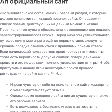
Ап официальный сайт
«Пользовательское соглашение» – базовый раздел, с которым
должен ознакомиться каждый новичок сайта. Он содержит
список правил, действующих на данный момент в казино.
Перечисленные пункты обязательны к выполнению для недавно
зарегистрировавшегося игрока. Перед началом увлекательного
путешествия в мир игры и ещё до первых ставок следует в
срочном порядке ознакомиться с правилами приёма ставок.
Если начинающий пользователь проигнорирует эти моменты,
тогда есть вероятность допуска ошибок, потери денежных
средств и это не доставит полного удовольствия от игры. Чтобы
приступить к началу игры необходимо пройти процесс
регистрации на сайте казино Pin-Up.
Игроки чувствуют себя на официальном сайте комфортно,
о чем свидетельствуют отзывы.
Однако кроме основного сайта пин ап существуют также
его рабочие зеркала.
Есть возможность бесплатно играть в автоматы на