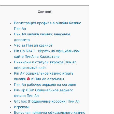
Content
Регистрация профиля в онлайн Казино
Пин Ап
Пин Ап онлайн казино: внесение
депозита
Что за Пин ап казино?
Pin Up 634 — Играть на официальном
сайте ПинАп в Казахстане
Пинкионы и статусы игроков Пин Ап
официальный сайт
Pin AP официальное казино играть
онлайн
в Пин Ап автоматы
Пин Ап рабочее зеркало на сегодня
Pin-Up 634: Официальное зеркало
казино Пин Ап
Gift box (Подарочные коробки) Пин Ап
Игрокам:
Бонусная политика официального казино