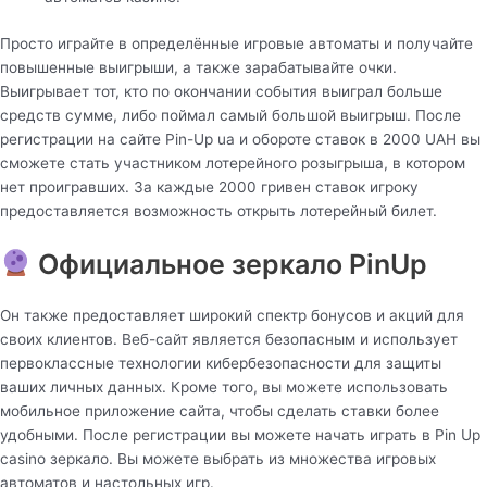
Просто играйте в определённые игровые автоматы и получайте
повышенные выигрыши, а также зарабатывайте очки.
Выигрывает тот, кто по окончании события выиграл больше
средств сумме, либо поймал самый большой выигрыш. После
регистрации на сайте Pin-Up ua и обороте ставок в 2000 UAH вы
сможете стать участником лотерейного розыгрыша, в котором
нет проигравших. За каждые 2000 гривен ставок игроку
предоставляется возможность открыть лотерейный билет.
Официальное зеркало PinUp
Он также предоставляет широкий спектр бонусов и акций для
своих клиентов. Веб-сайт является безопасным и использует
первоклассные технологии кибербезопасности для защиты
ваших личных данных. Кроме того, вы можете использовать
мобильное приложение сайта, чтобы сделать ставки более
удобными. После регистрации вы можете начать играть в Pin Up
casino зеркало. Вы можете выбрать из множества игровых
автоматов и настольных игр.