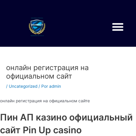
Ir
al
Me
contenido
онлайн регистрация на
официальном сайт
/
Uncategorized
/ Por
admin
онлайн регистрация на официальном сайте
Пин АП казино официальный
сайт Pin Up casino