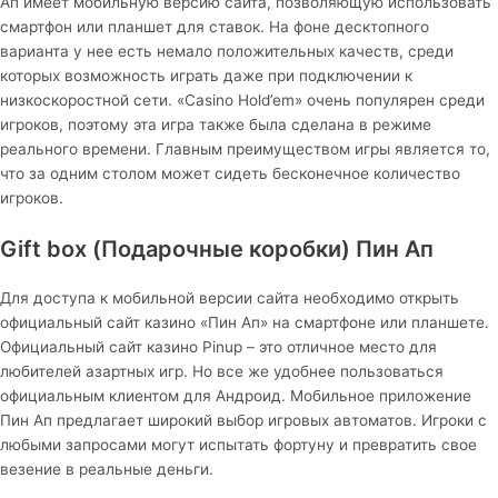
Ап имеет мобильную версию сайта, позволяющую использовать
смартфон или планшет для ставок. На фоне десктопного
варианта у нее есть немало положительных качеств, среди
которых возможность играть даже при подключении к
низкоскоростной сети. «Casino Hold’em» очень популярен среди
игроков, поэтому эта игра также была сделана в режиме
реального времени. Главным преимуществом игры является то,
что за одним столом может сидеть бесконечное количество
игроков.
Gift box (Подарочные коробки) Пин Ап
Для доступа к мобильной версии сайта необходимо открыть
официальный сайт казино «Пин Ап» на смартфоне или планшете.
Официальный сайт казино Pinup – это отличное место для
любителей азартных игр. Но все же удобнее пользоваться
официальным клиентом для Андроид. Мобильное приложение
Пин Ап предлагает широкий выбор игровых автоматов. Игроки с
любыми запросами могут испытать фортуну и превратить свое
везение в реальные деньги.