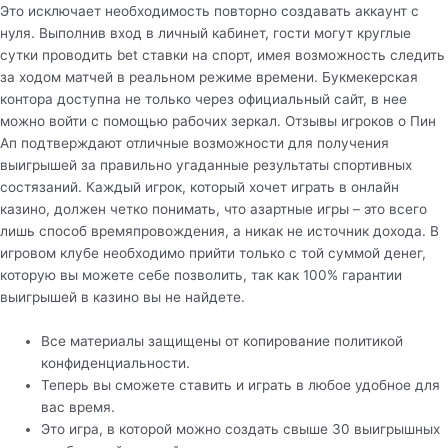
Это исключает необходимость повторно создавать аккаунт с
нуля. Выполнив вход в личный кабинет, гости могут круглые
сутки проводить bet ставки на спорт, имея возможность следить
за ходом матчей в реальном режиме времени. Букмекерская
контора доступна не только через официальный сайт, в нее
можно войти с помощью рабочих зеркал. Отзывы игроков о Пин
Ап подтверждают отличные возможности для получения
выигрышей за правильно угаданные результаты спортивных
состязаний. Каждый игрок, который хочет играть в онлайн
казино, должен четко понимать, что азартные игры – это всего
лишь способ времяпровождения, а никак не источник дохода. В
игровом клубе необходимо прийти только с той суммой денег,
которую вы можете себе позволить, так как 100% гарантии
выигрышей в казино вы не найдете.
Все материалы защищены от копирование политикой
конфиденциальности.
Теперь вы сможете ставить и играть в любое удобное для
вас время.
Это игра, в которой можно создать свыше 30 выигрышных