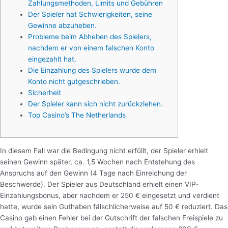
Zahlungsmethoden, Limits und Gebühren
Der Spieler hat Schwierigkeiten, seine
Gewinne abzuheben.
Probleme beim Abheben des Spielers,
nachdem er von einem falschen Konto
eingezahlt hat.
Die Einzahlung des Spielers wurde dem
Konto nicht gutgeschrieben.
Sicherheit
Der Spieler kann sich nicht zurückziehen.
Top Casino’s The Netherlands
In diesem Fall war die Bedingung nicht erfüllt, der Spieler erhielt
seinen Gewinn später, ca. 1,5 Wochen nach Entstehung des
Anspruchs auf den Gewinn (4 Tage nach Einreichung der
Beschwerde). Der Spieler aus Deutschland erhielt einen VIP-
Einzahlungsbonus, aber nachdem er 250 € eingesetzt und verdient
hatte, wurde sein Guthaben fälschlicherweise auf 50 € reduziert. Das
Casino gab einen Fehler bei der Gutschrift der falschen Freispiele zu