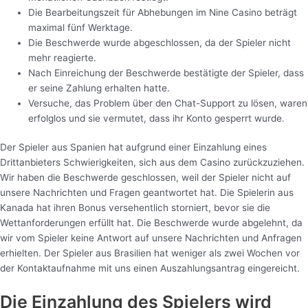
Die Bearbeitungszeit für Abhebungen im Nine Casino beträgt
maximal fünf Werktage.
Die Beschwerde wurde abgeschlossen, da der Spieler nicht
mehr reagierte.
Nach Einreichung der Beschwerde bestätigte der Spieler, dass
er seine Zahlung erhalten hatte.
Versuche, das Problem über den Chat-Support zu lösen, waren
erfolglos und sie vermutet, dass ihr Konto gesperrt wurde.
Der Spieler aus Spanien hat aufgrund einer Einzahlung eines
Drittanbieters Schwierigkeiten, sich aus dem Casino zurückzuziehen.
Wir haben die Beschwerde geschlossen, weil der Spieler nicht auf
unsere Nachrichten und Fragen geantwortet hat. Die Spielerin aus
Kanada hat ihren Bonus versehentlich storniert, bevor sie die
Wettanforderungen erfüllt hat. Die Beschwerde wurde abgelehnt, da
wir vom Spieler keine Antwort auf unsere Nachrichten und Anfragen
erhielten. Der Spieler aus Brasilien hat weniger als zwei Wochen vor
der Kontaktaufnahme mit uns einen Auszahlungsantrag eingereicht.
Die Einzahlung des Spielers wird