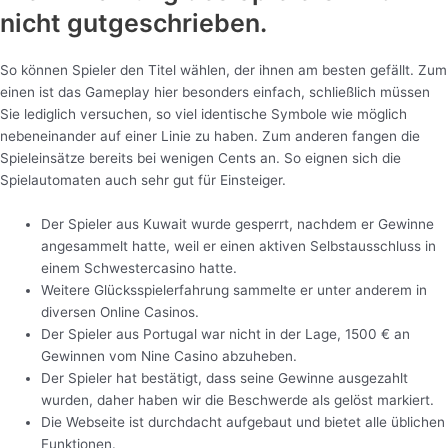
nicht gutgeschrieben.
So können Spieler den Titel wählen, der ihnen am besten gefällt. Zum
einen ist das Gameplay hier besonders einfach, schließlich müssen
Sie lediglich versuchen, so viel identische Symbole wie möglich
nebeneinander auf einer Linie zu haben. Zum anderen fangen die
Spieleinsätze bereits bei wenigen Cents an. So eignen sich die
Spielautomaten auch sehr gut für Einsteiger.
Der Spieler aus Kuwait wurde gesperrt, nachdem er Gewinne
angesammelt hatte, weil er einen aktiven Selbstausschluss in
einem Schwestercasino hatte.
Weitere Glücksspielerfahrung sammelte er unter anderem in
diversen Online Casinos.
Der Spieler aus Portugal war nicht in der Lage, 1500 € an
Gewinnen vom Nine Casino abzuheben.
Der Spieler hat bestätigt, dass seine Gewinne ausgezahlt
wurden, daher haben wir die Beschwerde als gelöst markiert.
Die Webseite ist durchdacht aufgebaut und bietet alle üblichen
Funktionen.