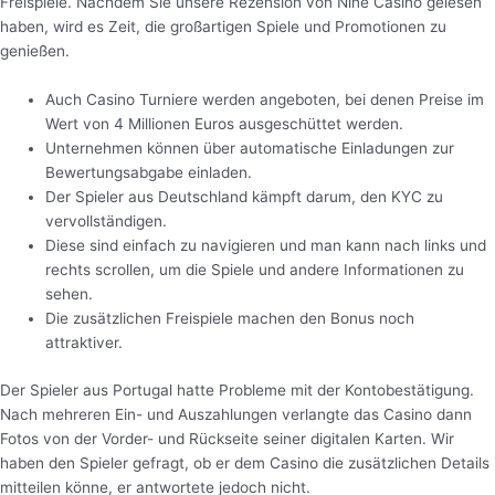
Freispiele. Nachdem Sie unsere Rezension von Nine Casino gelesen
haben, wird es Zeit, die großartigen Spiele und Promotionen zu
genießen.
Auch Casino Turniere werden angeboten, bei denen Preise im
Wert von 4 Millionen Euros ausgeschüttet werden.
Unternehmen können über automatische Einladungen zur
Bewertungsabgabe einladen.
Der Spieler aus Deutschland kämpft darum, den KYC zu
vervollständigen.
Diese sind einfach zu navigieren und man kann nach links und
rechts scrollen, um die Spiele und andere Informationen zu
sehen.
Die zusätzlichen Freispiele machen den Bonus noch
attraktiver.
Der Spieler aus Portugal hatte Probleme mit der Kontobestätigung.
Nach mehreren Ein- und Auszahlungen verlangte das Casino dann
Fotos von der Vorder- und Rückseite seiner digitalen Karten. Wir
haben den Spieler gefragt, ob er dem Casino die zusätzlichen Details
mitteilen könne, er antwortete jedoch nicht.