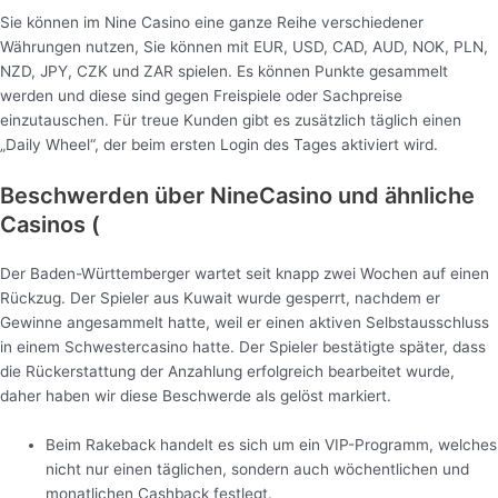
Sie können im Nine Casino eine ganze Reihe verschiedener
Währungen nutzen, Sie können mit EUR, USD, CAD, AUD, NOK, PLN,
NZD, JPY, CZK und ZAR spielen. Es können Punkte gesammelt
werden und diese sind gegen Freispiele oder Sachpreise
einzutauschen. Für treue Kunden gibt es zusätzlich täglich einen
„Daily Wheel“, der beim ersten Login des Tages aktiviert wird.
Beschwerden über NineCasino und ähnliche
Casinos (
Der Baden-Württemberger wartet seit knapp zwei Wochen auf einen
Rückzug. Der Spieler aus Kuwait wurde gesperrt, nachdem er
Gewinne angesammelt hatte, weil er einen aktiven Selbstausschluss
in einem Schwestercasino hatte. Der Spieler bestätigte später, dass
die Rückerstattung der Anzahlung erfolgreich bearbeitet wurde,
daher haben wir diese Beschwerde als gelöst markiert.
Beim Rakeback handelt es sich um ein VIP-Programm, welches
nicht nur einen täglichen, sondern auch wöchentlichen und
monatlichen Cashback festlegt.