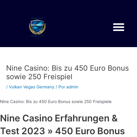
Ir
al
Me
contenido
Nine Casino: Bis zu 450 Euro Bonus
sowie 250 Freispiel
/
Vulkan Vegas Germany
/ Por
admin
Nine Casino: Bis zu 450 Euro Bonus sowie 250 Freispiele
Nine Casino Erfahrungen &
Test 2023 » 450 Euro Bonus