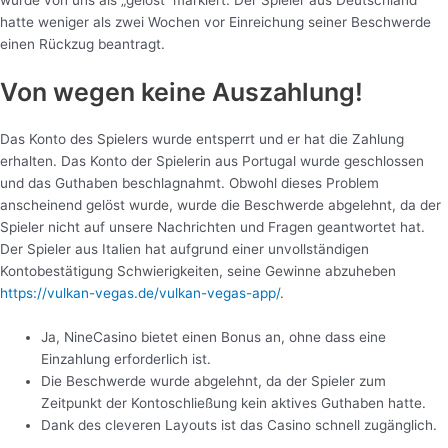
hatte weniger als zwei Wochen vor Einreichung seiner Beschwerde
einen Rückzug beantragt.
Von wegen keine Auszahlung!
Das Konto des Spielers wurde entsperrt und er hat die Zahlung
erhalten. Das Konto der Spielerin aus Portugal wurde geschlossen
und das Guthaben beschlagnahmt. Obwohl dieses Problem
anscheinend gelöst wurde, wurde die Beschwerde abgelehnt, da der
Spieler nicht auf unsere Nachrichten und Fragen geantwortet hat.
Der Spieler aus Italien hat aufgrund einer unvollständigen
Kontobestätigung Schwierigkeiten, seine Gewinne abzuheben
https://vulkan-vegas.de/vulkan-vegas-app/
.
Ja, NineCasino bietet einen Bonus an, ohne dass eine
Einzahlung erforderlich ist.
Die Beschwerde wurde abgelehnt, da der Spieler zum
Zeitpunkt der Kontoschließung kein aktives Guthaben hatte.
Dank des cleveren Layouts ist das Casino schnell zugänglich.