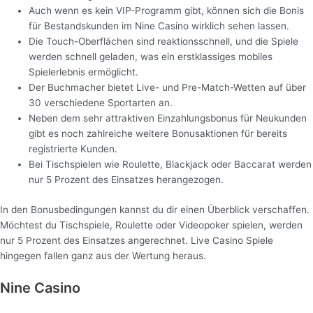
Auch wenn es kein VIP-Programm gibt, können sich die Bonis
für Bestandskunden im Nine Casino wirklich sehen lassen.
Die Touch-Oberflächen sind reaktionsschnell, und die Spiele
werden schnell geladen, was ein erstklassiges mobiles
Spielerlebnis ermöglicht.
Der Buchmacher bietet Live- und Pre-Match-Wetten auf über
30 verschiedene Sportarten an.
Neben dem sehr attraktiven Einzahlungsbonus für Neukunden
gibt es noch zahlreiche weitere Bonusaktionen für bereits
registrierte Kunden.
Bei Tischspielen wie Roulette, Blackjack oder Baccarat werden
nur 5 Prozent des Einsatzes herangezogen.
In den Bonusbedingungen kannst du dir einen Überblick verschaffen.
Möchtest du Tischspiele, Roulette oder Videopoker spielen, werden
nur 5 Prozent des Einsatzes angerechnet. Live Casino Spiele
hingegen fallen ganz aus der Wertung heraus.
Nine Casino