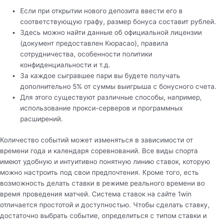
Если при открытии нового депозита ввести его в
соответствующую графу, размер бонуса составит рублей.
Здесь можно найти данные об официальной лицензии
(документ предоставлен Кюрасао), правила
сотрудничества, особенности политики
конфиденциальности и т.д.
За каждое сыгравшее пари вы будете получать
дополнительно 5% от суммы выигрыша с бонусного счета.
Для этого существуют различные способы, например,
использование прокси-серверов и программных
расширений.
Количество событий может изменяться в зависимости от
времени года и календаря соревнований. Все виды спорта
имеют удобную и интуитивно понятную линию ставок, которую
можно настроить под свои предпочтения. Кроме того, есть
возможность делать ставки в режиме реального времени во
время проведения матчей. Система ставок на сайте 1win
отличается простотой и доступностью. Чтобы сделать ставку,
достаточно выбрать событие, определиться с типом ставки и