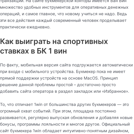
транзакций. На сайте букмекерской конторы имеется Ван Вин
множество удобных инструментов для оперативных денежных
операций, и самое главное, что новому учиться не надо. Ведь
эти все действия каждый современный человек проделывает
практически ежедневно.
Как выиграть на спортивных
ставках в БК 1 вин
По факту, мобильная версия сайта подгружается автоматически
при входе с мобильного устройства. Букмекер пока не имеет
прямой поддержки устройств на основе MacOS. Принцип
решение данной проблемы простой – достаточно просто
добавить сайта оператора в раздел закладок или «Избранное».
То, что отличает 1win от большинства других букмекеров — это
огромный охват событий. При этом, площадка постоянно
развивается, регулярно выпуская обновления и добавляя новые
бонусы, программы лояльности и многое другое. Официальный
сайт букмекера 1win обладает интуитивно-понятным дизайном,