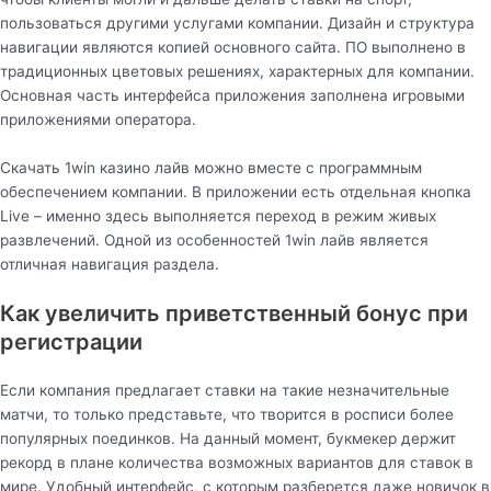
пользоваться другими услугами компании. Дизайн и структура
навигации являются копией основного сайта. ПО выполнено в
традиционных цветовых решениях, характерных для компании.
Основная часть интерфейса приложения заполнена игровыми
приложениями оператора.
Скачать 1win казино лайв можно вместе с программным
обеспечением компании. В приложении есть отдельная кнопка
Live – именно здесь выполняется переход в режим живых
развлечений. Одной из особенностей 1win лайв является
отличная навигация раздела.
Как увеличить приветственный бонус при
регистрации
Если компания предлагает ставки на такие незначительные
матчи, то только представьте, что творится в росписи более
популярных поединков. На данный момент, букмекер держит
рекорд в плане количества возможных вариантов для ставок в
мире. Удобный интерфейс, с которым разберется даже новичок в