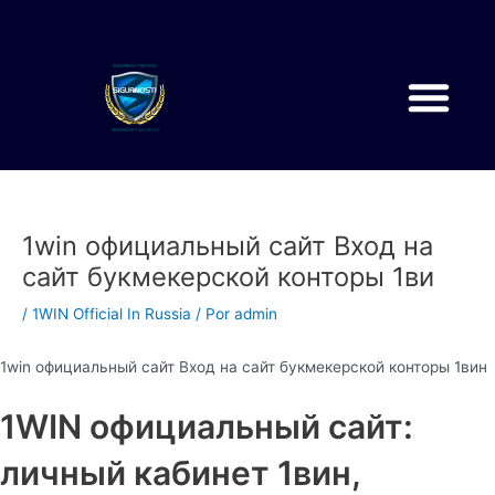
Ir
al
Me
contenido
1win официальный сайт Вход на
сайт букмекерской конторы 1ви
/
1WIN Official In Russia
/ Por
admin
1win официальный сайт Вход на сайт букмекерской конторы 1вин
1WIN официальный сайт:
личный кабинет 1вин,