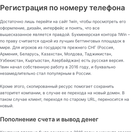
Регистрация по номеру телефона
Достаточно лишь перейти на сайт 1win, чтобы просмотреть его
оформление, дизайн, интерфейс и понять, что все
вышесказанное является правдой. Букмекерская контора 1Win –
по праву считается одной из лучших беттинговых площадок в
мире. Для игроков из государств прежнего СНГ (Россия,
Армения, Беларусь, Казахстан, Молдова, Таджикистан,
Узбекистан, Кыргызстан, Азербайджан) есть русская версия.
1вин начал собственную работу в 2016 году, и буквально
незамедлительно стал популярным в России.
Кроме этого, скопированный ресурс помогает сохранить
авторитет компании, в случае ее перехода на новый домен. В
таком случае клиент, переходя по старому URL, переносится на
новый.
Пополнение счета и вывод денег