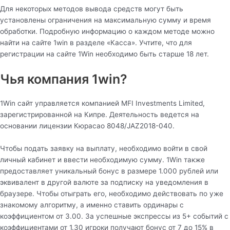
Для некоторых методов вывода средств могут быть
установлены ограничения на максимальную сумму и время
обработки. Подробную информацию о каждом методе можно
найти на сайте 1win в разделе «Касса». Учтите, что для
регистрации на сайте 1Win необходимо быть старше 18 лет.
Чья компания 1win?
1Win сайт управляется компанией MFI Investments Limited,
зарегистрированной на Кипре. Деятельность ведется на
основании лицензии Кюрасао 8048/JAZ2018-040.
Чтобы подать заявку на выплату, необходимо войти в свой
личный кабинет и ввести необходимую сумму. 1Win также
предоставляет уникальный бонус в размере 1.000 рублей или
эквивалент в другой валюте за подписку на уведомления в
браузере. Чтобы отыграть его, необходимо действовать по уже
знакомому алгоритму, а именно ставить ординары с
коэффициентом от 3.00. За успешные экспрессы из 5+ событий с
коэффициентами от 1.30 игроки получают бонус от 7 до 15% в