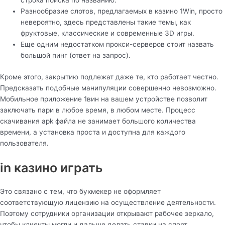
строка поиска по названию.
Разнообразие слотов, предлагаемых в казино 1Win, просто
невероятно, здесь представлены такие темы, как
фруктовые, классические и современные 3D игры.
Еще одним недостатком прокси-серверов стоит назвать
большой пинг (ответ на запрос).
Кроме этого, закрытию подлежат даже те, кто работает честно.
Предсказать подобные манипуляции совершенно невозможно.
Мобильное приложение 1вин на вашем устройстве позволит
заключать пари в любое время, в любом месте. Процесс
скачивания apk файла не занимает большого количества
времени, а установка проста и доступна для каждого
пользователя.
in казино играть
Это связано с тем, что букмекер не оформляет
соответствующую лицензию на осуществление деятельности.
Поэтому сотрудники организации открывают рабочее зеркало,
чтобы клиенты могли и дальше делать ставки на спорт,