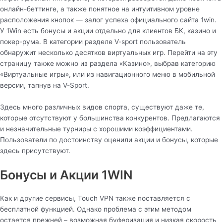
онлайн-беттинге, а также понятное на интуитивном уровне
расположения кнопок — залог успеха официального сайта 1win.
У 1Win есть бонусы и акции отдельно для клиентов БК, казино и
покер-рума. В категории разделе V-sport пользователь
обнаружит несколько десятков виртуальных игр. Перейти на эту
страницу также можно из раздела «Казино», выбрав категорию
«Виртуальные игры», или из навигационного меню в мобильной
версии, тапнув на V-Sport.
Здесь много различных видов спорта, существуют даже те,
которые отсутствуют у большинства конкурентов. Предлагаются
и незначительные турниры с хорошими коэффициентами.
Пользователи по достоинству оценили акции и бонусы, которые
здесь присутствуют.
Бонусы и Акции 1WIN
Как и другие сервисы, Touch VPN также поставляется с
бесплатной функцией. Однако проблема с этим методом
остается прежней – возможная буферизация и низкая скорость