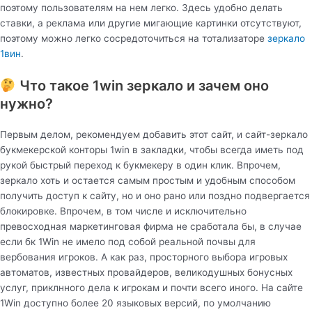
поэтому пользователям на нем легко. Здесь удобно делать
ставки, а реклама или другие мигающие картинки отсутствуют,
поэтому можно легко сосредоточиться на тотализаторе
зеркало
1вин
.
Что такое 1win зеркало и зачем оно
нужно?
Первым делом, рекомендуем добавить этот сайт, и сайт-зеркало
букмекерской конторы 1win в закладки, чтобы всегда иметь под
рукой быстрый переход к букмекеру в один клик. Впрочем,
зеркало хоть и остается самым простым и удобным способом
получить доступ к сайту, но и оно рано или поздно подвергается
блокировке. Впрочем, в том числе и исключительно
превосходная маркетинговая фирма не сработала бы, в случае
если бк 1Win не имело под собой реальной почвы для
вербования игроков. А как раз, просторного выбора игровых
автоматов, известных провайдеров, великодушных бонусных
услуг, приклнного дела к игрокам и почти всего иного. На сайте
1Win доступно более 20 языковых версий, по умолчанию