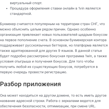
виртуальный спорт.
Процедура оформления ставки онлайн в 1vin является
стандартной.
Букмекер считается популярным на территории стран СНГ, что
можно объяснить целым рядом причин. Однако особенно
организация привлекает новых пользователей щедрым бонусом
на первое пополнение счета. В основном букмекерская контора
поддерживает русскоязычных беттеров, но платформа является
также адаптированной для других 9 языков. В данной статье
будет подробно рассмотрено бонусная программа 1win, а также
условия отыгрыша и получения бонусов. Для того чтобы
получить любой из существующих бонусов, потребуется в
первую очередь провести регистрацию.
Разбор приложения
Она может находиться на другом домене, то есть иметь другое
название адресной строки. Работа с зеркалами ведется для
обеспечения безопасности, оптимизации, при смене URL.