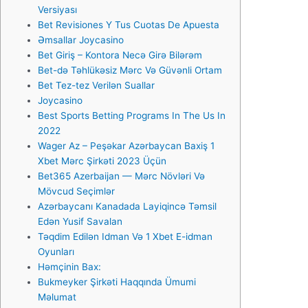
Versiyası
Bet Revisiones Y Tus Cuotas De Apuesta
Əmsаllаr Jоyсаsinо
Bet Giriş – Kontora Necə Girə Bilərəm
Bet-də Təhlükəsiz Mərc Və Güvənli Ortam
Bet Tez-tez Verilən Suallar
Jоyсаsinо
Best Sports Betting Programs In The Us In
2022
Wager Az – Peşəkar Azərbaycan Baxiş 1
Xbet Mərc Şirkəti 2023 Üçün
Bet365 Azerbaijan — Mərc Növləri Və
Mövcud Seçimlər
Azərbaycanı Kanadada Layiqincə Təmsil
Edən Yusif Savalan
Təqdim Edilən Idman Və 1 Xbet E-idman
Oyunları
Həmçinin Bax:
Bukmеykеr Şirkəti Hаqqındа Ümumi
Məlumаt