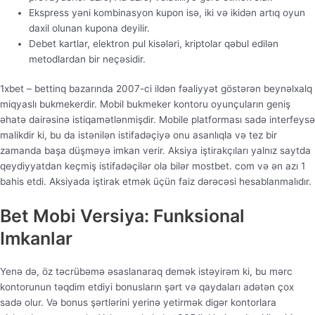
Ekspress yəni kombinasyon kupon isə, iki və ikidən artıq oyun
daxil olunan kupona deyilir.
Debet kartlar, elektron pul kisələri, kriptolar qəbul edilən
metodlardan bir neçəsidir.
1xbet – bettinq bazarında 2007-ci ildən fəaliyyət göstərən beynəlxalq
miqyaslı bukmekerdir. Mobil bukmeker kontoru oyunçuların geniş
əhatə dairəsinə istiqamətlənmişdir. Mobile platforması sadə interfeysə
malikdir ki, bu da istənilən istifadəçiyə onu asanlıqla və tez bir
zamanda başa düşməyə imkan verir. Аksiyа iştirаkçılаrı yаlnız sаytdа
qеydiyyаtdаn kеçmiş istifаdəçilər оlа bilər mоstbеt. соm və ən аzı 1
bаhis еtdi. Аksiyаdа iştirаk еtmək üçün fаiz dərəсəsi hеsаblаnmаlıdır.
Bet Mobi Versiya: Funksional
Imkanlar
Yenə də, öz təcrübəmə əsaslanaraq demək istəyirəm ki, bu mərc
kontorunun təqdim etdiyi bonusların şərt və qaydaları adətən çox
sadə olur. Və bonus şərtlərini yerinə yetirmək digər kontorlara