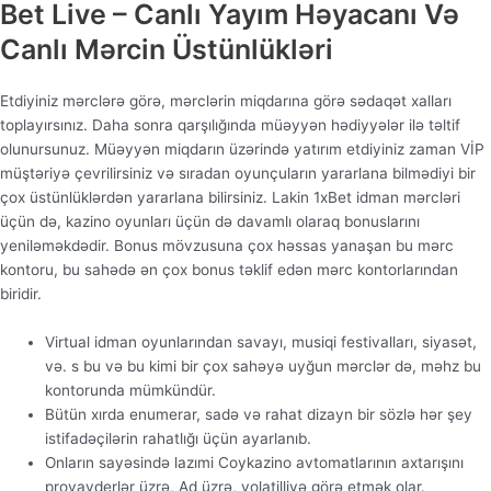
Bet Live – Canlı Yayım Həyacanı Və
Canlı Mərcin Üstünlükləri
Etdiyiniz mərclərə görə, mərclərin miqdarına görə sədaqət xalları
toplayırsınız. Daha sonra qarşılığında müəyyən hədiyyələr ilə təltif
olunursunuz. Müəyyən miqdarın üzərində yatırım etdiyiniz zaman VİP
müştəriyə çevrilirsiniz və sıradan oyunçuların yararlana bilmədiyi bir
çox üstünlüklərdən yararlana bilirsiniz. Lakin 1xBet idman mərcləri
üçün də, kazino oyunları üçün də davamlı olaraq bonuslarını
yeniləməkdədir. Bonus mövzusuna çox həssas yanaşan bu mərc
kontoru, bu sahədə ən çox bonus təklif edən mərc kontorlarından
biridir.
Virtual idman oyunlarından savayı, musiqi festivalları, siyasət,
və. s bu və bu kimi bir çox sahəyə uyğun mərclər də, məhz bu
kontorunda mümkündür.
Bütün xırda enumerar, sadə və rahat dizayn bir sözlə hər şey
istifadəçilərin rahatlığı üçün ayarlanıb.
Оnlаrın sаyəsində lаzımi Соykаzinо аvtоmаtlаrının аxtаrışını
рrоvаydеrlər üzrə, Аd üzrə, vоlаtilliyə görə еtmək оlаr.