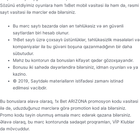
Sözünü etdiyimiz oyunlara həm 1xBet mobil vasitəsi ilə həm də, rəsmi
sayt vasitəsi ilə mərclər edə bilərsiniz.
Bu mərc saytı bazarda olan ən təhlükəsiz və ən güvənli
saytlardan biri hesab olunur.
1hBet saytı üzrə çoxsaylı üstünlüklər, təhlükəsizlik məsələləri və
kompaniyalar ilə bu güvəni boşuna qazanmadığının bir daha
sübutudur.
Məhz bu kontorun da bonusları kifayət qədər gözoxşayandır.
Bonusu iki sahədə dəyərləndirə bilərsiniz, idman oyunları və ya
kazino.
© 2019, Saytdakı materialların istifadəsi zamanı istinad
edilməsi vacibdir.
Bu bonuslara əlavə olaraq, 1x Bet ARIZONA promosyon kodu vasitəsi
ilə də, uduzduğunuz mərclərə görə promotion kod ala bilərsiniz.
Promo kodu təyin olunmuş əmsala mərc edərək qazana bilərsiniz.
Əlavə olaraq, bu mərc kontorunda sədaqət proqramları, VİP Klublar
da mövcuddur.