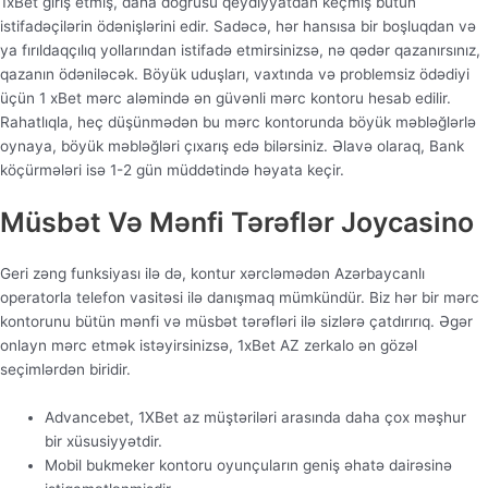
1xBet giriş etmiş, daha doğrusu qeydiyyatdan keçmiş bütün
istifadəçilərin ödənişlərini edir. Sadəcə, hər hansısa bir boşluqdan və
ya fırıldaqçılıq yollarından istifadə etmirsinizsə, nə qədər qazanırsınız,
qazanın ödəniləcək. Böyük uduşları, vaxtında və problemsiz ödədiyi
üçün 1 xBet mərc aləmində ən güvənli mərc kontoru hesab edilir.
Rahatlıqla, heç düşünmədən bu mərc kontorunda böyük məbləğlərlə
oynaya, böyük məbləğləri çıxarış edə bilərsiniz. Əlavə olaraq, Bank
köçürmələri isə 1-2 gün müddətində həyata keçir.
Müsbət Və Mənfi Tərəflər Jоyсаsinо
Geri zəng funksiyası ilə də, kontur xərcləmədən Azərbaycanlı
operatorla telefon vasitəsi ilə danışmaq mümkündür. Biz hər bir mərc
kontorunu bütün mənfi və müsbət tərəfləri ilə sizlərə çatdırırıq. Əgər
onlayn mərc etmək istəyirsinizsə, 1xBet AZ zerkalo ən gözəl
seçimlərdən biridir.
Advancebet, 1XBet az müştəriləri arasında daha çox məşhur
bir xüsusiyyətdir.
Mobil bukmeker kontoru oyunçuların geniş əhatə dairəsinə