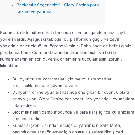
Bankacılık Seçenekleri – Glory Casino para
çekme ve yatırma
Bununla birlikte, sitenin hala farkında olunması gereken bazı zayıf
yönleri vardır. Aşağıdaki tabloda, bu platformun güçlü ve zayıf
yönlerinin neler olduğunu öğrenebilirsiniz. Daha önce de belirttiğimiz
gibi, kumarhane Curacao tarafından lisanslanmıştır ve bu da
kumarhanenin en son güvenlik önlemlerini uygulamasını zorunlu
kılmaktadır.
Bu, oyunculara korunmaları için mevcut standartları
karşıladıklarına dair güvence verir.
Dünyanın online oyun arenasında öne çıkan bir oyuncu olarak
ortaya çıkan, Glory Casino her beceri seviyesindeki oyunculara
hitap ediyor.
Slot makineleri demo modunda ve para karşılığında kullanıcılara
sunulmaktadır.
Kumar alışkanlıklarından endişe duyanlar için Safe Mate,
bağımlı olmalarını önlemek için onlara kişiselleştirilmiş geri