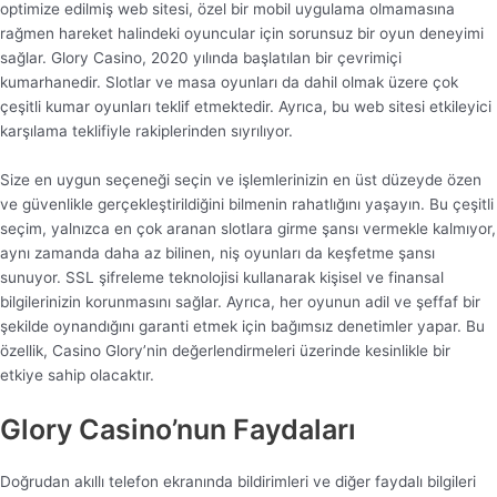
optimize edilmiş web sitesi, özel bir mobil uygulama olmamasına
rağmen hareket halindeki oyuncular için sorunsuz bir oyun deneyimi
sağlar. Glory Casino, 2020 yılında başlatılan bir çevrimiçi
kumarhanedir. Slotlar ve masa oyunları da dahil olmak üzere çok
çeşitli kumar oyunları teklif etmektedir. Ayrıca, bu web sitesi etkileyici
karşılama teklifiyle rakiplerinden sıyrılıyor.
Size en uygun seçeneği seçin ve işlemlerinizin en üst düzeyde özen
ve güvenlikle gerçekleştirildiğini bilmenin rahatlığını yaşayın. Bu çeşitli
seçim, yalnızca en çok aranan slotlara girme şansı vermekle kalmıyor,
aynı zamanda daha az bilinen, niş oyunları da keşfetme şansı
sunuyor. SSL şifreleme teknolojisi kullanarak kişisel ve finansal
bilgilerinizin korunmasını sağlar. Ayrıca, her oyunun adil ve şeffaf bir
şekilde oynandığını garanti etmek için bağımsız denetimler yapar. Bu
özellik, Casino Glory’nin değerlendirmeleri üzerinde kesinlikle bir
etkiye sahip olacaktır.
Glory Casino’nun Faydaları
Doğrudan akıllı telefon ekranında bildirimleri ve diğer faydalı bilgileri