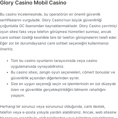
Glory Casino Mobil Casino
Bu casino incelemesinde, bu operatörün en önemli güvenlik
sertifikalarını vurguladık. Glory Casino’nun büyük güvenilirliği
çoğunlukla GC lisansından kaynaklanmaktadır. Glory Casino çevrimiçi
oyun sitesi faks veya telefon görüşmesi hizmetleri sunmaz, ancak
canlı sohbet özelliği kesinlikle bire bir telefon görüşmelerini telafi eder.
Eğer zor bir durumdaysanız canlı sohbet seçeneğini kullanmanızı
öneririz.
Tüm bu casino oyunlarını tarayıcınızda veya casino
uygulamanızda oynayabilirsiniz.
Bu casino sitesi, zengin oyun seçenekleri, cömert bonuslar ve
güvenilirlik açısından diğerlerinden ayrılır.
Size en uygun seçeneği seçin ve işlemlerinizin en üst düzeyde
özen ve güvenlikle gerçekleştirildiğini bilmenin rahatlığını
yaşayın.
Herhangi bir sorunuz veya sorununuz olduğunda, canlı destek,
telefon veya e-posta yoluyla yardım alabilirsiniz. Ancak, web sitesine