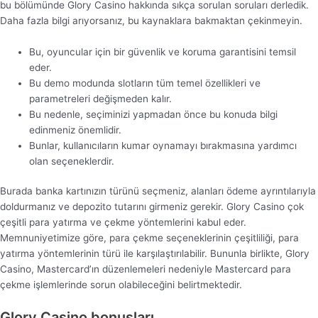
bu bölümünde Glory Casino hakkında sıkça sorulan soruları derledik.
Daha fazla bilgi arıyorsanız, bu kaynaklara bakmaktan çekinmeyin.
Bu, oyuncular için bir güvenlik ve koruma garantisini temsil
eder.
Bu demo modunda slotların tüm temel özellikleri ve
parametreleri değişmeden kalır.
Bu nedenle, seçiminizi yapmadan önce bu konuda bilgi
edinmeniz önemlidir.
Bunlar, kullanıcıların kumar oynamayı bırakmasına yardımcı
olan seçeneklerdir.
Burada banka kartınızın türünü seçmeniz, alanları ödeme ayrıntılarıyla
doldurmanız ve depozito tutarını girmeniz gerekir. Glory Casino çok
çeşitli para yatırma ve çekme yöntemlerini kabul eder.
Memnuniyetimize göre, para çekme seçeneklerinin çeşitliliği, para
yatırma yöntemlerinin türü ile karşılaştırılabilir. Bununla birlikte, Glory
Casino, Mastercard’ın düzenlemeleri nedeniyle Mastercard para
çekme işlemlerinde sorun olabileceğini belirtmektedir.
Glory Casino bonusları