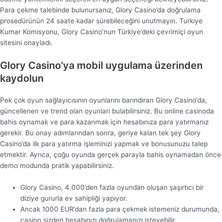
Para çekme talebinde bulunursanız, Glory Casino’da doğrulama
prosedürünün 24 saate kadar sürebileceğini unutmayın. Turkiye
Kumar Komisyonu, Glory Casino’nun Türkiye’deki çevrimiçi oyun
sitesini onayladı.
Glory Casino’ya mobil uygulama üzerinden
kaydolun
Pek çok oyun sağlayıcısının oyunlarını barındıran Glory Casino’da,
güncellenen ve trend olan oyunları bulabilirsiniz. Bu online casinoda
bahis oynamak ve para kazanmak için hesabınıza para yatırmanız
gerekir. Bu onay adımlarından sonra, geriye kalan tek şey Glory
Casino’da ilk para yatırma işleminizi yapmak ve bonusunuzu talep
etmektir. Ayrıca, çoğu oyunda gerçek parayla bahis oynamadan önce
demo modunda pratik yapabilirsiniz.
Glory Casino, 4.000’den fazla oyundan oluşan şaşırtıcı bir
diziye gururla ev sahipliği yapıyor.
Ancak 1000 EUR’dan fazla para çekmek istemeniz durumunda,
casino sizden hesabınızı doğrulamanızı isteyebilir.