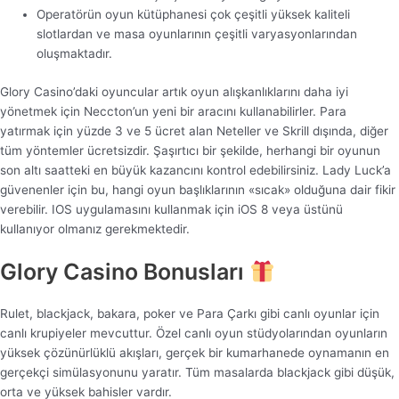
Operatörün oyun kütüphanesi çok çeşitli yüksek kaliteli
slotlardan ve masa oyunlarının çeşitli varyasyonlarından
oluşmaktadır.
Glory Casino’daki oyuncular artık oyun alışkanlıklarını daha iyi
yönetmek için Neccton’un yeni bir aracını kullanabilirler. Para
yatırmak için yüzde 3 ve 5 ücret alan Neteller ve Skrill dışında, diğer
tüm yöntemler ücretsizdir. Şaşırtıcı bir şekilde, herhangi bir oyunun
son altı saatteki en büyük kazancını kontrol edebilirsiniz. Lady Luck’a
güvenenler için bu, hangi oyun başlıklarının «sıcak» olduğuna dair fikir
verebilir. IOS uygulamasını kullanmak için iOS 8 veya üstünü
kullanıyor olmanız gerekmektedir.
Glory Casino Bonusları
Rulet, blackjack, bakara, poker ve Para Çarkı gibi canlı oyunlar için
canlı krupiyeler mevcuttur. Özel canlı oyun stüdyolarından oyunların
yüksek çözünürlüklü akışları, gerçek bir kumarhanede oynamanın en
gerçekçi simülasyonunu yaratır. Tüm masalarda blackjack gibi düşük,
orta ve yüksek bahisler vardır.