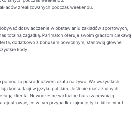
dokonanych podczas weekendu.
zakładów zrealizowanych podczas weekendu.
 zdobywać doświadczenie w obstawianiu zakładów sportowych,
 nas totalną zagadką. Parimatch oferuje swoim graczom ciekawą
ferta, dodatkowo z bonusem powitalnym, stanowią główne
zystkie kody .
 o pomoc za pośrednictwem czatu na żywo. We wszystkich
ją konsultacji w języku polskim. Jeśli nie masz żadnych
bsługą klienta. Nowoczesne wirtualne biura zapewniają
rejestrować, co w tym przypadku zajmuje tylko kilka minut