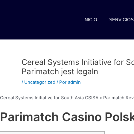
Ir
al
contenido
INICIO
SERVICIOS
Cereal Systems Initiative for
Parimatch jest legaln
/
Uncategorized
/ Por
admin
Cereal Systems Initiative for South Asia CSISA » Parimatch Re
Parimatch Casino Pols