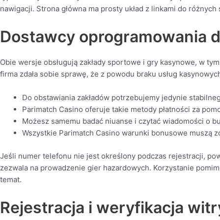
nawigacji. Strona główna ma prosty układ z linkami do różnych s
Dostawcy oprogramowania d
Obie wersje obsługują zakłady sportowe i gry kasynowe, w tym
firma zdała sobie sprawę, że z powodu braku usług kasynowych 
Do obstawiania zakładów potrzebujemy jedynie stabilneg
Parimatch Casino oferuje takie metody płatności za pom
Możesz samemu badać niuanse i czytać wiadomości o b
Wszystkie Parimatch Casino warunki bonusowe muszą zo
Jeśli numer telefonu nie jest określony podczas rejestracji, p
zezwala na prowadzenie gier hazardowych. Korzystanie pomimo
temat.
Rejestracja i weryfikacja wi