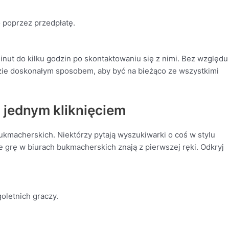
 poprzez przedpłatę.
inut do kilku godzin po skontaktowaniu się z nimi. Bez względu
ędzie doskonałym sposobem, aby być na bieżąco ze wszystkimi
 jednym kliknięciem
kmacherskich. Niektórzy pytają wyszukiwarki o coś w stylu
re grę w biurach bukmacherskich znają z pierwszej ręki. Odkryj
goletnich graczy.