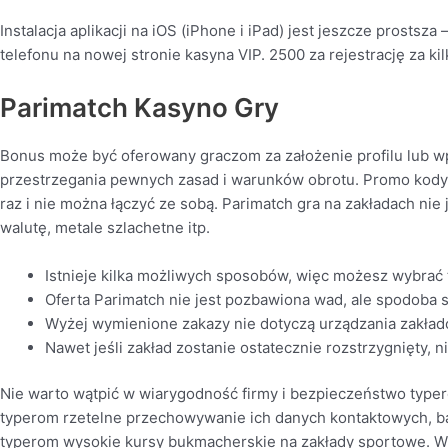
Instalacja aplikacji na iOS (iPhone i iPad) jest jeszcze prosts
telefonu na nowej stronie kasyna VIP. 2500 za rejestrację za
Parimatch Kasyno Gry
Bonus może być oferowany graczom za założenie profilu lub wp
przestrzegania pewnych zasad i warunków obrotu. Promo kody 
raz i nie można łączyć ze sobą. Parimatch gra na zakładach nie
walutę, metale szlachetne itp.
Istnieje kilka możliwych sposobów, więc możesz wybrać 
Oferta Parimatch nie jest pozbawiona wad, ale spodoba 
Wyżej wymienione zakazy nie dotyczą urządzania zakład
Nawet jeśli zakład zostanie ostatecznie rozstrzygnięty, n
Nie warto wątpić w wiarygodność firmy i bezpieczeństwo typ
typerom rzetelne przechowywanie ich danych kontaktowych, b
typerom wysokie kursy bukmacherskie na zakłady sportowe. Wi