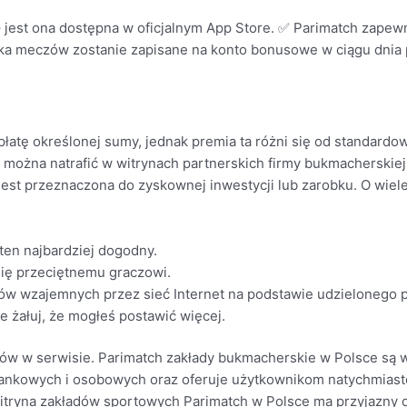
za – jest ona dostępna w oficjalnym App Store. ✅ Parimatch zape
 kilka meczów zostanie zapisane na konto bonusowe w ciągu dni
łatę określonej sumy, jednak premia ta różni się od standard
można natrafić w witrynach partnerskich firmy bukmacherskie
 jest przeznaczona do zyskownej inwestycji lub zarobku. O wiel
ten najbardziej dogodny.
się przeciętnemu graczowi.
ów wzajemnych przez sieć Internet na podstawie udzielonego p
ie żałuj, że mogłeś postawić więcej.
erów w serwisie. Parimatch zakłady bukmacherskie w Polsce s
ankowych i osobowych oraz oferuje użytkownikom natychmiast
tryna zakładów sportowych Parimatch w Polsce ma przyjazny dl