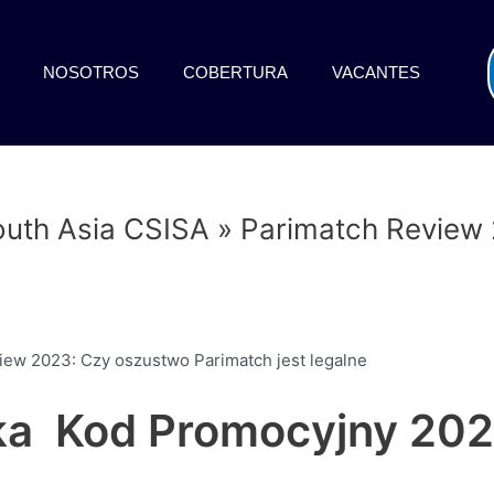
NOSOTROS
COBERTURA
VACANTES
 South Asia CSISA » Parimatch Revie
view 2023: Czy oszustwo Parimatch jest legalne
ka ️ Kod Promocyjny 20