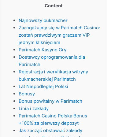
Content
Najnowszy bukmacher
Zaangażujmy się w Parimatch Casino:
zostań prawdziwym graczem VIP
jednym kliknięciem
Parimatch Kasyno Gry
Dostawcy oprogramowania dla
Parimatch
Rejestracja i weryfikacja witryny
bukmacherskiej Parimatch
Lat Niepodległej Polski
Bonusy
Bonus powitalny w Parimatch
Linia i zakłady
Parimatch Casino Polska Bonus
+100% za pierwszy depozyt
Jak zacząć obstawiać zakłady