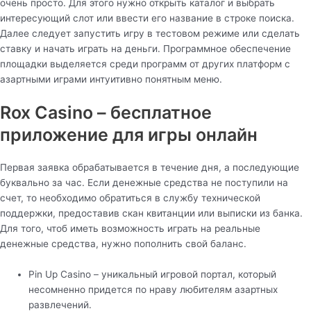
очень просто. Для этого нужно открыть каталог и выбрать
интересующий слот или ввести его название в строке поиска.
Далее следует запустить игру в тестовом режиме или сделать
ставку и начать играть на деньги. Программное обеспечение
площадки выделяется среди программ от других платформ с
азартными играми интуитивно понятным меню.
Rox Casino – бесплатное
приложение для игры онлайн
Первая заявка обрабатывается в течение дня, а последующие
буквально за час. Если денежные средства не поступили на
счет, то необходимо обратиться в службу технической
поддержки, предоставив скан квитанции или выписки из банка.
Для того, чтоб иметь возможность играть на реальные
денежные средства, нужно пополнить свой баланс.
Pin Up Casino – уникальный игровой портал, который
несомненно придется по нраву любителям азартных
развлечений.