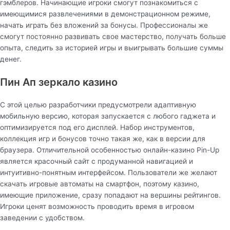
гэмблеров. Начинающие игроки смогут познакомиться с
имеющимися развлечениями в демонстрационном режиме,
начать играть без вложений за бонусы. Профессионалы же
смогут постоянно развивать свое мастерство, получать больше
опыта, следить за историей игры и выигрывать большие суммы
денег.
Пин Ап зеркало казино
С этой целью разработчики предусмотрели адаптивную
мобильную версию, которая запускается с любого гаджета и
оптимизируется под его дисплей. Набор инструментов,
коллекция игр и бонусов точно такая же, как в версии для
браузера. Отличительной особенностью онлайн-казино Pin-Up
является красочный сайт с продуманной навигацией и
интуитивно-понятным интерфейсом. Пользователи же желают
скачать игровые автоматы на смартфон, поэтому казино,
имеющие приложение, сразу попадают на вершины рейтингов.
Игроки ценят возможность проводить время в игровом
заведении с удобством.