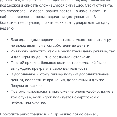
поддержки и описать сложившуюся ситуацию. Стоит отметить,
что своеобразные соревнования постоянно изменяются – в
наборе появляются новые варианты доступных игр. В
большинстве случаев, практически все турниры длятся одну
неделю.
Благодаря демо версии посетитель может оценить игру,
не вкладывая при этом собственные деньги.
Их можно запустить как и в бесплатном демо режиме, так
и для игры на деньги с реальными ставками.
По этой причине большое количество компаний было
вынуждено прекратить свою деятельность.
В дополнение к этому геймер получит дополнительные
деньги, бесплатные вращения, депозитный и другие
бонусы от казино.
Поэтому использовать приложение очень удобно, даже в
том случае, если игрок пользуется смартфоном с
небольшим экраном.
Проходите регистрацию в Pin Up казино прямо сейчас,