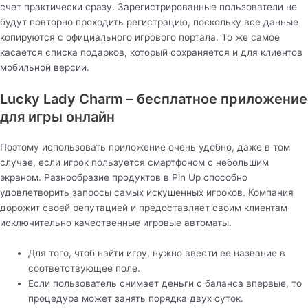
счет практически сразу. Зарегистрированные пользователи не
будут повторно проходить регистрацию, поскольку все данные
копируются с официального игрового портала. То же самое
касается списка подарков, который сохраняется и для клиентов
мобильной версии.
Lucky Lady Charm – бесплатное приложение
для игры онлайн
Поэтому использовать приложение очень удобно, даже в том
случае, если игрок пользуется смартфоном с небольшим
экраном. Разнообразие продуктов в Pin Up способно
удовлетворить запросы самых искушенных игроков. Компания
дорожит своей репутацией и предоставляет своим клиентам
исключительно качественные игровые автоматы.
Для того, чтоб найти игру, нужно ввести ее название в
соответствующее поле.
Если пользователь снимает деньги с баланса впервые, то
процедура может занять порядка двух суток.