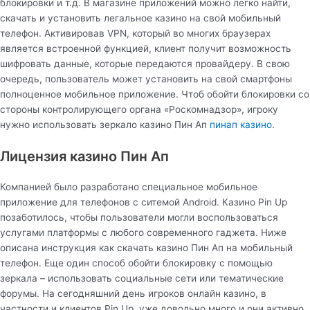
блокировки и т.д. В магазине приложений можно легко найти,
скачать и установить легальное казино на свой мобильный
телефон. Активировав VPN, который во многих браузерах
является встроенной функцией, клиент получит возможность
шифровать данные, которые передаются провайдеру. В свою
очередь, пользователь может установить на свой смартфоны
полноценное мобильное приложение. Чтоб обойти блокировки со
стороны контролирующего органа «Роскомнадзор», игроку
нужно использовать зеркало казино Пин Ап
пинап казино
.
Лицензия казино Пин Ап
Компанией было разработано специальное мобильное
приложение для телефонов с ситемой Android. Казино Pin Up
позаботилось, чтобы пользователи могли воспользоваться
услугами платформы с любого современного гаджета. Ниже
описана инструкция как скачать казино Пин Ап на мобильный
телефон. Еще один способ обойти блокировку с помощью
зеркала – использовать социальные сети или тематические
форумы. На сегодняшний день игроков онлайн казино, в
частности и клиентов Pin Up, уже довольно много и они активно