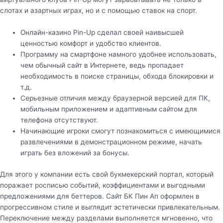
слотах и азартных играх, но и с помощью ставок на спорт.
Онлайн-казино Pin-Up сделал своей наивысшей
ценностью комфорт и удобство клиентов.
Программу на смартфоне намного удобнее использовать,
чем обычный сайт в Интернете, ведь пропадает
необходимость в поиске страницы, обхода блокировки и
т.д.
Серьезные отличия между браузерной версией для ПК,
мобильным приложением и адаптивным сайтом для
телефона отсутствуют.
Начинающие игроки смогут познакомиться с имеющимися
развлечениями в демонстрационном режиме, начать
играть без вложений за бонусы.
Для этого у компании есть свой букмекерский портал, который
поражает росписью событий, коэффициентами и выгодными
предложениями для беттеров. Сайт БК Пин Ап оформлен в
прогрессивном стиле и выглядит эстетически привлекательным.
Переключение между разделами выполняется мгновенно, что