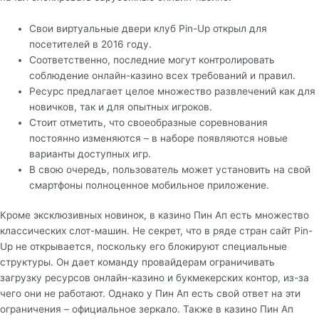
Свои виртуальные двери клуб Pin-Up открыл для
посетителей в 2016 году.
Соответственно, последние могут контролировать
соблюдение онлайн-казино всех требований и правил.
Ресурс предлагает целое множество развлечений как для
новичков, так и для опытных игроков.
Стоит отметить, что своеобразные соревнования
постоянно изменяются – в наборе появляются новые
варианты доступных игр.
В свою очередь, пользователь может установить на свой
смартфоны полноценное мобильное приложение.
Кроме эксклюзивных новинок, в казино Пин Ап есть множество
классических слот-машин. Не секрет, что в ряде стран сайт Pin-
Up не открывается, поскольку его блокируют специальные
структуры. Он дает команду провайдерам ограничивать
загрузку ресурсов онлайн-казино и букмекерских контор, из-за
чего они не работают. Однако у Пин Ап есть свой ответ на эти
ограничения – официальное зеркало. Также в казино Пин Ап