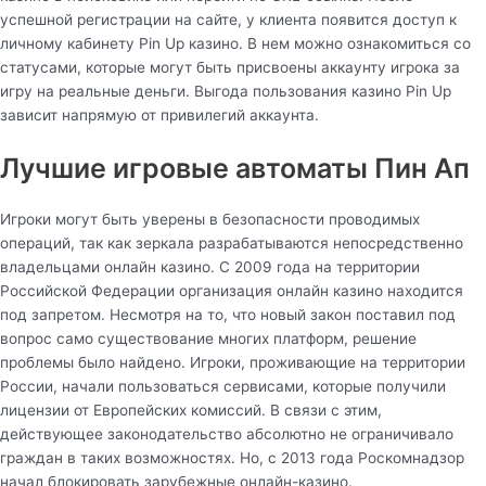
успешной регистрации на сайте, у клиента появится доступ к
личному кабинету Pin Up казино. В нем можно ознакомиться со
статусами, которые могут быть присвоены аккаунту игрока за
игру на реальные деньги. Выгода пользования казино Pin Up
зависит напрямую от привилегий аккаунта.
Лучшие игровые автоматы Пин Ап
Игроки могут быть уверены в безопасности проводимых
операций, так как зеркала разрабатываются непосредственно
владельцами онлайн казино. C 2009 года на территории
Российской Федерации организация онлайн казино находится
под запретом. Несмотря на то, что новый закон поставил под
вопрос само существование многих платформ, решение
проблемы было найдено. Игроки, проживающие на территории
России, начали пользоваться сервисами, которые получили
лицензии от Европейских комиссий. В связи с этим,
действующее законодательство абсолютно не ограничивало
граждан в таких возможностях. Но, с 2013 года Роскомнадзор
начал блокировать зарубежные онлайн-казино.