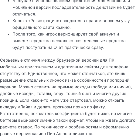
В случае с использованием приложения для Android или
мобильной версии последовательность действий не будет
отличаться.
Кнопка «Регистрация» находится в правом верхнем углу
официального сайта казино.
После того, как игрок верифицирует свой аккаунт и
выведет средства несколько раз, денежные средства
будут поступать на счет практически сразу.
Серьезные отличия между браузерной версией для ПК,
мобильным приложением и адаптивным сайтом для телефона
отсутствуют. Единственное, что может отличаться, это лишь
размещение отдельных иконок из-за особенностей пропорций
экранов. Можно ставить на прямые исходы (победа или ничья),
двойные исходы, тоталы, фору, точный счет и многие другие
позиции. Если какой-то матч уже стартовал, можно открыть
вкладку «Лайв» и делать прогнозы прямо по факту.
Естетственно, показатель коэффициента будет ниже, но многие
беттеры выбирают именно такой формат, чтобы не ждать долгого
расчета ставок. По техническим особенностям и оформлению
разные версии казино Пин Ап не отличаются.