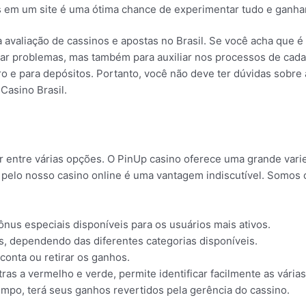
s em um site é uma ótima chance de experimentar tudo e ganha
avaliação de cassinos e apostas no Brasil. Se você acha que é 
nar problemas, mas também para auxiliar nos processos de cadas
 e para depósitos. Portanto, você não deve ter dúvidas sobre 
Casino Brasil.
 entre várias opções. O PinUp casino oferece uma grande vari
os pelo nosso casino online é uma vantagem indiscutível. Som
nus especiais disponíveis para os usuários mais ativos.
s, dependendo das diferentes categorias disponíveis.
onta ou retirar os ganhos.
ras a vermelho e verde, permite identificar facilmente as vária
mpo, terá seus ganhos revertidos pela gerência do cassino.