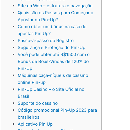
Site da Web – estrutura e navegação
Quais são os Passos para Começar a
Apostar no Pin-Up?
Como obter um bônus na casa de
apostas Pin Up?
Passo-a-passo do Registro
Segurança e Proteção do Pin-Up
Você pode obter até R$1500 com o
Bônus de Boas-Vindas de 120% do
Pin-Up
Máquinas caça-níqueis de cassino
online Pin-up
Pin-Up Casino – o Site Oficial no
Brasil
Suporte do cassino
Código promocional Pin-Up 2023 para
brasileiros
Aplicativo Pin Up