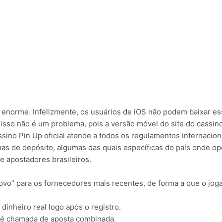
norme. Infelizmente, os usuários de iOS não podem baixar ess
sso não é um problema, pois a versão móvel do site do cassino
assino Pin Up oficial atende a todos os regulamentos internacio
mas de depósito, algumas das quais específicas do país onde op
e apostadores brasileiros.
ovo” para os fornecedores mais recentes, de forma a que o jogad
inheiro real logo após o registro.
 é chamada de aposta combinada.