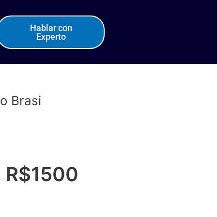
Hablar con
Experto
o Brasi
s R$1500