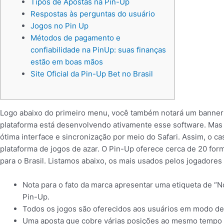
Tipos de Apostas na Pin-Up
Respostas às perguntas do usuário
Jogos no Pin Up
Métodos de pagamento e
confiabilidade na PinUp: suas finanças
estão em boas mãos
Site Oficial da Pin-Up Bet no Brasil
Logo abaixo do primeiro menu, você também notará um banner e
plataforma está desenvolvendo ativamente esse software. Mas i
ótima interface e sincronização por meio do Safari. Assim, o c
plataforma de jogos de azar. O Pin-Up oferece cerca de 20 for
para o Brasil. Listamos abaixo, os mais usados pelos jogadores 
Nota para o fato da marca apresentar uma etiqueta de “N
Pin-Up.
Todos os jogos são oferecidos aos usuários em modo de d
Uma aposta que cobre várias posições ao mesmo tempo