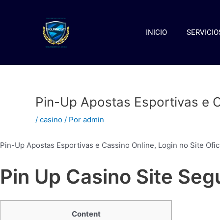
Ir
al
contenido
INICIO
SERVICIO
Pin-Up Apostas Esportivas e Ca
/
casino
/ Por
admin
Pin-Up Apostas Esportivas e Cassino Online, Login no Site Ofici
Pin Up Casino Site Seg
Content