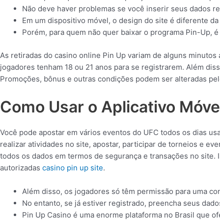
Não deve haver problemas se você inserir seus dados reai
Em um dispositivo móvel, o design do site é diferente da 
Porém, para quem não quer baixar o programa Pin-Up, é 
As retiradas do casino online Pin Up variam de alguns minutos 
jogadores tenham 18 ou 21 anos para se registrarem. Além di
Promoções, bônus e outras condições podem ser alteradas pel
Como Usar o Aplicativo Móve
Você pode apostar em vários eventos do UFC todos os dias usan
realizar atividades no site, apostar, participar de torneios e 
todos os dados em termos de segurança e transações no site. I
autorizadas
casino pin up site
.
Além disso, os jogadores só têm permissão para uma c
No entanto, se já estiver registrado, preencha seus dado
Pin Up Casino é uma enorme plataforma no Brasil que ofe