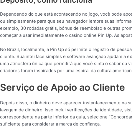
Dependendo do que está acontecendo no jogo, você pode aposta
ou simplesmente para que seu navegador lembre suas informaç
exemplo, 30 rodadas grátis, bônus de reembolso e outras prom
começar a usar imediatamente o casino online Pin Up. As aposta
No Brazil, localmente, a Pin Up só permite o registro de pess
cliente. Sua interface simples e software avançado ajudam a 
uma atmosfera única que permitirá que você sinta o sabor da vit
criadores foram inspirados por uma espiral da cultura americ
Serviço de Apoio ao Cliente
Depois disso, o dinheiro deve aparecer instantaneamente na s
lavagem de dinheiro. Isso inclui verificações de identidade, s
correspondente na parte inferior da guia, selecione “Concorda
suficiente para considerar a marca de confiança.