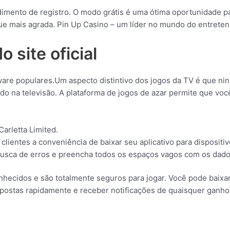
mento de registro. O modo grátis é uma ótima oportunidade pa
ue mais agrada. Pin Up Casino – um líder no mundo do entreten
 site oficial
ware populares.Um aspecto distintivo dos jogos da TV é que ni
o na televisão. A plataforma de jogos de azar permite que você
arletta Limited.
clientes a conveniência de baixar seu aplicativo para dispositi
usca de erros e preencha todos os espaços vagos com os dados
ecidos e são totalmente seguros para jogar. Você pode baixar o
r apostas rapidamente e receber notificações de quaisquer ganho