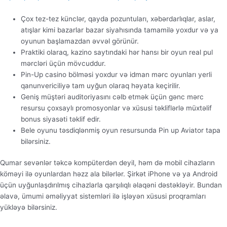
Çox tez-tez künclər, qayda pozuntuları, xəbərdarlıqlar, aslar,
atışlar kimi bazarlar bazar siyahısında tamamilə yoxdur və ya
oyunun başlamazdan əvvəl görünür.
Praktiki olaraq, kazino saytındaki hər hansı bir oyun real pul
mərcləri üçün mövcuddur.
Pin-Up casino bölməsi yoxdur və idman mərc oyunları yerli
qanunvericiliyə tam uyğun olaraq həyata keçirilir.
Geniş müştəri auditoriyasını cəlb etmək üçün gənc mərc
resursu çoxsaylı promosyonlar və xüsusi təkliflərlə müxtəlif
bonus siyasəti təklif edir.
Bele oyunu təsdiqlənmiş oyun resursunda Pin up Aviator tapa
bilərsiniz.
Qumar sevənlər təkcə kompüterdən deyil, həm də mobil cihazların
köməyi ilə oyunlardan həzz ala bilərlər. Şirkət iPhone və ya Android
üçün uyğunlaşdırılmış cihazlarla qarşılıqlı əlaqəni dəstəkləyir. Bundan
əlavə, ümumi əməliyyat sistemləri ilə işləyən xüsusi proqramları
yükləyə bilərsiniz.