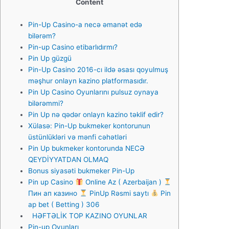
Content
Pin-Up Casino-a necə əmanət edə
bilərəm?
Pin-up Casino etibarlıdırmı?
Pin Up güzgü
Pin-Up Casino 2016-cı ildə əsası qoyulmuş
məşhur onlayn kazino platformasıdır.
Pin Up Casino Oyunlarını pulsuz oynaya
bilərəmmi?
Pin Up nə qədər onlayn kazino təklif edir?
Xülasə: Pin-Up bukmeker kontorunun
üstünlükləri və mənfi cəhətləri
Pin Up bukmeker kontorunda NECƏ
QEYDİYYATDAN OLMAQ
Bonus siyasəti bukmeker Pin-Up
Pin up Casino
Online Az ( Azerbaijan )
Пин ап казино
PinUp Rəsmi saytı
Pin
ap bet ( Betting ) 306
​ ​ HƏFTƏLİK TOP KAZINO OYUNLAR​
Pin-up Oyunları