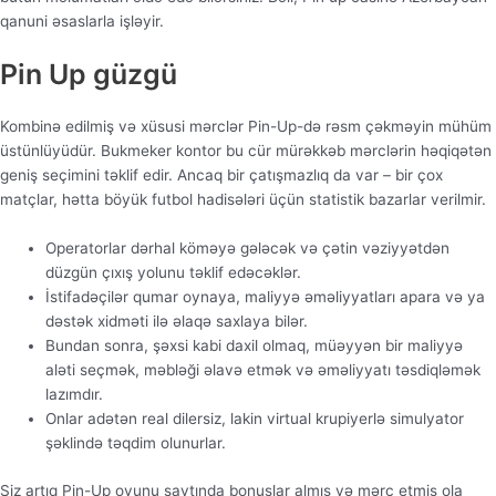
qanuni əsaslarla işləyir.
Pin Up güzgü
Kombinə edilmiş və xüsusi mərclər Pin-Up-də rəsm çəkməyin mühüm
üstünlüyüdür. Bukmeker kontor bu cür mürəkkəb mərclərin həqiqətən
geniş seçimini təklif edir. Ancaq bir çatışmazlıq da var – bir çox
matçlar, hətta böyük futbol hadisələri üçün statistik bazarlar verilmir.
Operatorlar dərhal köməyə gələcək və çətin vəziyyətdən
düzgün çıxış yolunu təklif edəcəklər.
İstifadəçilər qumar oynaya, maliyyə əməliyyatları apara və ya
dəstək xidməti ilə əlaqə saxlaya bilər.
Bundan sonra, şəxsi kabi daxil olmaq, müəyyən bir maliyyə
aləti seçmək, məbləği əlavə etmək və əməliyyatı təsdiqləmək
lazımdır.
Onlar adətən real dilersiz, lakin virtual krupiyerlə simulyator
şəklində təqdim olunurlar.
Siz artıq Pin-Up oyunu saytında bonuslar almış və mərc etmiş ola