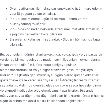
Oyun platforması ilə məhsuldar əməkdaşlıq üçün mərc edənin
yaşı 18 yaşdan yuxarı olmalıdır.
Pin-up, seçim etmək üçün iki rejimdə – demo və real
pullaoynamaq təklif edir.
Pin-up casino nədir, hakkında ətraflı məlumat əldə etmək üçün
aşağıdaki cədvəldən baxa bilərsiniz.
Siz onları şirkətin rəsmi saytındakı «Slotlar» bölməsində tapa
bilərsiniz.
Bu, oyunçuların günün istənilənvaxtında, yolda, işdə və ya başqa bir
yerdəheç bir məhdudiyyət olmadan sevimlioyunlarını oynamalarına
imkan verəcəkdir. Pin Up’ıbir neçə saniyəyə pulsuz
olaraqsmartfonunuza və ya digər cihazınıza çoxsürətliyükləyə
bilərsiniz. Təşkilatın qanunvericiliyə uyğun olaraq qumar xidmətləri
göstərməyə icazə verən lisenziyası var. İstifadəçilər rəsmi internet
saytında müxtəlif növ oyunlar, eləcə də çoxlu sayda həvəsləndirmə
və qiymətli hədiyyələr əldə etmək şansı tapa bilərlər. Əsasında,
müəyyən sayda düymə və düymələri olan bir ekrandır. Onların hamısı
siçan üzərində mexaniki bir klik ilə sınaqdan keçirilə bilər.