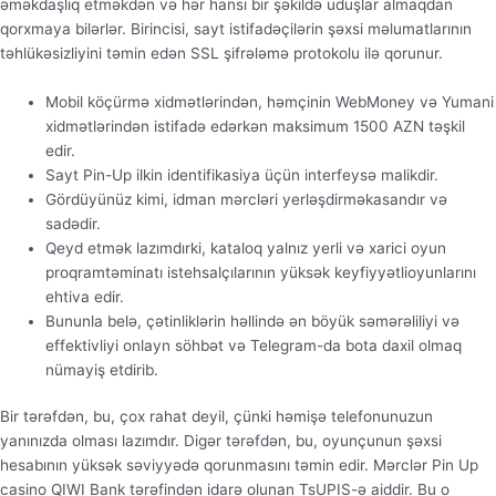
əməkdaşlıq etməkdən və hər hansı bir şəkildə uduşlar almaqdan
qorxmaya bilərlər. Birincisi, sayt istifadəçilərin şəxsi məlumatlarının
təhlükəsizliyini təmin edən SSL şifrələmə protokolu ilə qorunur.
Mobil köçürmə xidmətlərindən, həmçinin WebMoney və Yumani
xidmətlərindən istifadə edərkən maksimum 1500 AZN təşkil
edir.
Sayt Pin-Up ilkin identifikasiya üçün interfeysə malikdir.
Gördüyünüz kimi, idman mərcləri yerləşdirməkasandır və
sadədir.
Qeyd etmək lazımdırki, kataloq yalnız yerli və xarici oyun
proqramtəminatı istehsalçılarının yüksək keyfiyyətlioyunlarını
ehtiva edir.
Bununla belə, çətinliklərin həllində ən böyük səmərəliliyi və
effektivliyi onlayn söhbət və Telegram-da bota daxil olmaq
nümayiş etdirib.
Bir tərəfdən, bu, çox rahat deyil, çünki həmişə telefonunuzun
yanınızda olması lazımdır. Digər tərəfdən, bu, oyunçunun şəxsi
hesabının yüksək səviyyədə qorunmasını təmin edir. Mərclər Pin Up
casino QIWI Bank tərəfindən idarə olunan TsUPIS-ə aiddir. Bu o