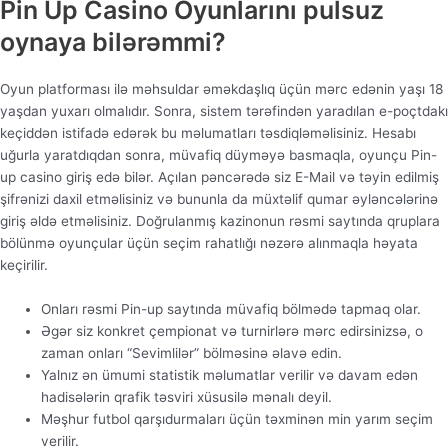
Pin Up Casino Oyunlarını pulsuz
oynaya bilərəmmi?
Oyun platforması ilə məhsuldar əməkdaşlıq üçün mərc edənin yaşı 18
yaşdan yuxarı olmalıdır. Sonra, sistem tərəfindən yaradılan e-poçtdakı
keçiddən istifadə edərək bu məlumatları təsdiqləməlisiniz. Hesabı
uğurla yaratdıqdan sonra, müvafiq düyməyə basmaqla, oyunçu Pin-
up casino giriş edə bilər. Açılan pəncərədə siz E-Mail və təyin edilmiş
şifrənizi daxil etməlisiniz və bununla da müxtəlif qumar əyləncələrinə
giriş əldə etməlisiniz. Doğrulanmış kazinonun rəsmi saytında qruplara
bölünmə oyunçular üçün seçim rahatlığı nəzərə alınmaqla həyata
keçirilir.
Onları rəsmi Pin-up saytında müvafiq bölmədə tapmaq olar.
Əgər siz konkret çempionat və turnirlərə mərc edirsinizsə, o
zaman onları “Sevimlilər” bölməsinə əlavə edin.
Yalnız ən ümumi statistik məlumatlar verilir və davam edən
hadisələrin qrafik təsviri xüsusilə mənalı deyil.
Məşhur futbol qarşıdurmaları üçün təxminən min yarım seçim
verilir.