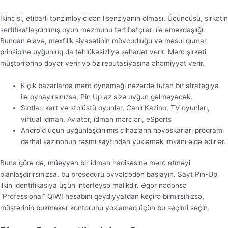
İkincisi, etibarlı tənzimləyicidən lisenziyanın olması. Üçüncüsü, şirkətin
sertifikatlaşdırılmış oyun məzmunu tərtibatçıları ilə əməkdaşlığı.
Bundan əlavə, məxfilik siyasətinin mövcudluğu və məsul qumar
prinsipinə uyğunluq da təhlükəsizliyə şəhadət verir. Mərc şirkəti
müştərilərinə dəyər verir və öz reputasiyasına əhəmiyyət verir.
Kiçik bazarlarda mərc oynamağı nəzərdə tutan bir strategiya
ilə oynayırsınızsa, Pin Up az sizə uyğun gəlməyəcək.
Slotlar, kart və stolüstü oyunlar, Canlı Kazino, TV oyunları,
virtual idman, Aviator, idman mərcləri, eSports
Android üçün uyğunlaşdırılmış cihazların həvəskarları proqramı
dərhal kazinonun rəsmi saytından yükləmək imkanı əldə edirlər.
Buna görə də, müəyyən bir idman hadisəsinə mərc etməyi
planlaşdırırsınızsa, bu proseduru əvvəlcədən başlayın. Sayt Pin-Up
ilkin identifikasiya üçün interfeysə malikdir. Əgər nədənsə
“Professional” QIWI hesabını qeydiyyatdan keçirə bilmirsinizsə,
müştərinin bukmeker kontorunu yoxlamaq üçün bu seçimi seçin.