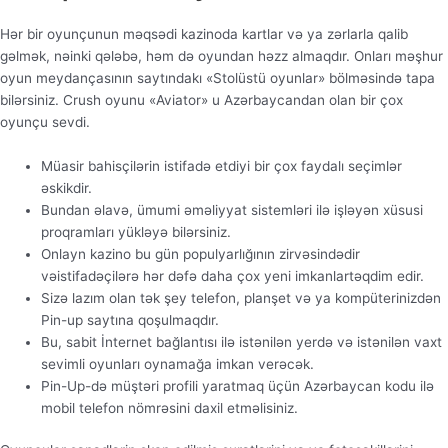
Hər bir oyunçunun məqsədi kazinoda kartlar və ya zərlarla qalib
gəlmək, nəinki qələbə, həm də oyundan həzz almaqdır. Onları məşhur
oyun meydançasının saytındakı «Stolüstü oyunlar» bölməsində tapa
bilərsiniz. Crush oyunu «Aviator» u Azərbaycandan olan bir çox
oyunçu sevdi.
Müasir bahisçilərin istifadə etdiyi bir çox faydalı seçimlər
əskikdir.
Bundan əlavə, ümumi əməliyyat sistemləri ilə işləyən xüsusi
proqramları yükləyə bilərsiniz.
Onlayn kazino bu gün populyarlığının zirvəsindədir
vəistifadəçilərə hər dəfə daha çox yeni imkanlartəqdim edir.
Sizə lazım olan tək şey telefon, planşet və ya kompüterinizdən
Pin-up saytına qoşulmaqdır.
Bu, sabit İnternet bağlantısı ilə istənilən yerdə və istənilən vaxt
sevimli oyunları oynamağa imkan verəcək.
Pin-Up-də müştəri profili yaratmaq üçün Azərbaycan kodu ilə
mobil telefon nömrəsini daxil etməlisiniz.