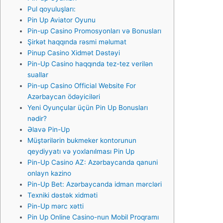
Pul qoyuluşları:
Pin Up Aviator Oyunu
Pin-up Casino Promosyonları və Bonusları
Şirkət haqqında rəsmi məlumat
Pinup Casino Xidmət Dəstəyi
Pin-Up Casino haqqında tez-tez verilən
suallar
Pin-up Casino Official Website For
Azərbaycan ödəyiciləri
Yeni Oyunçular üçün Pin Up Bonusları
nədir?
Əlavə Pin-Up
Müştərilərin bukmeker kontorunun
qeydiyyatı və yoxlanılması Pin Up
Pin-Up Casino AZ: Azərbaycanda qanuni
onlayn kazino
Pin-Up Bet: Azərbaycanda idman mərcləri
Texniki dəstək xidməti
Pin-Up mərc xətti
Pin Up Online Casino-nun Mobil Proqramı