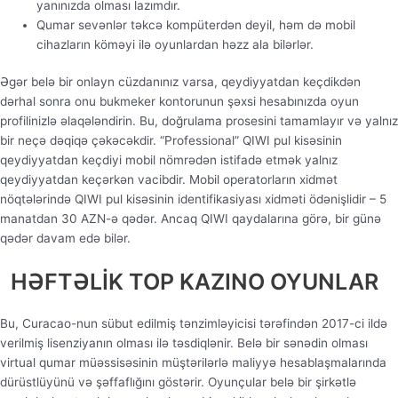
yanınızda olması lazımdır.
Qumar sevənlər təkcə kompüterdən deyil, həm də mobil
cihazların köməyi ilə oyunlardan həzz ala bilərlər.
Əgər belə bir onlayn cüzdanınız varsa, qeydiyyatdan keçdikdən
dərhal sonra onu bukmeker kontorunun şəxsi hesabınızda oyun
profilinizlə əlaqələndirin. Bu, doğrulama prosesini tamamlayır və yalnız
bir neçə dəqiqə çəkəcəkdir. “Professional” QIWI pul kisəsinin
qeydiyyatdan keçdiyi mobil nömrədən istifadə etmək yalnız
qeydiyyatdan keçərkən vacibdir. Mobil operatorların xidmət
nöqtələrində QIWI pul kisəsinin identifikasiyası xidməti ödənişlidir – 5
manatdan 30 AZN-ə qədər. Ancaq QIWI qaydalarına görə, bir günə
qədər davam edə bilər.
​ ​ HƏFTƏLİK TOP KAZINO OYUNLAR​
Bu, Curacao-nun sübut edilmiş tənzimləyicisi tərəfindən 2017-ci ildə
verilmiş lisenziyanın olması ilə təsdiqlənir. Belə bir sənədin olması
virtual qumar müəssisəsinin müştərilərlə maliyyə hesablaşmalarında
dürüstlüyünü və şəffaflığını göstərir. Oyunçular belə bir şirkətlə