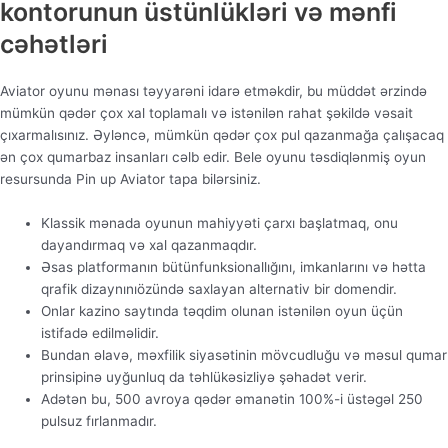
kontorunun üstünlükləri və mənfi
cəhətləri
Aviator oyunu mənası təyyarəni idarə etməkdir, bu müddət ərzində
mümkün qədər çox xal toplamalı və istənilən rahat şəkildə vəsait
çıxarmalısınız. Əyləncə, mümkün qədər çox pul qazanmağa çalışacaq
ən çox qumarbaz insanları cəlb edir. Bele oyunu təsdiqlənmiş oyun
resursunda Pin up Aviator tapa bilərsiniz.
Klassik mənada oyunun mahiyyəti çarxı başlatmaq, onu
dayandırmaq və xal qazanmaqdır.
Əsas platformanın bütünfunksionallığını, imkanlarını və hətta
qrafik dizaynınıözündə saxlayan alternativ bir domendir.
Onlar kazino saytında təqdim olunan istənilən oyun üçün
istifadə edilməlidir.
Bundan əlavə, məxfilik siyasətinin mövcudluğu və məsul qumar
prinsipinə uyğunluq da təhlükəsizliyə şəhadət verir.
Adətən bu, 500 avroya qədər əmanətin 100%-i üstəgəl 250
pulsuz fırlanmadır.