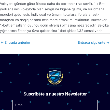
Voleybol gündən günə ölkədə daha da çox tanınır və sevilir. 1 x Bet
yerli əhalinin voleybola olan sevgisinə biganə qalmır, və bu idmana
mərcləri qəbul edir. İndividual və ümumi totallara, foralara, set-
matçlara və dəqiq hesaba belə mərc etmək mümkümdur. Bukmeker
1xbett əmsalların oyunçu üçün əlverişli olmasına nəzarət edir. Belçika
yığmasının Estoniya üzrə qələbəsinə 1xbet şirkət 1.32 əmsal verir.
←
Entrada anterior
Entrada siguiente
→
Suscríbete a nuestro Newsletter