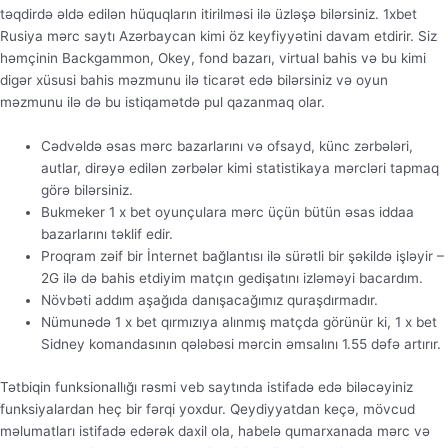
təqdirdə əldə edilən hüquqların itirilməsi ilə üzləşə bilərsiniz. 1xbet
Rusiya mərc saytı Azərbaycan kimi öz keyfiyyətini davam etdirir. Siz
həmçinin Backgammon, Okey, fond bazarı, virtual bahis və bu kimi
digər xüsusi bahis məzmunu ilə ticarət edə bilərsiniz və oyun
məzmunu ilə də bu istiqamətdə pul qazanmaq olar.
Cədvəldə əsas mərc bazarlarını və ofsayd, künc zərbələri,
autlar, dirəyə edilən zərbələr kimi statistikaya mərcləri tapmaq
görə bilərsiniz.
Bukmeker 1 x bet oyunçulara mərc üçün bütün əsas iddaa
bazarlarını təklif edir.
Proqram zəif bir İnternet bağlantısı ilə sürətli bir şəkildə işləyir –
2G ilə də bahis etdiyim matçın gedişatını izləməyi bacardım.
Növbəti addım aşağıda danışacağımız quraşdırmadır.
Nümunədə 1 x bet qırmızıya alınmış matçda görünür ki, 1 x bet
Sidney komandasının qələbəsi mərcin əmsalını 1.55 dəfə artırır.
Tətbiqin funksionallığı rəsmi veb saytında istifadə edə biləcəyiniz
funksiyalardan heç bir fərqi yoxdur. Qeydiyyatdan keçə, mövcud
məlumatları istifadə edərək daxil ola, habelə qumarxanada mərc və