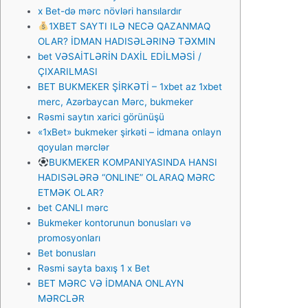
x Bet-də mərc növləri hansılardır
1XBET SAYTI ILƏ NECƏ QAZANMAQ
OLAR? İDMAN HADISƏLƏRINƏ TƏXMIN
bet VƏSAİTLƏRİN DAXİL EDİLMƏSİ /
ÇIXARILMASI
BET BUKMEKER ŞİRKƏTİ – 1xbet az 1xbet
merc, Azərbaycan Mərc, bukmeker
Rəsmi saytın xarici görünüşü
«1xBet» bukmeker şirkəti – idmana onlayn
qoyulan mərclər
BUKMEKER KOMPANIYASINDA HANSI
HADISƏLƏRƏ “ONLINE” OLARAQ MƏRC
ETMƏK OLAR?
bet CANLI mərc
Bukmeker kontorunun bonusları və
promosyonları
Bet bonusları
Rəsmi sayta baxış 1 x Bet
BET MƏRC VƏ İDMANA ONLAYN
MƏRCLƏR