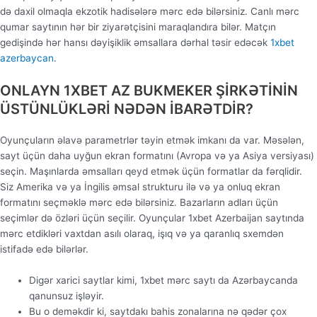
də daxil olmaqla ekzotik hadisələrə mərc edə bilərsiniz. Canlı mərc
qumar saytının hər bir ziyarətçisini maraqlandıra bilər. Matçın
gedişində hər hansı dəyişiklik əmsallara dərhal təsir edəcək
1xbet
azerbaycan
.
ONLAYN 1XBET AZ BUKMEKER ŞİRKƏTİNİN
ÜSTÜNLÜKLƏRİ NƏDƏN İBARƏTDİR?
Oyunçuların əlavə parametrlər təyin etmək imkanı da var. Məsələn,
sayt üçün daha uyğun ekran formatını (Avropa və ya Asiya versiyası)
seçin. Maşınlarda əmsalları qeyd etmək üçün formatlar da fərqlidir.
Siz Amerika və ya İngilis əmsal strukturu ilə və ya onluq ekran
formatını seçməklə mərc edə bilərsiniz. Bazarların adları üçün
seçimlər də özləri üçün seçilir. Oyunçular 1xbet Azerbaijan saytında
mərc etdikləri vaxtdan asılı olaraq, işıq və ya qaranlıq sxemdən
istifadə edə bilərlər.
Digər xarici saytlar kimi, 1xbet mərc saytı da Azərbaycanda
qanunsuz işləyir.
Bu o deməkdir ki, saytdakı bahis zonalarına nə qədər çox