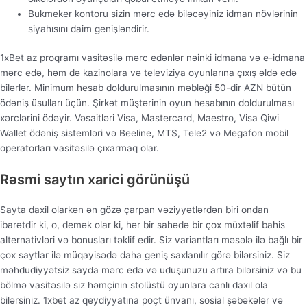
Bukmeker kontoru sizin mərc edə biləcəyiniz idman növlərinin
siyahısını daim genişləndirir.
1xBet az proqramı vasitəsilə mərc edənlər nəinki idmana və e-idmana
mərc edə, həm də kazinolara və televiziya oyunlarına çıxış əldə edə
bilərlər. Minimum hesab doldurulmasının məbləği 50-dir AZN bütün
ödəniş üsulları üçün. Şirkət müştərinin oyun hesabının doldurulması
xərclərini ödəyir. Vəsaitləri Visa, Mastercard, Maestro, Visa Qiwi
Wallet ödəniş sistemləri və Beeline, MTS, Tele2 və Megafon mobil
operatorları vasitəsilə çıxarmaq olar.
Rəsmi saytın xarici görünüşü
Sayta daxil olarkən ən gözə çarpan vəziyyətlərdən biri ondan
ibarətdir ki, o, demək olar ki, hər bir sahədə bir çox müxtəlif bahis
alternativləri və bonusları təklif edir. Siz variantları məsələ ilə bağlı bir
çox saytlar ilə müqayisədə daha geniş saxlanılır görə bilərsiniz. Siz
məhdudiyyətsiz sayda mərc edə və uduşunuzu artıra bilərsiniz və bu
bölmə vasitəsilə siz həmçinin stolüstü oyunlara canlı daxil ola
bilərsiniz. 1xbet az qeydiyyatına poçt ünvanı, sosial şəbəkələr və