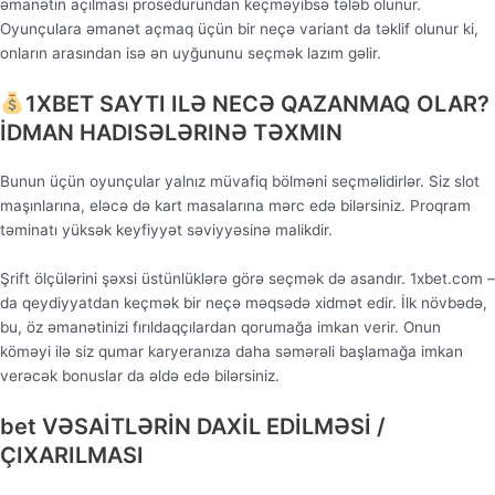
əmanətin açılması prosedurundan keçməyibsə tələb olunur.
Oyunçulara əmanət açmaq üçün bir neçə variant da təklif olunur ki,
onların arasından isə ən uyğununu seçmək lazım gəlir.
1XBET SAYTI ILƏ NECƏ QAZANMAQ OLAR?
İDMAN HADISƏLƏRINƏ TƏXMIN
Bunun üçün oyunçular yalnız müvafiq bölməni seçməlidirlər. Siz slot
maşınlarına, eləcə də kart masalarına mərc edə bilərsiniz. Proqram
təminatı yüksək keyfiyyət səviyyəsinə malikdir.
Şrift ölçülərini şəxsi üstünlüklərə görə seçmək də asandır. 1xbet.com –
da qeydiyyatdan keçmək bir neçə məqsədə xidmət edir. İlk növbədə,
bu, öz əmanətinizi fırıldaqçılardan qorumağa imkan verir. Onun
köməyi ilə siz qumar karyeranıza daha səmərəli başlamağa imkan
verəcək bonuslar da əldə edə bilərsiniz.
bet VƏSAİTLƏRİN DAXİL EDİLMƏSİ /
ÇIXARILMASI