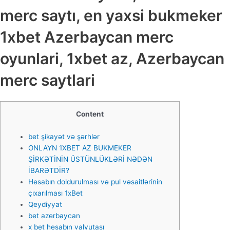
merc saytı, en yaxsi bukmeker
1xbet Azerbaycan merc
oyunlari, 1xbet az, Azerbaycan
merc saytlari
Content
bet şikayət və şərhlər
ONLAYN 1XBET AZ BUKMEKER
ŞİRKƏTİNİN ÜSTÜNLÜKLƏRİ NƏDƏN
İBARƏTDİR?
Hesabın doldurulması və pul vəsaitlərinin
çıxarılması 1xBet
Qeydiyyat
bet azerbaycan
x bet hesabın valyutası