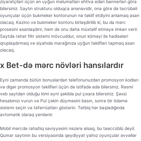
ziyarətçiləri üçün ən uyğun məlumatları ehtiva edən bannerləri görə
bilərsiniz. Saytın strukturu olduqca ənənəvidir, ona görə də təcrübəli
oyunçular üçün bukmeker kontorunun nə təklif etdiyini anlamaq asan
olacaq. Kazino və bukmeker kontoru birləşdirilib ki, bu da mərc
prosesini asanlaşdırır, həm də onu daha müxtəlif etməyə imkan verir.
Saytda rahat filtr sistemi mövcuddur, onun köməyi ilə hadisələri
qruplaşdırmaq və siyahıda marağınıza uyğun təklifləri tapmaq asan
olacaq.
x Bet-də mərc növləri hansılardır
Eyni zamanda bütün bonuslardan telefonunuzdan promosyon kodları
və digər promosyon təklifləri üçün də istifadə edə bilərsiniz. Rəsmi
veb saytdan olduğu kimi eyni şəkildə pul çıxara bilərsiniz. Şəxsi
hesabınızı vurun və Pul çəkin düyməsini basın, sonra bir ödəmə
sistemi seçin və təfərrüatları göstərin. Tətbiq hər başladığında
avtomatik olaraq yenilənir.
Mobil mərcdə rahatlıq səviyyəsini nəzərə alsaq, bu təəccüblü deyil.
Qumar saytının bu versiyasında qeydiyyat yalnız oyunçular əvvəllər