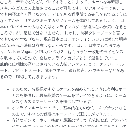
むしろ、デモでどんどんプレイすることによって、ルールを再確認し、
スキルをどんどん上達させることが可能です。 リアルマネーでもデモ
でも内容は全く同じなので、デモである程度勝てる確信がもてるように
なってから、リアルマネーでカジノゲームを体験してみましょう。 日
本のプレイヤーのみなさんはオンラインカジノが違法なのか気になると
ころですが、違法ではありません。 しかし、現状グレーゾーンと言っ
てもいいですなぜなら、現在日本には、オンラインカジノに対して明確
に定められた法律は存在しないからです。 はい、日本でも合法であ
り、Vulkan Vegas（バルカンベガス）はキュラソー政府のライセンス
を取得しているので、合法オンラインカジノとして運営していま。 一
般的に信頼性の高いとされている支払いシステムには、クレジット カ
ード、デビット カード、電子マネー、銀行振込、バウチャーなどがあ
るので、確認しておきましょう。
そのため、お客様がすぐにゲームを始められるように有利なボー
ナスを提供し、最高品質のゲームをプレイできるように、シーム
レスなカスタマーサービスを提供しています。
オンラインルーレットでは、基本的なものからエキゾチックなも
のまで、すべての種類のルーレットで運試しができます。
有効なインターネット接続と最新のブラウザがあれば、どのデバ
イスからでもゲームやその他のサービスにアクセスすることがで