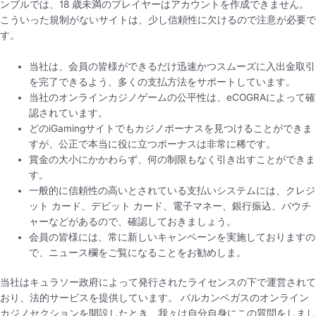
ンブルでは、18 歳未満のプレイヤーはアカウントを作成できません。
こういった規制がないサイトは、少し信頼性に欠けるので注意が必要で
す。
当社は、会員の皆様ができるだけ迅速かつスムーズに入出金取引
を完了できるよう、多くの支払方法をサポートしています。
当社のオンラインカジノゲームの公平性は、eCOGRAによって確
認されています。
どのiGamingサイトでもカジノボーナスを見つけることができま
すが、公正で本当に役に立つボーナスは非常に稀です。
賞金の大小にかかわらず、何の制限もなく引き出すことができま
す。
一般的に信頼性の高いとされている支払いシステムには、クレジ
ット カード、デビット カード、電子マネー、銀行振込、バウチ
ャーなどがあるので、確認しておきましょう。
会員の皆様には、常に新しいキャンペーンを実施しておりますの
で、ニュース欄をご覧になることをお勧めしま。
当社はキュラソー政府によって発行されたライセンスの下で運営されて
おり、法的サービスを提供しています。 バルカンベガスのオンライン
カジノセクションを開設したとき、我々は自分自身にこの質問をしまし