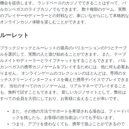
機会を提供します。 ランドベースのカジノでできることはすべて、バ
ルカンベガスのライブカジノでもできます。 数十種類のゲーム、実際
のプレイヤーやディーラーとの対戦など、家にいながらにして本格的な
オンラインカジノ体験を楽しむことができます。
ルーレット
ブラックジャックとルーレットの最高のバリエーションの1つとテーブ
ルを選択して、実際の人と遊び始めることができます。 また、テーブ
ルメイトやディーラーとライブチャットをすることもできます。 バル
カンベガスの携帯カジノゲームをプレイするためには、他に何も必要あ
りません。 オンラインゲームのコレクションのほとんどは、専用のタ
ッチスクリーンインターフェイスを備えた携帯デバイスでプレイできま
す。 当社のすべてのカジノゲームは、リアルマネーでプレイすること
も、無料で試すこともできます。 新しいカジノサイトとして、弊社は
すべての会員を大切にしており、お客様に会えることが幸いです。
また、その他の方法でサポートを希望される場合は、フィードバ
ックを残したら、お客様の担当者はいつでも手伝います。
つまり、アプリを使わなくても、携帯で遊ぶことができるので