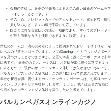
会員の皆様は、最高の開発者による人気の高い最新のゲームをプ
レイすることができます。
そのため、クレジットカードやデビットカード、電子財布、銀行
振り込みなど、多くの銀行手段に対応しています。
国ごとに異なる支払い方法が一般的であり、すべてのプレーヤー
が最も簡単な方法を使用できるように設定します。
弊社のゲームは一流の開発者によって提供されており、それぞれが一定
レベルの品質を上回っています。 どのiGamingサイトでもカジノボーナ
スを見つけることができますが、公正で本当に役に立つボーナスは非常
に稀です。 最高のカジノボーナスは、お客様が常に優位に立てるよう
にするもので、現代のオンラインカジノ体験には欠かせないものです。
バルカンベガスカジノの提供は、この原則に従って作成されています。
当社が新規会員に提供するカジノオンラインボーナスは、お客様のオン
ラインカジノキャリアを後押しします。 しかし、我々は会員の皆様に
包括的なオンラインカジノ体験を提供したいと考えています。
バルカンベガスオンラインカジノ