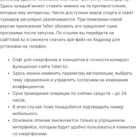
Здесь каждый может ставить именно на те противостояния,
которые ему интересны. Число доступных видов спорта и охват
турниров регулярно увеличиваются. При появлении новой
версии приложения 1хбет обновить его предложит сама
программа после запуска. По ссылке вы перейдете на
сайт1xbet.kz и сможете скачать apk-файл на Андроид для
установки на телефон.
Софт для смартфонов и планшетов в точности копирует
функционал сайта 1xbet kz.
Здесь можно изменить параметры авторизации, выбрать
тему оформления и управлять согласием на изменение
коэффициентов.
Срок проведения операции по снятию средств – до 24
часов.
В этом случае тоже понадобится подтвердить номер
мобильного.
Основное отличие заключается только в упрощенном
интерфейсе, которым будет удобно пользоваться клиентам
со смартфонами.