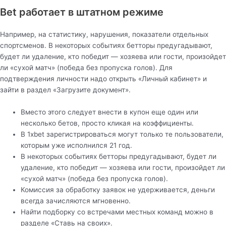
Bet работает в штатном режиме
Например, на статистику, нарушения, показатели отдельных
спортсменов. В некоторых событиях бетторы предугадывают,
будет ли удаление, кто победит — хозяева или гости, произойдет
ли «сухой матч» (победа без пропуска голов). Для
подтверждения личности надо открыть «Личный кабинет» и
зайти в раздел «Загрузите документ».
Вместо этого следует внести в купон еще один или
несколько бетов, просто кликая на коэффициенты.
В 1xbet зарегистрироваться могут только те пользователи,
которым уже исполнился 21 год.
В некоторых событиях бетторы предугадывают, будет ли
удаление, кто победит — хозяева или гости, произойдет ли
«сухой матч» (победа без пропуска голов).
Комиссия за обработку заявок не удерживается, деньги
всегда зачисляются мгновенно.
Найти подборку со встречами местных команд можно в
разделе «Ставь на своих».