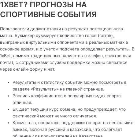
1XBET? ПРОГНОЗЫ НА
СПОРТИВНЫЕ СОБЫТИЯ
Пользователи делают ставки на результат потенциального
матча. Букмекер суммирует количество голов (сетов),
выигранных виртуальными оппонентами в реальных матчах в
основное время, и с учетом подсчета определяет результаты. В
1xBet, помимо традиционных вариантов (телефон, электронная
почта), с сотрудниками службы поддержки можно связаться
через онлайн-форму и чат.
Результаты и статистику событий можно посмотреть в
разделе «Результаты» на главной странице.
Роспись коэффициентов в популярных видах спорта
отличная.
БК даёт текущий курс обмена, но предупреждает, что
фактический может немного отличаться.
Кроме того, операторы поддержки говорят на нескольких
языках, включая русский и казахский, что облегчает
общение для пользователей из Казахстана.