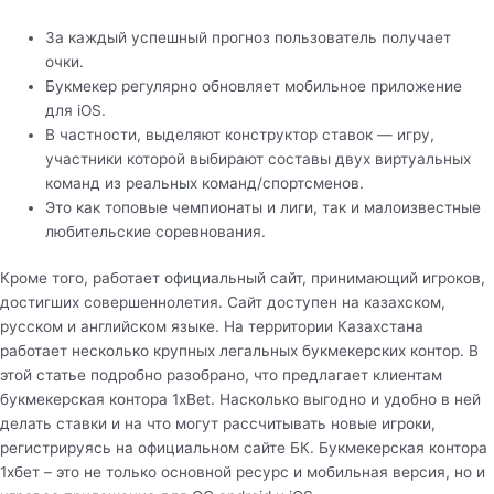
За каждый успешный прогноз пользователь получает
очки.
Букмекер регулярно обновляет мобильное приложение
для iOS.
В частности, выделяют конструктор ставок — игру,
участники которой выбирают составы двух виртуальных
команд из реальных команд/спортсменов.
Это как топовые чемпионаты и лиги, так и малоизвестные
любительские соревнования.
Кроме того, работает официальный сайт, принимающий игроков,
достигших совершеннолетия. Сайт доступен на казахском,
русском и английском языке. На территории Казахстана
работает несколько крупных легальных букмекерских контор. В
этой статье подробно разобрано, что предлагает клиентам
букмекерская контора 1xBet. Насколько выгодно и удобно в ней
делать ставки и на что могут рассчитывать новые игроки,
регистрируясь на официальном сайте БК. Букмекерская контора
1хбет – это не только основной ресурс и мобильная версия, но и