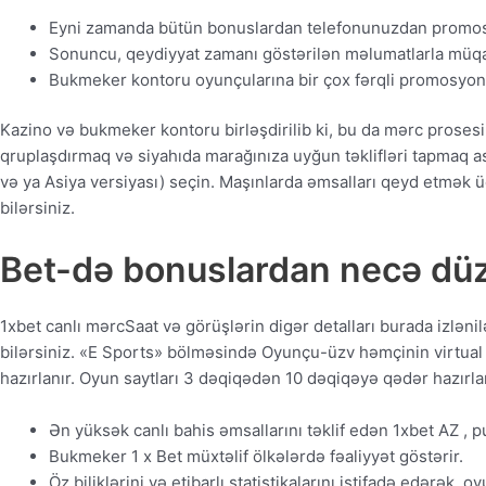
Eyni zamanda bütün bonuslardan telefonunuzdan promosyon
Sonuncu, qeydiyyat zamanı göstərilən məlumatlarla müqay
Bukmeker kontoru oyunçularına bir çox fərqli promosyonla
Kazino və bukmeker kontoru birləşdirilib ki, bu da mərc prosesi
qruplaşdırmaq və siyahıda marağınıza uyğun təklifləri tapmaq a
və ya Asiya versiyası) seçin. Maşınlarda əmsalları qeyd etmək ü
bilərsiniz.
Bet-də bonuslardan necə düz
1xbet canlı mərcSaat və görüşlərin digər detalları burada izlənil
bilərsiniz. «E Sports» bölməsində Oyunçu-üzv həmçinin virtual fu
hazırlanır. Oyun saytları 3 dəqiqədən 10 dəqiqəyə qədər hazırlan
Ən yüksək canlı bahis əmsallarını təklif edən 1xbet AZ , p
Bukmeker 1 x Bet müxtəlif ölkələrdə fəaliyyət göstərir.
Öz biliklərini və etibarlı statistikalarını istifadə edərək, 