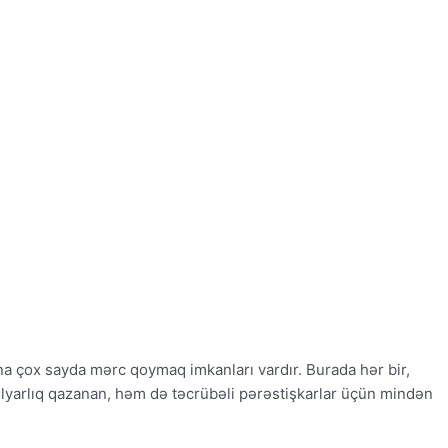
na çox sayda mərc qoymaq imkanları vardır. Burada hər bir,
lyarlıq qazanan, həm də təcrübəli pərəstişkarlar üçün mindən