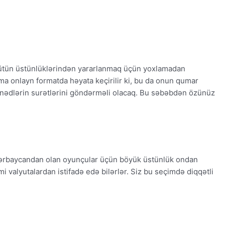
bütün üstünlüklərindən yararlanmaq üçün yoxlamadan
ma onlayn formatda həyata keçirilir ki, bu da onun qumar
sənədlərin surətlərini göndərməli olacaq. Bu səbəbdən özünüz
 Azərbaycandan olan oyunçular üçün böyük üstünlük ondan
i valyutalardan istifadə edə bilərlər. Siz bu seçimdə diqqətli