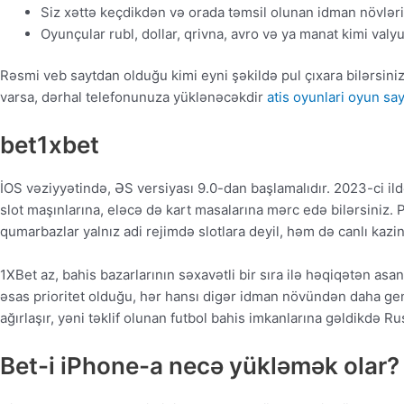
Siz xəttə keçdikdən və orada təmsil olunan idman növləri
Oyunçular rubl, dollar, qrivna, avro və ya manat kimi valyu
Rəsmi veb saytdan olduğu kimi eyni şəkildə pul çıxara bilərsini
varsa, dərhal telefonunuza yüklənəcəkdir
atis oyunlari oyun say
bet1xbet
İOS vəziyyətində, ƏS versiyası 9.0-dan başlamalıdır. 2023-ci il
slot maşınlarına, eləcə də kart masalarına mərc edə bilərsiniz
qumarbazlar yalnız adi rejimdə slotlara deyil, həm də canlı kazin
1XBet az, bahis bazarlarının səxavətli bir sıra ilə həqiqətən as
əsas prioritet olduğu, hər hansı digər idman növündən daha geni
ağırlaşır, yəni təklif olunan futbol bahis imkanlarına gəldikdə 
Bet-i iPhone-a necə yükləmək olar?