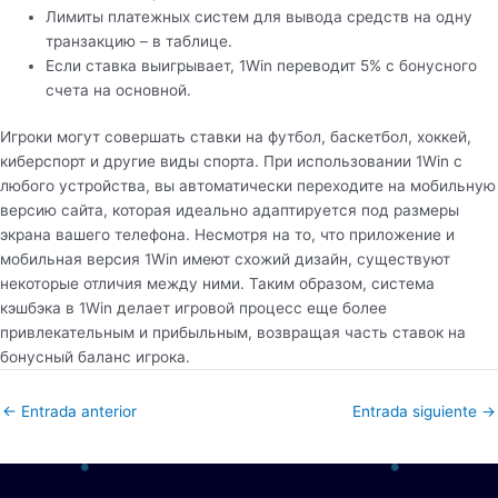
Лимиты платежных систем для вывода средств на одну
транзакцию – в таблице.
Если ставка выигрывает, 1Win переводит 5% с бонусного
счета на основной.
Игроки могут совершать ставки на футбол, баскетбол, хоккей,
киберспорт и другие виды спорта. При использовании 1Win с
любого устройства, вы автоматически переходите на мобильную
версию сайта, которая идеально адаптируется под размеры
экрана вашего телефона. Несмотря на то, что приложение и
мобильная версия 1Win имеют схожий дизайн, существуют
некоторые отличия между ними. Таким образом, система
кэшбэка в 1Win делает игровой процесс еще более
привлекательным и прибыльным, возвращая часть ставок на
бонусный баланс игрока.
←
Entrada anterior
Entrada siguiente
→