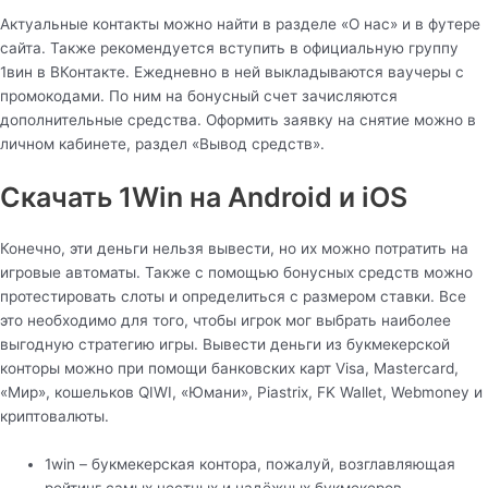
Актуальные контакты можно найти в разделе «О нас» и в футере
сайта. Также рекомендуется вступить в официальную группу
1вин в ВКонтакте. Ежедневно в ней выкладываются ваучеры с
промокодами. По ним на бонусный счет зачисляются
дополнительные средства. Оформить заявку на снятие можно в
личном кабинете, раздел «Вывод средств».
Скачать 1Win на Android и iOS
Конечно, эти деньги нельзя вывести, но их можно потратить на
игровые автоматы. Также с помощью бонусных средств можно
протестировать слоты и определиться с размером ставки. Все
это необходимо для того, чтобы игрок мог выбрать наиболее
выгодную стратегию игры. Вывести деньги из букмекерской
конторы можно при помощи банковских карт Visa, Mastercard,
«Мир», кошельков QIWI, «Юмани», Piastrix, FK Wallet, Webmoney и
криптовалюты.
1win – букмекерская контора, пожалуй, возглавляющая