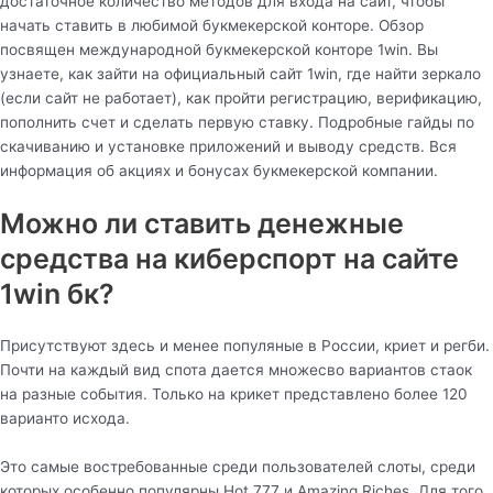
достаточное количество методов для входа на сайт, чтобы
начать ставить в любимой букмекерской конторе. Обзор
посвящен международной букмекерской конторе 1win. Вы
узнаете, как зайти на официальный сайт 1win, где найти зеркало
(если сайт не работает), как пройти регистрацию, верификацию,
пополнить счет и сделать первую ставку. Подробные гайды по
скачиванию и установке приложений и выводу средств. Вся
информация об акциях и бонусах букмекерской компании.
Можно ли ставить денежные
средства на киберспорт на сайте
1win бк?
Присутствуют здесь и менее популяные в России, криет и регби.
Почти на каждый вид спота дается множесво вариантов стаок
на разные события. Только на крикет представлено более 120
варианто исхода.
Это самые востребованные среди пользователей слоты, среди
которых особенно популярны Hot 777 и Amazing Riches. Для того