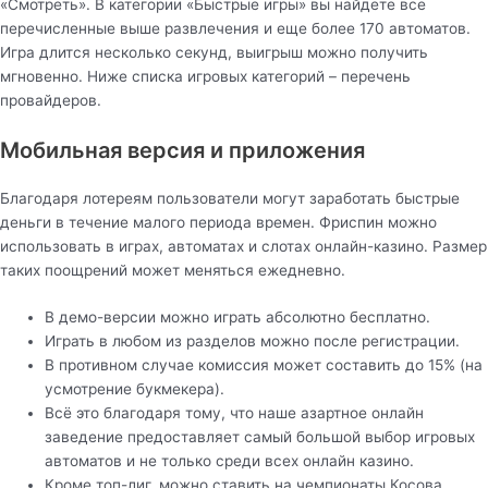
«Смотреть». В категории «Быстрые игры» вы найдете все
перечисленные выше развлечения и еще более 170 автоматов.
Игра длится несколько секунд, выигрыш можно получить
мгновенно. Ниже списка игровых категорий – перечень
провайдеров.
Мобильная версия и приложения
Благодаря лотереям пользователи могут заработать быстрые
деньги в течение малого периода времен. Фриспин можно
использовать в играх, автоматах и слотах онлайн-казино. Размер
таких поощрений может меняться ежедневно.
В демо-версии можно играть абсолютно бесплатно.
Играть в любом из разделов можно после регистрации.
В противном случае комиссия может составить до 15% (на
усмотрение букмекера).
Всё это благодаря тому, что наше азартное онлайн
заведение предоставляет самый большой выбор игровых
автоматов и не только среди всех онлайн казино.
Кроме топ-лиг, можно ставить на чемпионаты Косова,