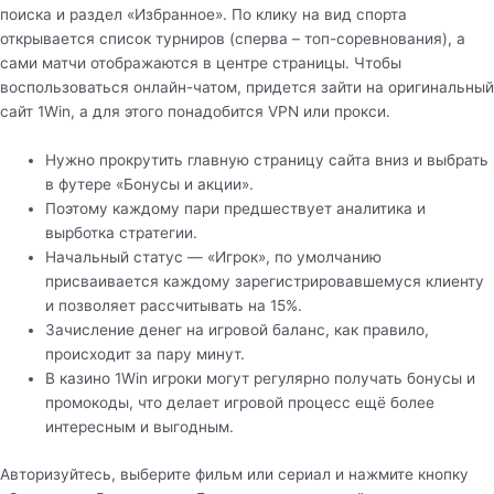
поиска и раздел «Избранное». По клику на вид спорта
открывается список турниров (сперва – топ-соревнования), а
сами матчи отображаются в центре страницы. Чтобы
воспользоваться онлайн-чатом, придется зайти на оригинальный
сайт 1Win, а для этого понадобится VPN или прокси.
Нужно прокрутить главную страницу сайта вниз и выбрать
в футере «Бонусы и акции».
Поэтому каждому пари предшествует аналитика и
вырботка стратегии.
Начальный статус — «Игрок», по умолчанию
присваивается каждому зарегистрировавшемуся клиенту
и позволяет рассчитывать на 15%.
Зачисление денег на игровой баланс, как правило,
происходит за пару минут.
В казино 1Win игроки могут регулярно получать бонусы и
промокоды, что делает игровой процесс ещё более
интересным и выгодным.
Авторизуйтесь, выберите фильм или сериал и нажмите кнопку