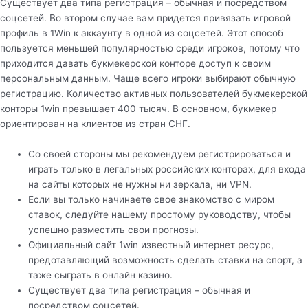
Существует два типа регистрация – обычная и посредством
соцсетей. Во втором случае вам придется привязать игровой
профиль в 1Win к аккаунту в одной из соцсетей. Этот способ
пользуется меньшей популярностью среди игроков, потому что
приходится давать букмекерской конторе доступ к своим
персональным данным. Чаще всего игроки выбирают обычную
регистрацию. Количество активных пользователей букмекерской
конторы 1win превышает 400 тысяч. В основном, букмекер
ориентирован на клиентов из стран СНГ.
Со своей стороны мы рекомендуем регистрироваться и
играть только в легальных российских конторах, для входа
на сайты которых не нужны ни зеркала, ни VPN.
Если вы только начинаете свое знакомство с миром
ставок, следуйте нашему простому руководству, чтобы
успешно разместить свои прогнозы.
Официальный сайт 1win известный интернет ресурс,
предотавляющий возможность сделать ставки на спорт, а
таже сыграть в онлайн казино.
Существует два типа регистрация – обычная и
посредством соцсетей.