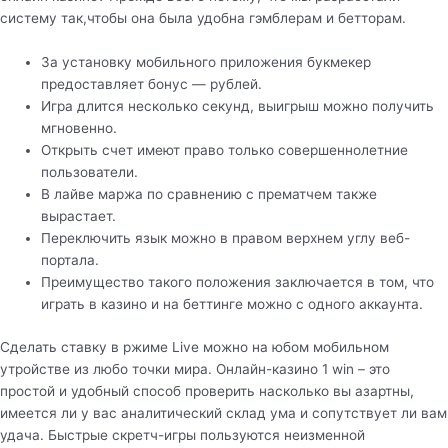
систему так,чтобы она была удобна гэмблерам и бетторам.
За установку мобильного приложения букмекер
предоставляет бонус — рублей.
Игра длится несколько секунд, выигрыш можно получить
мгновенно.
Открыть счет имеют право только совершеннолетние
пользователи.
В лайве маржа по сравнению с прематчем также
вырастает.
Переключить язык можно в правом верхнем углу веб-
портала.
Преимущество такого положения заключается в том, что
играть в казино и на беттинге можно с одного аккаунта.
Сделать ставку в ржиме Live можно на юбом мобильном
утройстве из любо точки мира. Онлайн-казино 1 win – это
простой и удобный способ проверить насколько вы азартны,
имеется ли у вас аналитический склад ума и сопутствует ли вам
удача. Быстрые скретч-игры пользуются неизменной