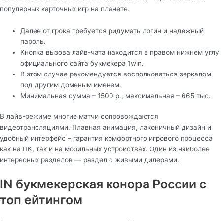
популярных карточных игр на планете.
Далее от грока требуется ридумать логин и надежный
пароль.
Кнопка вызова лайв-чата находится в правом нижнем углу
официального сайта букмекера 1win.
В этом случае рекомендуется воспольоваться зеркалом
под другим доменым именем.
Минимальная сумма – 1500 р., максимальная – 665 тыс.
В лайв-режиме многие матчи сопровождаются
видеотрансляциями. Плавная анимация, лаконичный дизайн и
удобный интерфейс – гарантия комфортного игрового процесса
как на ПК, так и на мобильных устройствах. Один из наиболее
интересных разделов — раздел с живыми дилерами.
IN букмекерская конора России с
топ ейтингом