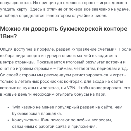
популярностью. Их принцип до смешного прост – игрок должен
угадать карту. Здесь в отличие от покера все завязано на удаче,
а победа определятся генератором случайных чисел.
Можно ли доверять букмекерской конторе
1Вин?
Опция доступна в профиле, раздел «Управление счетами». После
выбора вида спорта и турнира список матчей выводится в
центре страницы. Показывается итоговый результат встречи и
счет по игровым отрезкам – таймам, четвертям, периодам и т.д.
Со своей стороны мы рекомендуем регистрироваться и играть
только в легальных российских конторах, для входа на сайты
которых не нужны ни зеркала, ни VPN. Чтобы конвертировать его
в живые деньги необходим отыграть бонусы на пари.
1win казино не менее популярный раздел на сайте, чем
букмекерская площадка.
Консультанты 1Вин помогают по любым вопросам,
связанным с работой сайта и приложения.