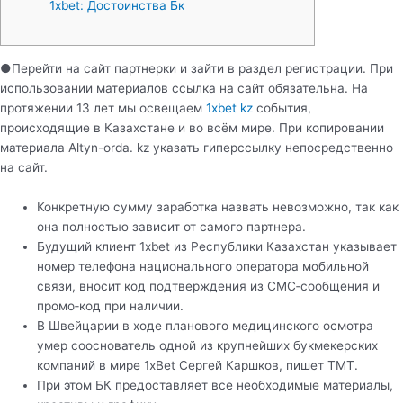
1xbet: Достоинства Бк
●Перейти на сайт партнерки и зайти в раздел регистрации. При
использовании материалов ссылка на сайт обязательна. На
протяжении 13 лет мы освещаем
1xbet kz
события,
происходящие в Казахстане и во всём мире. При копировании
материала Altyn-orda. kz указать гиперссылку непосредственно
на сайт.
Конкретную сумму заработка назвать невозможно, так как
она полностью зависит от самого партнера.
Будущий клиент 1xbet из Республики Казахстан указывает
номер телефона национального оператора мобильной
связи, вносит код подтверждения из СМС‑сообщения и
промо‑код при наличии.
В Швейцарии в ходе планового медицинского осмотра
умер сооснователь одной из крупнейших букмекерских
компаний в мире 1xBet Сергей Каршков, пишет ТМТ.
При этом БК предоставляет все необходимые материалы,