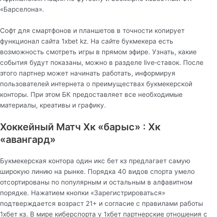
«Барселона».
Софт для смартфонов и планшетов в точности копирует
функционал сайта 1xbet kz. На сайте букмекера есть
возможность смотреть игры в прямом эфире. Узнать, какие
события будут показаны, можно в разделе live‑ставок. После
этого партнер может начинать работать, информируя
пользователей интернета о преимуществах букмекерской
конторы. При этом БК предоставляет все необходимые
материалы, креативы и графику.
Хоккейный Матч Хк «барыс» : Хк
«авангард»
Букмекерская контора один икс бет кз предлагает самую
широкую линию на рынке. Порядка 40 видов спорта умело
отсортированы по популярным и остальным в алфавитном
порядке. Нажатием кнопки «Зарегистрироваться»
подтверждается возраст 21+ и согласие с правилами работы
1хбет кз. В мире киберспорта у 1хбет партнерские отношения с