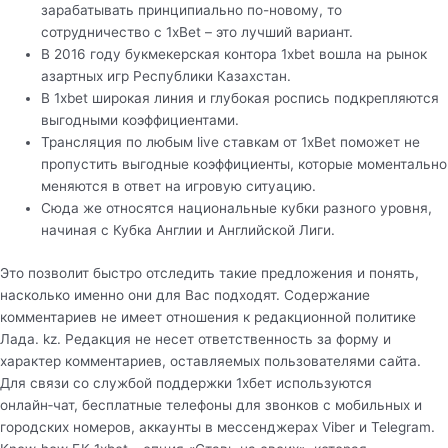
зарабатывать принципиально по-новому, то
сотрудничество с 1xBet – это лучший вариант.
В 2016 году букмекерская контора 1xbet вошла на рынок
азартных игр Республики Казахстан.
В 1xbet широкая линия и глубокая роспись подкрепляются
выгодными коэффициентами.
Трансляция по любым live ставкам от 1xBet поможет не
пропустить выгодные коэффициенты, которые моментально
меняются в ответ на игровую ситуацию.
Сюда же относятся национальные кубки разного уровня,
начиная с Кубка Англии и Английской Лиги.
Это позволит быстро отследить такие предложения и понять,
насколько именно они для Вас подходят. Содержание
комментариев не имеет отношения к редакционной политике
Лада. kz. Редакция не несет ответственность за форму и
характер комментариев, оставляемых пользователями сайта.
Для связи со службой поддержки 1хбет используются
онлайн‑чат, бесплатные телефоны для звонков с мобильных и
городских номеров, аккаунты в мессенджерах Viber и Telegram.