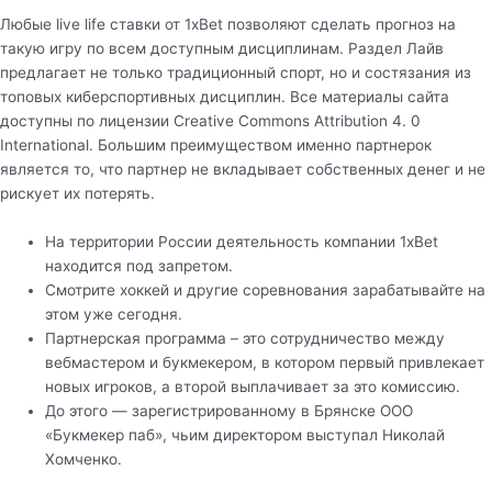
Любые live life ставки от 1xBet позволяют сделать прогноз на
такую игру по всем доступным дисциплинам. Раздел Лайв
предлагает не только традиционный спорт, но и состязания из
топовых киберспортивных дисциплин. Все материалы сайта
доступны по лицензии Creative Commons Attribution 4. 0
International. Большим преимуществом именно партнерок
является то, что партнер не вкладывает собственных денег и не
рискует их потерять.
На территории России деятельность компании 1xBet
находится под запретом.
Смотрите хоккей и другие соревнования зарабатывайте на
этом уже сегодня.
Партнерская программа – это сотрудничество между
вебмастером и букмекером, в котором первый привлекает
новых игроков, а второй выплачивает за это комиссию.
До этого — зарегистрированному в Брянске ООО
«Букмекер паб», чьим директором выступал Николай
Хомченко.