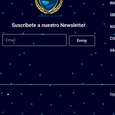
IN
SE
Suscríbete a nuestro Newsletter
NO
CO
Enviar
VA
Si