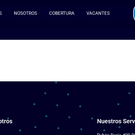
S
NOSOTROS
COBERTURA
VACANTES
otros
Nuestros Serv