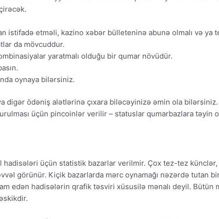
çirəcək.
istifadə etməli, kazino xəbər bülleteninə abunə olmalı və ya tem
atlar da mövcuddur.
 kombinasiyalar yaratmalı olduğu bir qumar növüdür.
basın.
nda oynaya bilərsiniz.
a digər ödəniş alətlərinə çıxara biləcəyinizə əmin ola bilərsini
urulması üçün pincoinlər verilir – statuslar qumarbazlara təyin 
 hadisələri üçün statistik bazarlar verilmir. Çox tez-tez künclər, 
əl görünür. Kiçik bazarlarda mərc oynamağı nəzərdə tutan bir s
am edən hadisələrin qrafik təsviri xüsusilə mənalı deyil. Bütün 
əskikdir.