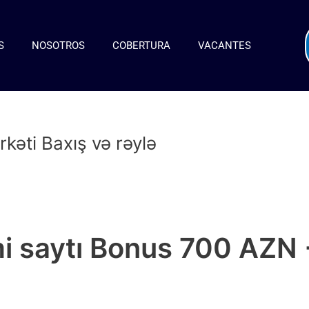
S
NOSOTROS
COBERTURA
VACANTES
kəti Baxış və rəylə
i saytı Bonus 700 AZN 