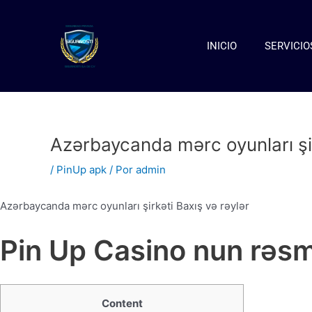
Ir
al
contenido
INICIO
SERVICIO
Azərbaycanda mərc oyunları şir
/
PinUp apk
/ Por
admin
Azərbaycanda mərc oyunları şirkəti Baxış və rəylər
Pin Up Casino nun rəsm
Content