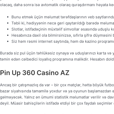
olacaq, daha sonra isə avtomatik olaraq quraşdırmanı həyata ke
Bunu etmək üçün məlumat tərəfdaşlarının veb saytlarından 
Təbii ki, hədiyyənin necə geri qaytarıldığı barədə məlum
Slotlar, istifadəçinin müxtəlif simvollar əsasında uduşlu
Hesabınıza daxil ola bilmirsinizsə, sıfırla şifrə düyməsini 
Siz həm rəsmi internet saytında, həm də kazino proqramı
Burada siz pul üçün təhlükəsiz oynaya və uduşlarınızı karta və y
təmin edən cəlbedici loyallıq proqramına malikdir. Hesabın dold
Pin Up 360 Casino AZ
Ancaq bir çatışmazlıq da var – bir çox matçlar, hətta böyük futbol
bazar siyahısında tamamilə yoxdur və ya oyunun başlamazdan əvv
gəlməyəcək. Yalnız ən ümumi statistik məlumatlar verilir və dav
deyil. Müasir bahisçilərin istifadə etdiyi bir çox faydalı seçimlər 