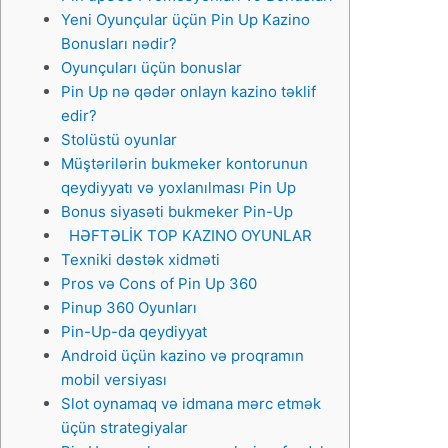
Yeni Oyunçular üçün Pin Up Kazino
Bonusları nədir?
Oyunçuları üçün bonuslar
Pin Up nə qədər onlayn kazino təklif
edir?
Stolüstü oyunlar
Müştərilərin bukmeker kontorunun
qeydiyyatı və yoxlanılması Pin Up
Bonus siyasəti bukmeker Pin-Up
​ ​ HƏFTƏLİK TOP KAZINO OYUNLAR​
Texniki dəstək xidməti
Pros və Cons of Pin Up 360
Pinup 360 Oyunları
Pin-Up-da qeydiyyat
Android üçün kazino və proqramın
mobil versiyası
Slot oynamaq və idmana mərc etmək
üçün strategiyalar