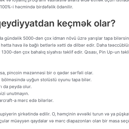
 100%-i həcmində birdəfəlik ödənilir.
eydiyyatdan keçmək olar?
gündəlik 5000-dən çox idman növü üzrə yarışlar tapa bilərsiniz
hətta hava ilə bağlı betlərlə xətti də dilbər edir. Daha təəccübl
0-dən çox bahalıq siyahısı təklif edir. Qısası, Pin Up-un təklif 
a, pincoin məzənnəsi bir o qədər sərfəli olar.
ar bölməsində uyğun stolüstü oyunu tapa bilər.
ı da peyda olur.
nizi unutmayın.
rcraft-a mərc edə bilərlər.
upiyerin şirkətində edilir. O, həmçinin əvvəlki turun və ya püşka
çular müəyyən qaydalar və mərc diapazonları olan bir masa seçə 