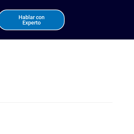
Hablar con
Experto