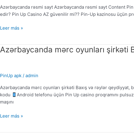
Azərbaycanda rəsmi sayt Azərbaycanda rəsmi sayt Content Pin U
edir? Pin Up Casino AZ güvenilir mi?? Pin-Up kazinosu üçün pr
Leer más »
Azərbaycanda
Azərbaycanda mərc oyunları şirkəti B
mərc
oyunları
şirkəti
PinUp apk
/
admin
Baxış
və
Azərbaycanda mərc oyunları şirkəti Baxış və rəylər qeydiyyat,
rəylə
kodu
Android telefonu üçün Pin Up casino proqramını pulsuz
maşını
Leer más »