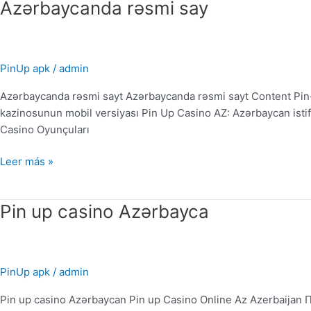
Azərbaycanda
Azərbaycanda rəsmi say
rəsmi
say
PinUp apk
/
admin
Azərbaycanda rəsmi sayt Azərbaycanda rəsmi sayt Content Pin-
kazinosunun mobil versiyası Pin Up Casino AZ: Azərbaycan istif
Casino Oyunçuları
Leer más »
Pin
Pin up casino Azərbayca
up
casino
Azərbayca
PinUp apk
/
admin
Pin up casino Azərbaycan Pin up Casino Online Az Azerbaijan 