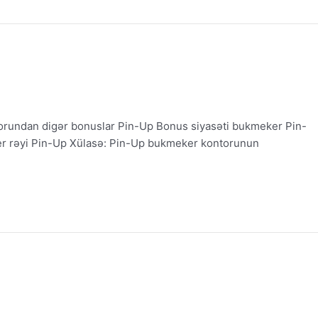
torundan digər bonuslar Pin-Up Bonus siyasəti bukmeker Pin-
ker rəyi Pin-Up Xülasə: Pin-Up bukmeker kontorunun