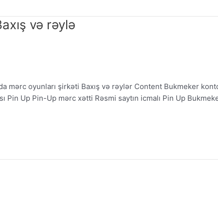
axış və rəylə
da mərc oyunları şirkəti Baxış və rəylər Content Bukmeker kon
sı Pin Up Pin-Up mərc xətti Rəsmi saytın icmalı Pin Up Bukme