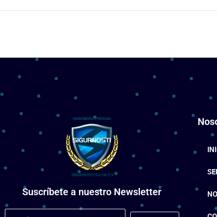
Nos
IN
SE
Suscríbete a nuestro Newsletter
NO
CO