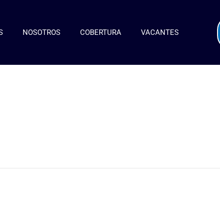
S
NOSOTROS
COBERTURA
VACANTES