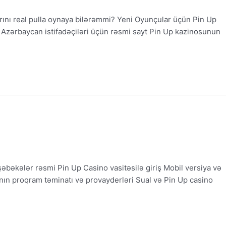
ını real pulla oynaya bilərəmmi? Yeni Oyunçular üçün Pin Up
Azərbaycan istifadəçiləri üçün rəsmi sayt Pin Up kazinosunun
əbəkələr rəsmi Pin Up Casino vasitəsilə giriş Mobil versiya və
ının proqram təminatı və provayderləri Sual və Pin Up casino