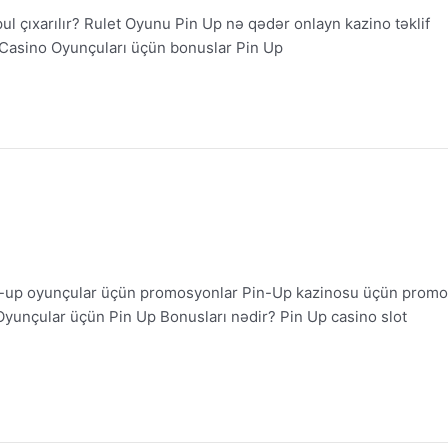
 çıxarılır? Rulet Oyunu Pin Up nə qədər onlayn kazino təklif
 Casino Oyunçuları üçün bonuslar Pin Up
Pin-up oyunçular üçün promosyonlar Pin-Up kazinosu üçün promo
yunçular üçün Pin Up Bonusları nədir? Pin Up casino slot