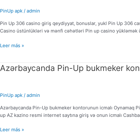
casino
PinUp apk
/
admin
giriş
qeydiyyat,
Pin Up 306 casino giriş qeydiyyat, bonuslar, yukl Pin Up 306 c
bonuslar,
Casino üstünlükləri və mənfi cəhətləri Pin up casino yükləmə
yuk
Leer más »
Azərbaycanda
Azərbaycanda Pin-Up bukmeker kon
Pin-
Up
bukmeker
PinUp apk
/
admin
kontorunun
icmal
Azərbaycanda Pin-Up bukmeker kontorunun icmalı Oynamaq Pin
up AZ kazino resmi internet saytına giriş və onun icmalı Cashb
Leer más »