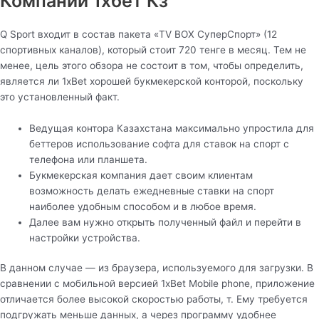
Компании 1хбет Кз
Q Sport входит в состав пакета «TV BOX СуперСпорт» (12
спортивных каналов), который стоит 720 тенге в месяц. Тем не
менее, цель этого обзора не состоит в том, чтобы определить,
является ли 1xBet хорошей букмекерской конторой, поскольку
это установленный факт.
Ведущая контора Казахстана максимально упростила для
беттеров использование софта для ставок на спорт с
телефона или планшета.
Букмекерская компания дает своим клиентам
возможность делать ежедневные ставки на спорт
наиболее удобным способом и в любое время.
Далее вам нужно открыть полученный файл и перейти в
настройки устройства.
В данном случае — из браузера, используемого для загрузки. В
сравнении с мобильной версией 1xBet Mobile phone, приложение
отличается более высокой скоростью работы, т. Ему требуется
подгружать меньше данных, а через программу удобнее