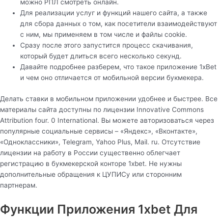
можно РПЛ смотреть онлайн.
Для реализации услуг и функций нашего сайта, а также
для сбора данных о том, как посетители взаимодействуют
с ним, мы применяем в том числе и файлы cookie.
Сразу после этого запустится процесс скачивания,
который будет длиться всего несколько секунд.
Давайте подробнее разберем, что такое приложение 1xBet
и чем оно отличается от мобильной версии букмекера.
Делать ставки в мобильном приложении удобнее и быстрее. Все
материалы сайта доступны по лицензии Innovative Commons
Attribution four. 0 International. Вы можете авторизоваться через
популярные социальные сервисы – «Яндекс», «Вконтакте»,
«Одноклассники», Telegram, Yahoo Plus, Mail. ru. Отсутствие
лицензии на работу в России существенно облегчает
регистрацию в букмекерской конторе 1xbet. Не нужны
дополнительные обращения к ЦУПИСу или сторонним
партнерам.
Функции Приложения 1xbet Для