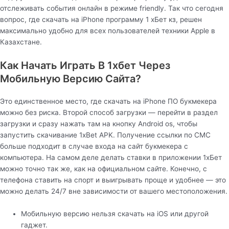
отслеживать события онлайн в режиме friendly. Так что сегодня
вопрос, где скачать на iPhone программу 1 хБет кз, решен
максимально удобно для всех пользователей техники Apple в
Казахстане.
Как Начать Играть В 1хбет Через
Мобильную Версию Сайта?
Это единственное место, где скачать на iPhone ПО букмекера
можно без риска. Второй способ загрузки — перейти в раздел
загрузки и сразу нажать там на кнопку Android os, чтобы
запустить скачивание 1xBet APK. Получение ссылки по СМС
больше подходит в случае входа на сайт букмекера с
компьютера. На самом деле делать ставки в приложении 1хБет
можно точно так же, как на официальном сайте. Конечно, с
телефона ставить на спорт и выигрывать проще и удобнее — это
можно делать 24/7 вне зависимости от вашего местоположения.
Мобильную версию нельзя скачать на iOS или другой
гаджет.