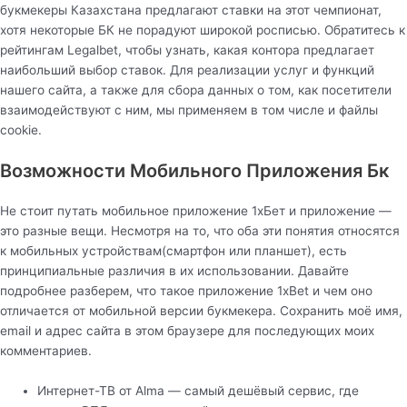
букмекеры Казахстана предлагают ставки на этот чемпионат,
хотя некоторые БК не порадуют широкой росписью. Обратитесь к
рейтингам Legalbet, чтобы узнать, какая контора предлагает
наибольший выбор ставок. Для реализации услуг и функций
нашего сайта, а также для сбора данных о том, как посетители
взаимодействуют с ним, мы применяем в том числе и файлы
cookie.
Возможности Мобильного Приложения Бк
Не стоит путать мобильное приложение 1хБет и приложение —
это разные вещи. Несмотря на то, что оба эти понятия относятся
к мобильных устройствам(смартфон или планшет), есть
принципиальные различия в их использовании. Давайте
подробнее разберем, что такое приложение 1xBet и чем оно
отличается от мобильной версии букмекера. Сохранить моё имя,
email и адрес сайта в этом браузере для последующих моих
комментариев.
Интернет-ТВ от Alma — самый дешёвый сервис, где