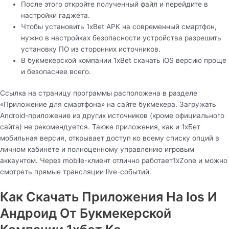
После этого откройте полученный файл и перейдите в
настройки гаджета.
Чтобы установить 1xBet APK на современный смартфон,
нужно в настройках безопасности устройства разрешить
установку ПО из сторонних источников.
В букмекерской компании 1xBet скачать iOS версию проще
и безопаснее всего.
Ссылка на страницу программы расположена в разделе
«Приложение для смартфона» на сайте букмекера. Загружать
Android-приложение из других источников (кроме официального
сайта) не рекомендуется. Также приложения, как и 1хБет
мобильная версия, открывает доступ ко всему списку опций в
личном кабинете и полноценному управлению игровым
аккаунтом. Через mobile-клиент отлично работает1xZone и можно
смотреть прямые трансляции live-событий.
Как Скачать Приложения На Ios И
Андроид От Букмекерской