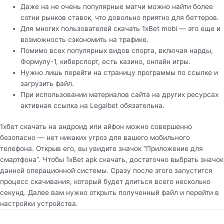
Даже на не очень популярные матчи можно найти более
сотни рынков ставок, что довольно приятно для беттеров.
Для многих пользователей скачать 1xBet mobi — это еще и
возможность сэкономить на трафике.
Помимо всех популярных видов спорта, включая нарды,
Формулу-1, киберспорт, есть казино, онлайн игры.
Нужно лишь перейти на страницу программы по ссылке и
загрузить файл.
При использовании материалов сайта на других ресурсах
активная ссылка на Legalbet обязательна.
1хбет скачать на андроид или айфон можно совершенно
безопасно — нет никаких угроз для вашего мобильного
телефона. Открыв его, вы увидите значок “Приложение для
смартфона”. Чтобы 1xBet apk скачать, достаточно выбрать значок
данной операционной системы. Сразу после этого запустится
процесс скачивания, который будет длиться всего несколько
секунд. Далее вам нужно открыть полученный файл и перейти в
настройки устройства.