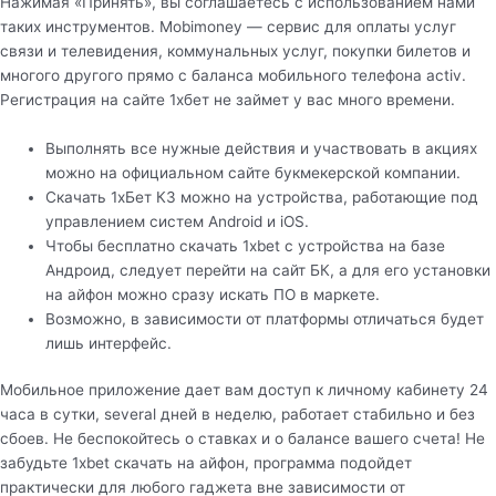
Нажимая «Принять», вы соглашаетесь с использованием нами
таких инструментов. Mobimoney — сервис для оплаты услуг
связи и телевидения, коммунальных услуг, покупки билетов и
многого другого прямо с баланса мобильного телефона activ.
Регистрация на сайте 1хбет не займет у вас много времени.
Выполнять все нужные действия и участвовать в акциях
можно на официальном сайте букмекерской компании.
Скачать 1хБет КЗ можно на устройства, работающие под
управлением систем Android и iOS.
Чтобы бесплатно скачать 1xbet с устройства на базе
Андроид, следует перейти на сайт БК, а для его установки
на айфон можно сразу искать ПО в маркете.
Возможно, в зависимости от платформы отличаться будет
лишь интерфейс.
Мобильное приложение дает вам доступ к личному кабинету 24
часа в сутки, several дней в неделю, работает стабильно и без
сбоев. Не беспокойтесь о ставках и о балансе вашего счета! Не
забудьте 1xbet скачать на айфон, программа подойдет
практически для любого гаджета вне зависимости от