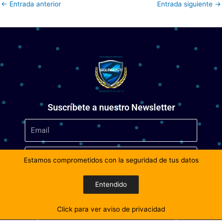
←
Entrada anterior
Entrada siguiente
→
Suscríbete a nuestro Newsletter
Enviar
Estamos comprometidos con la seguridad de tus datos
Entendido
Click para ver aviso de privacidad
Sigurnosti
© Copyright 2022 –
Aviso de privacidad