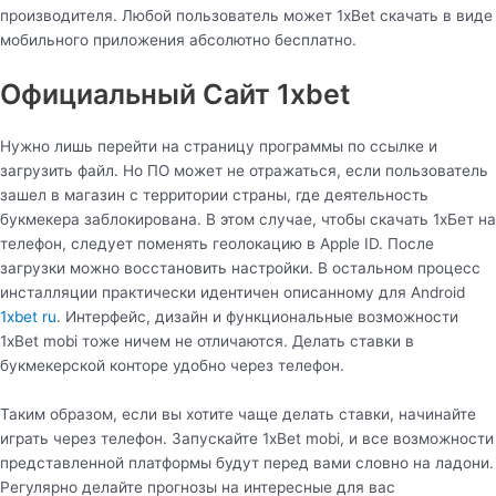
производителя. Любой пользователь может 1xBet скачать в виде
мобильного приложения абсолютно бесплатно.
Официальный Сайт 1xbet
Нужно лишь перейти на страницу программы по ссылке и
загрузить файл. Но ПО может не отражаться, если пользователь
зашел в магазин с территории страны, где деятельность
букмекера заблокирована. В этом случае, чтобы скачать 1хБет на
телефон, следует поменять геолокацию в Apple ID. После
загрузки можно восстановить настройки. В остальном процесс
инсталляции практически идентичен описанному для Android
1xbet ru
. Интерфейс, дизайн и функциональные возможности
1xBet mobi тоже ничем не отличаются. Делать ставки в
букмекерской конторе удобно через телефон.
Таким образом, если вы хотите чаще делать ставки, начинайте
играть через телефон. Запускайте 1xBet mobi, и все возможности
представленной платформы будут перед вами словно на ладони.
Регулярно делайте прогнозы на интересные для вас