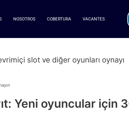
S
NOSOTROS
COBERTURA
VACANTES
vrimiçi slot ve diğer oyunları oynayı
ynayın
ıt: Yeni oyuncular için 