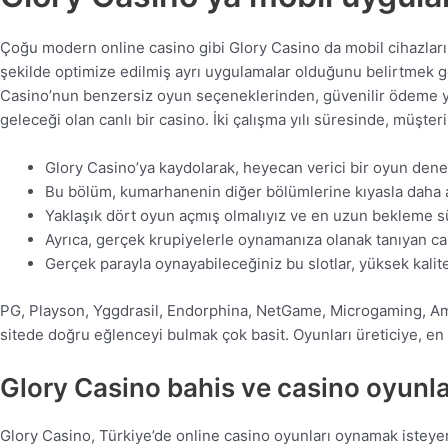
Çoğu modern online casino gibi Glory Casino da mobil cihazlarını
şekilde optimize edilmiş ayrı uygulamalar olduğunu belirtmek ge
Casino’nun benzersiz oyun seçeneklerinden, güvenilir ödeme y
geleceği olan canlı bir casino. İki çalışma yılı süresinde, müşte
Glory Casino’ya kaydolarak, heyecan verici bir oyun deney
Bu bölüm, kumarhanenin diğer bölümlerine kıyasla daha az t
Yaklaşık dört oyun açmış olmalıyız ve en uzun bekleme sü
Ayrıca, gerçek krupiyelerle oynamanıza olanak tanıyan can
Gerçek parayla oynayabileceğiniz bu slotlar, yüksek kaliteli
PG, Playson, Yggdrasil, Endorphina, NetGame, Microgaming, Amati
sitede doğru eğlenceyi bulmak çok basit. Oyunları üreticiye, en y
Glory Casino bahis ve casino oyunlar
Glory Casino, Türkiye’de online casino oyunları oynamak isteyenl