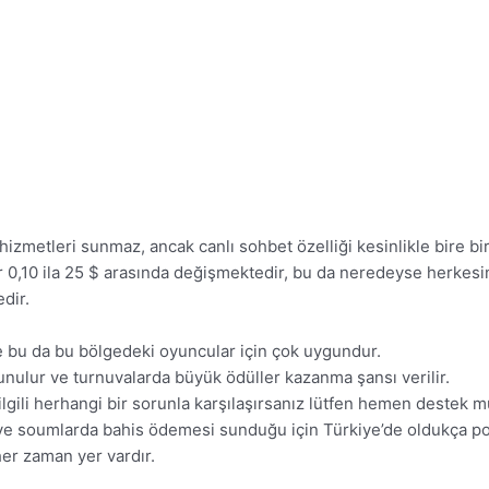
izmetleri sunmaz, ancak canlı sohbet özelliği kesinlikle bire bi
er 0,10 ila 25 $ arasında değişmektedir, bu da neredeyse herkesi
dir.
ve bu da bu bölgedeki oyuncular için çok uygundur.
sunulur ve turnuvalarda büyük ödüller kazanma şansı verilir.
lgili herhangi bir sorunla karşılaşırsanız lütfen hemen destek mü
ve soumlarda bahis ödemesi sunduğu için Türkiye’de oldukça po
her zaman yer vardır.