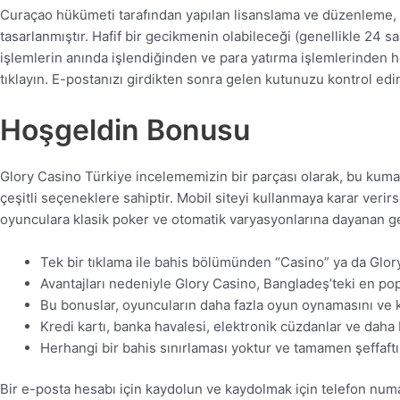
Curaçao hükümeti tarafından yapılan lisanslama ve düzenleme, k
tasarlanmıştır. Hafif bir gecikmenin olabileceği (genellikle 24 s
işlemlerin anında işlendiğinden ve para yatırma işlemlerinden 
tıklayın. E-postanızı girdikten sonra gelen kutunuzu kontrol ed
Hoşgeldin Bonusu
Glory Casino Türkiye incelememizin bir parçası olarak, bu kuma
çeşitli seçeneklere sahiptir. Mobil siteyi kullanmaya karar veri
oyunculara klasik poker ve otomatik varyasyonlarına dayanan g
Tek bir tıklama ile bahis bölümünden “Casino” ya da Glory 
Avantajları nedeniyle Glory Casino, Bangladeş’teki en pop
Bu bonuslar, oyuncuların daha fazla oyun oynamasını ve 
Kredi kartı, banka havalesi, elektronik cüzdanlar ve daha 
Herhangi bir bahis sınırlaması yoktur ve tamamen şeffaftırl
Bir e-posta hesabı için kaydolun ve kaydolmak için telefon numa