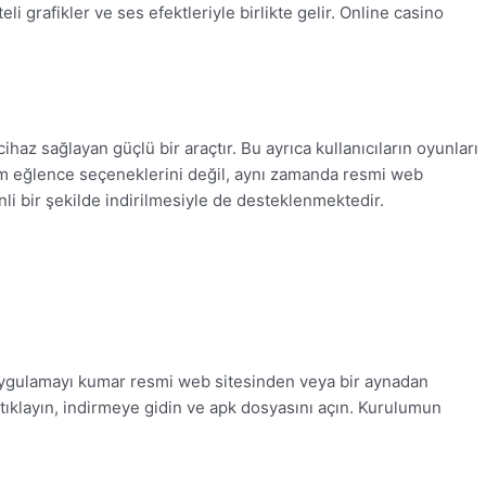
i grafikler ve ses efektleriyle birlikte gelir. Online casino
ihaz sağlayan güçlü bir araçtır. Bu ayrıca kullanıcıların oyunları
tüm eğlence seçeneklerini değil, aynı zamanda resmi web
li bir şekilde indirilmesiyle de desteklenmektedir.
bil uygulamayı kumar resmi web sitesinden veya bir aynadan
 tıklayın, indirmeye gidin ve apk dosyasını açın. Kurulumun