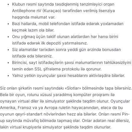
Klubun rəsmi saytında təsdiqlənmiş tənzimləyici orqan
Antillephone nV (Kuraçao) tərəfindən verilmiş lisenziya
haqqında məlumat var.
Bəzi hallarda, mobil telefondan istifadə edərək yoxlamadan
keçmək lazım ola bilər.
Onu yığmaq üçün təklif olunan alətlərdən hər hansı birini
istifadə edərək ilk depoziti yatırmalısınız.
Siz əlamətdar tarixdən sonra yeddi gün ərzində bonusdan
istifadə edə bilərsiniz.
Birincisi, sayt istifadəçilərin şəxsi məlumatlarının təhlükəsizliyini
təmin edən SSL şifrələmə protokolu ilə qorunur.
Yalnız yetkin oyunçular şəxsi hesablarını aktivləşdirə bilərlər.
Siz onları şirkətin rəsmi saytındakı «Slotlar» bölməsində tapa bilərsiniz.
Belə bir oyun, rolunu xüsusi yaradılmış kompüter proqramı ilə
oynayan virtual diler ilə simulyator şəklində təqdim olunur. Oyunçular
Amerika, Fransız və ya Avropa ruletin həyəcanından, eləcə də bu
oyunun qeyri-standart növlərindən həzz ala bilərlər. Onları rəsmi Pin-
up saytında müvafiq bölmədə tapmaq olar. Onlar adətən real dilersiz,
lakin virtual krupiyerlə simulyator şəklində təqdim olunurlar.