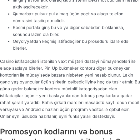
aktivləşdirəcəkdir.
Qumarbaz pulsuz pul almaq üçün poçt və əlaqə telefon
nömrəsini təsdiq etməlidir.
Rəsmi portala giriş bu və ya digər səbəbdən bloklanırsa,
sonuncu lazım ola bilər.
Qeydiyyatdan keçmiş istifadəçilər bu proseduru idarə edə
bilərlər.
Casino istifadəçiləri istənilən vaxt müştəri dəstəyi nümayəndələri ilə
əlaqə saxlaya bilərlər. Pin Up bukmeker kontoru digər bukmeyker
kontorları ilə müqayisədə bazara nisbətən yeni hesab olunur. Lakin
gənc yaş oyunçular üçün şirkətin cəlbediciliyinə heç də təsir etmir. Bu
günə qədər bukmeker kontoru müxtəlif kateqoriyadan olan
istifadəçilər üçün – yeni başlayanlardan tutmuş peşəkarlara qədər
rahat şərait yaradıb. Bahis şirkəti mərcləri masaüstü sayt, onun mobil
versiyası və Android cihazları üçün proqram vasitəsilə qəbul edir.
Onlar eyni üslubda hazırlanır, eyni funksiyaları dəstəkləyir.
Promosyon kodlarını və bonus