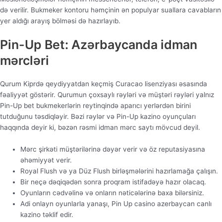
də verilir. Bukmeker kontoru həmçinin ən populyar suallara cavabların
yer aldığı arayış bölməsi də hazırlayıb.
Pin-Up Bet: Azərbaycanda idman
mərcləri
Qurum Kiprdə qeydiyyatdan keçmiş Curacao lisenziyası əsasında
fəaliyyət göstərir. Qurumun çoxsaylı rəyləri və müştəri rəyləri yalnız
Pin-Up bet bukmekerlərin reytinqində aparıcı yerlərdən birini
tutduğunu təsdiqləyir. Bəzi rəylər və Pin-Up kazino oyunçuları
haqqında deyir ki, bəzən rəsmi idman mərc saytı mövcud deyil.
Mərc şirkəti müştərilərinə dəyər verir və öz reputasiyasına
əhəmiyyət verir.
Royal Flush və ya Düz Flush birləşmələrini hazırlamağa çalışın.
Bir neçə dəqiqədən sonra proqram istifadəyə hazır olacaq.
Oyunların cədvəlinə və onların nəticələrinə baxa bilərsiniz.
Adi onlayn oyunlarla yanaşı, Pin Up casino azerbaycan canlı
kazino təklif edir.