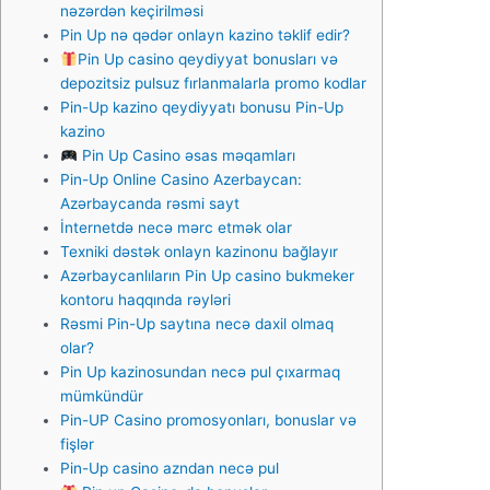
nəzərdən keçirilməsi
Pin Up nə qədər onlayn kazino təklif edir?
Pin Up casino qeydiyyat bonusları və
depozitsiz pulsuz fırlanmalarla promo kodlar
Pin-Up kazino qeydiyyatı bonusu Pin-Up
kazino
Pin Up Casino əsas məqamları
Pin-Up Online Casino Azerbaycan:
Azərbaycanda rəsmi sayt
İnternetdə necə mərc etmək olar
Texniki dəstək onlayn kazinonu bağlayır
Azərbaycanlıların Pin Up casino bukmeker
kontoru haqqında rəyləri
Rəsmi Pin-Up saytına necə daxil olmaq
olar?
Pin Up kazinosundan necə pul çıxarmaq
mümkündür
Pin-UP Casino promosyonları, bonuslar və
fişlər
Pin-Up casino azndan necə pul