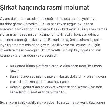
Şirkət haqqında rəsmi məlumat
Oyunu daha da maraqlı etmək üçün daha çox promosyonlar və
turnirlər görmək istərdim. Pin-Up hər zövqə uyğun oyun tapa
biləcəyiniz bir kazinodur. Onlarda klassik kart oyunları ilə yanaşı temalı
slotların geniş seçimi var. Kazinonun təklif etdiyi bonuslar udmaq
şansınızı artırmağa imkan verir. Bununla belə, ümid edirəm ki, onlar
loyallıq proqramında daha çox müxtəlifliyə və VIP oyunçular üçün
imkanlara malik olacaqlar. Ümumiyyətlə, Pin-Up keyfiyyətli onlayn
kazino axtaranlar üçün yaxşı seçimdir.
Bu xidmət bütün platformalarda, o cümlədən mobil kazinoda
işləyir.
Bunlar əlavə seçimləri olmayan klassik slotlardır ki onların oyun
prosesi mümkün qədər sadə hazırlanıb.
Uduşları götürərkən şəxsiyyət vəsiqəsindən keçmək lazımdır,
sənədlərim 3 saat ərzində yoxlanılıb.
Bu, şirkətin təhlükəsizliyinə və etibarlılığına zəmanət verir. Kazinonun