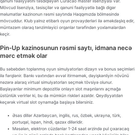
qanuni fəaliyyətini təsdiqləyən Curacao master lisenziyası var.
Mövcud lisenziya, təsisçilər və qanuni fəaliyyətlə bağlı digər
məlumatlar kazinonun rəsmi saytında Haqqımızda bölməsində
mövcuddur. Klub yalnız etibarlı oyun provayderləri ilə əməkdaşlıq edir,
müntəzəm olaraq tənzimləyici orqanlar tərəfindən yoxlamalardan
keçir.
Pin-Up kazinosunun rəsmi saytı, idmana necə
mərc etmək olar
Bu səbəbdən toplanmış oyun simulyatorları dizayn və bonus seçimləri
ilə fərqlənir. Bankı vaxtından əvvəl itirməmək, dəyişkənliyin növünü
nəzərə alaraq virtual simulyatorları seçmək tövsiyə olunur.
Başlayanlar minimum depozitlə onlayn slot maşınlarını açmağa
üstünlük verirlər ki, bu da mümkün riskləri azaldır. Qeydiyyatdan
keçərək virtual slot oynamağa başlaya bilərsiniz.
Əsas dillər Azərbaycan, ingilis, rus, özbək, ukrayna, türk,
portuqal, ispan, hindi, qazax dilləridir.
Məsələn, elektron cüzdanlar 1-24 saat ərzində pul çıxaracaq