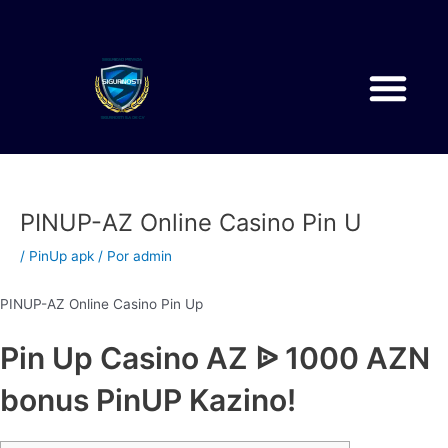
Ir
al
Me
contenido
PINUP-AZ Online Casino Pin U
/
PinUp apk
/ Por
admin
PINUP-AZ Online Casino Pin Up
Pin Up Casino AZ ᐉ 1000 AZN
bonus PinUP Kazino!