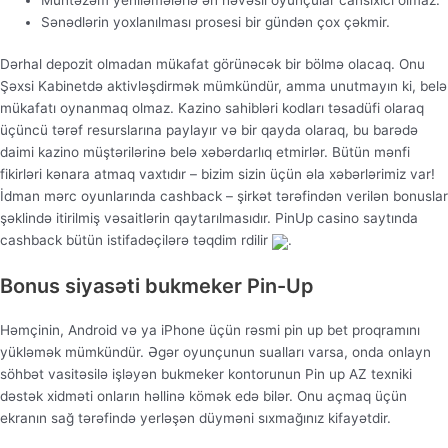
Sənədlərin yoxlanılması prosesi bir gündən çox çəkmir.
Dərhal depozit olmadan mükafat görünəcək bir bölmə olacaq. Onu
Şəxsi Kabinetdə aktivləşdirmək mümkündür, amma unutmayın ki, belə
mükafatı oynanmaq olmaz. Kazino sahibləri kodları təsadüfi olaraq
üçüncü tərəf resurslarına paylayır və bir qayda olaraq, bu barədə
daimi kazino müştərilərinə belə xəbərdarlıq etmirlər. Bütün mənfi
fikirləri kənara atmaq vaxtıdır – bizim sizin üçün əla xəbərlərimiz var!
İdman mərc oyunlarında cashback – şirkət tərəfindən verilən bonuslar
şəklində itirilmiş vəsaitlərin qaytarılmasıdır. PinUp casino saytında
cashback bütün istifadəçilərə təqdim rdilir
.
Bonus siyasəti bukmeker Pin-Up
Həmçinin, Android və ya iPhone üçün rəsmi pin up bet proqramını
yükləmək mümkündür. Əgər oyunçunun sualları varsa, onda onlayn
söhbət vasitəsilə işləyən bukmeker kontorunun Pin up AZ texniki
dəstək xidməti onların həllinə kömək edə bilər. Onu açmaq üçün
ekranın sağ tərəfində yerləşən düyməni sıxmağınız kifayətdir.