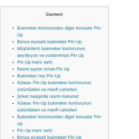
Content
Bukmeker kontorundan digər bonuslar Pin-
Up
Bonus siyasəti bukmeker Pin-Up
Müştərilərin bukmeker kontorunun
qeydiyyatı və yoxlanılması Pin Up
Pin-Up mərc xətti
Rəsmi saytın icmalı Pin Up
Bukmeker rəyi Pin-Up
Xülasə: Pin-Up bukmeker kontorunun
üstünlükləri və mənfi cəhətləri
Şirkət haqqında rəsmi məlumat
Xülasə: Pin-Up bukmeker kontorunun
üstünlükləri və mənfi cəhətləri
Bukmeker kontorundan digər bonuslar Pin-
Up
Pin-Up mərc xətti
Bonus siyasəti bukmeker Pin-Up