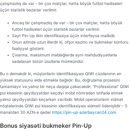
çatışmazlıq da var – bir çox matçlar, hətta böyük futbol hadisələri
üçün statistik bazarlar verilmir.
Ancaq bir çatışmazlıq da var – bir çox matçlar, hətta böyük
futbol hadisələri üçün statistik bazarlar verilmir.
Sayt Pin-Up ilkin identifikasiya üçün interfeysə malikdir.
Onun altında uzun illərdir ki, ofşor kazino və bukmeker kontoru
fəaliyyət göstərir.
Çıxarma, maksimum məbləğlərdə eyni məhdudiyyətlərlə
sadalanan bütün üsullarla mümkündür.
Bu o deməkdir ki, müştərilərin identifikasiyası QIWI cüzdanının ən
yüksək statusunu əldə etməklə bağlıdır. Bu, doğrulama prosesini
tamamlayır və yalnız bir neçə dəqiqə çəkəcəkdir. “Professional” QIWI
pul kisəsinin qeydiyyatdan keçdiyi mobil nömrədən istifadə etmək
yalnız qeydiyyatdan keçərkən vacibdir. Mobil operatorların xidmət
nöqtələrində QIWI pul kisəsinin identifikasiyası xidməti ödənişlidir – 5
manatdan 30 AZN-ə qədər
https://pin-up-azerbaycan24.com
.
Bonus siyasəti bukmeker Pin-Up