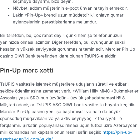
keçməyə dəyərmi, bizə deyin.
Növbəti addım müştərinin e-poçt ünvanını təyin etməkdir.
Lakin «Pin-Up» brendi uzun müddətdir ki, onlayn qumar
əyləncələrinin pərəstişkarlarına məlumdur.
Bir tərəfdən, bu, çox rahat deyil, çünki həmişə telefonunuzun
yanınızda olması lazımdır. Digər tərəfdən, bu, oyunçunun şəxsi
hesabının yüksək səviyyədə qorunmasını təmin edir. Mərclər Pin Up
casino QIWI Bank tərəfindən idarə olunan TsUPIS-ə aiddir.
Pin-Up mərc xətti
TsUPIS vasitəsilə işləmək müştərilərə uduşların sürətli və etibarlı
şəkildə ödənilməsinə zəmanət verir. «William Hill» MMC «Bukmekerlər
Assosiasiyası» SRO-nun üzvüdür – üzvlük şəhadətnaməsi № 8.
Müştəri ödənişləri TsUPIS ASC QIWI-bank vasitəsilə həyata keçirilir.
Mərclər Pin-Up casino yeni işə başlamışdır və hələ də böyük
sponsorluq müqavilələri və ya aktiv xeyriyyəçilik fəaliyyəti ilə
fərqlənmir. Şirkətin populyarlaşdırılması üçün futbol üzrə Azərbaycan
milli komandasının kapitanı onun rəsmi səfiri seçilib
https://pin-up-
azerbaycan24.com/yukle/
.