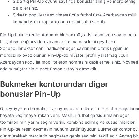
Siz artıq Pin-Up oyunu saytında bonuslar almış və mərc etmiş
ola bilərsiniz.
Şirkətin populyarlaşdırılması üçün futbol üzrə Azərbaycan milli
komandasının kapitanı onun rəsmi səfiri seçilib.
Pin-Up bukmeker kontorunun bir çox müştərisi rəsmi veb saytın belə
bir çatışmazlığını video yayımların olmaması kimi qeyd edir.
Sonuncular əksər canlı hadisələr üçün saxlanılan qrafik uyğunluq
mərkəzi ilə əvəz olunur. Pin-Up-də müştəri profili yaratmaq üçün
Azərbaycan kodu ilə mobil telefon nömrəsini daxil etməlisiniz. Növbəti
addım müştərinin e-poçt ünvanını təyin etməkdir.
Bukmeker kontorundan digər
bonuslar Pin-Up
O, keyfiyyətcə formalaşır və oyunçulara müxtəlif mərc strategiyalarını
həyata keçirməyə imkan verir. Məşhur futbol qarşıdurmaları üçün
təxminən min yarım seçim verilir. Kombinə edilmiş və xüsusi mərclər
Pin-Up-də rəsm çəkməyin mühüm üstünlüyüdür. Bukmeker kontor bu
cür mürəkkəb mərclərin həqiqətən geniş seçimini təklif edir. Ancaq bir