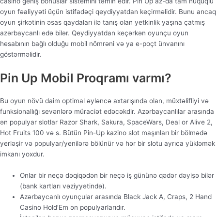
casino geniş bonuslar sistemini təmin edir. Pin Up az-da tam hüquqlu
oyun fəaliyyəti üçün istifadəçi qeydiyyatdan keçirməlidir. Bunu ancaq
oyun şirkətinin əsas qaydaları ilə tanış olan yetkinlik yaşına çatmış
azərbaycanlı edə bilər. Qeydiyyatdan keçərkən oyunçu oyun
hesabının bağlı olduğu mobil nömrəni və ya e-poçt ünvanını
göstərməlidir.
Pin Up Mobil Proqramı varmı?
Bu oyun növü daim optimal əyləncə axtarışında olan, müxtəlifliyi və
funksionallığı sevənlərə müraciət edəcəkdir. Azərbaycanlılar arasında
ən populyar slotlar Razor Shark, Sakura, SpaceWars, Deal or Alive 2,
Hot Fruits 100 və s. Bütün Pin-Up kazino slot maşınları bir bölmədə
yerləşir və populyar/yenilərə bölünür və hər bir slotu ayrıca yükləmək
imkanı yoxdur.
Onlar bir neçə dəqiqədən bir neçə iş gününə qədər dəyişə bilər
(bank kartları vəziyyətində).
Azərbaycanlı oyunçular arasında Black Jack A, Craps, 2 Hand
Casino Hold’Em ən populyarlarıdır.