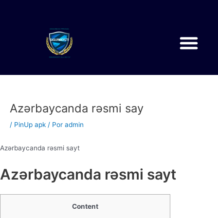
Ir
al
Me
contenido
Azərbaycanda rəsmi say
/
PinUp apk
/ Por
admin
Azərbaycanda rəsmi sayt
Azərbaycanda rəsmi sayt
Content