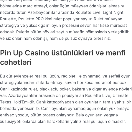
bölmələrinə mərc etməyi, onlar üçün müəyyən ödənişləri almasını
nəzərdə tutur. Azərbaycanlılar arasında Roulette Live, Light Night
Roulette, Roulette PRO kimi rulet populyar sayılır. Rulet müəyyən
strategiya və yüksək gəlirli oyun prosesini sevən hər kəsə müraciət
edəcək. Ruletin bütün növləri saytın müvafiq bölməsində yerləşdirilib
və siz onları həm ödənişli, həm də pulsuz oynaya bilərsiniz.
Pin Up Casino üstünlükləri və mənfi
cəhətləri
Bu cür əyləncələr real pul üçün, rəqibləri ilə oynamağı və sərfəli oyun
strategiyalarından istifadə etməyi sevən hər kəsə müraciət edəcək.
Canlı kazinoda rulet, blackjack, poker, bakara və digər əyləncə növləri
var. Azərbaycanlılar arasında ən populyarları Roulette Live, Ultimate
Texas Hold’Em-dir. Canlı kateqoriyadan olan oyunların tam siyahısı bir
bölmədə yerləşdirilib. Canlı oyunları oynamaq üçün onları yükləməyə
ehtiyac yoxdur, bütün proses onlayndır. Belə oyunların yeganə
xüsusiyyəti onlarda olan hərəkətlərin yalnız real pul üçün olmasıdır.