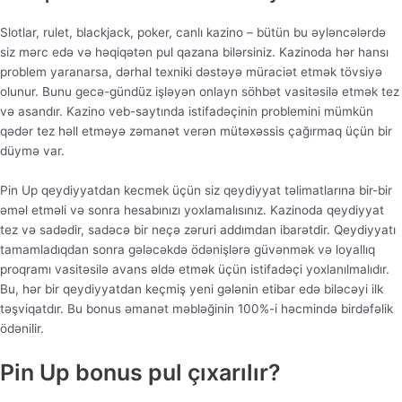
Slotlar, rulet, blackjack, poker, canlı kazino – bütün bu əyləncələrdə
siz mərc edə və həqiqətən pul qazana bilərsiniz. Kazinoda hər hansı
problem yaranarsa, dərhal texniki dəstəyə müraciət etmək tövsiyə
olunur. Bunu gecə-gündüz işləyən onlayn söhbət vasitəsilə etmək tez
və asandır. Kazino veb-saytında istifadəçinin problemini mümkün
qədər tez həll etməyə zəmanət verən mütəxəssis çağırmaq üçün bir
düymə var.
Pin Up qeydiyyatdan kecmek üçün siz qeydiyyat təlimatlarına bir-bir
əməl etməli və sonra hesabınızı yoxlamalısınız. Kazinoda qeydiyyat
tez və sadədir, sadəcə bir neçə zəruri addımdan ibarətdir. Qeydiyyatı
tamamladıqdan sonra gələcəkdə ödənişlərə güvənmək və loyallıq
proqramı vasitəsilə avans əldə etmək üçün istifadəçi yoxlanılmalıdır.
Bu, hər bir qeydiyyatdan keçmiş yeni gələnin etibar edə biləcəyi ilk
təşviqatdır. Bu bonus əmanət məbləğinin 100%-i həcmində birdəfəlik
ödənilir.
Pin Up bonus pul çıxarılır?