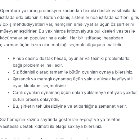
Operatora yazaraq promosyon kodundan texniki dəstək vasitəsilə də
istifadə edə bilərsiniz. Bütün ödəniş sistemlərində istifadə şərtləri, giriş
/ çıxış məhdudiyyətləri var, həmçinin əməliyyatlar üçün öz şərtlərini
müəyyənləşdirirlər. Bu yaxınlarda kriptovalyuta pul kisələri vasitəsilə
köçürmələr ən populyar hala gəldi. Hər bir istifadəçi hesabdan
çıxarmaq üçün lazım olan məbləği seçmək hüququna malikdir.
Pinup casino dəstək hesab, oyunlar və texniki problemlərlə
bağlı problemləri həll edir.
Siz ödənişli olaraq tamamilə bütün oyunları oynaya bilərsiniz.
Qazanclı və maraqlı oynamaq üçün yalnız yüksək keyfiyyətli
oyun klublarını seçməlisiniz.
Canlı oyunları oynamaq üçün onları yükləməyə ehtiyac yoxdur,
bütün proses onlayndır.
Bu, şirkətin təhlükəsizliyinə və etibarlılığına zəmanət verir.
Siz həmçinin kazino saytında göstərilən e-poçt və ya telefon
vasitəsilə dəstək xidməti ilə əlaqə saxlaya bilərsiniz.