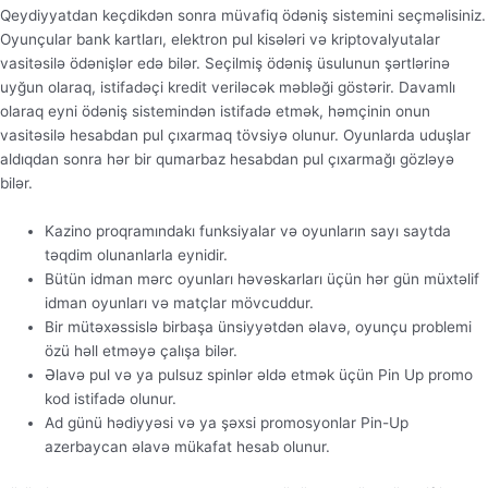
Qeydiyyatdan keçdikdən sonra müvafiq ödəniş sistemini seçməlisiniz.
Oyunçular bank kartları, elektron pul kisələri və kriptovalyutalar
vasitəsilə ödənişlər edə bilər. Seçilmiş ödəniş üsulunun şərtlərinə
uyğun olaraq, istifadəçi kredit veriləcək məbləği göstərir. Davamlı
olaraq eyni ödəniş sistemindən istifadə etmək, həmçinin onun
vasitəsilə hesabdan pul çıxarmaq tövsiyə olunur. Oyunlarda uduşlar
aldıqdan sonra hər bir qumarbaz hesabdan pul çıxarmağı gözləyə
bilər.
Kazino proqramındakı funksiyalar və oyunların sayı saytda
təqdim olunanlarla eynidir.
Bütün idman mərc oyunları həvəskarları üçün hər gün müxtəlif
idman oyunları və matçlar mövcuddur.
Bir mütəxəssislə birbaşa ünsiyyətdən əlavə, oyunçu problemi
özü həll etməyə çalışa bilər.
Əlavə pul və ya pulsuz spinlər əldə etmək üçün Pin Up promo
kod istifadə olunur.
Ad günü hədiyyəsi və ya şəxsi promosyonlar Pin-Up
azerbaycan əlavə mükafat hesab olunur.