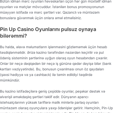
Bütün idman mərc oyunları həvəskarları üçün hər gün müxtəlif idman
oyunları və matçlar mövcuddur. İstənilən bonus promosyonunun
müəyyən istifadə və mərc şərtləri var. Qazanclı və müntəzəm
bonuslara güvənmək üçün onlara əməl etməlisiniz.
Pin Up Casino Oyunlarını pulsuz oynaya
bilərəmmi?
Bu halda, əlavə məlumatların işlənməsini gözləməmək üçün hesab
təsdiqlənməlidir. Ərizə kazino tərəfindən nəzərdən keçirilir və pul
ödəniş sisteminin şərtlərinə uyğun olaraq oyun hesabından çıxarılır.
Onlar bir neçə dəqiqədən bir neçə iş gününə qədər dəyişə bilər (bank
kartları vəziyyətində). Bu, bonusun çıxarılması onun öz qaydaları
(şəxsi hədiyyə və ya cashback) ilə təmin edildiyi təqdirdə
mümkündür.
Bu kazino istifadəçilərə geniş çeşiddə oyunlar, peşəkar dəstək və
əlverişli əməkdaşlıq şərtləri təklif edir. Dünyanın aparıcı
istehsalçılarının yüksək tariflərə malik minlərlə parlaq oyunları
müntəzəm olaraq oyunçulara yaxşı ödənişlər gətirir. Həmçinin, Pin-Up