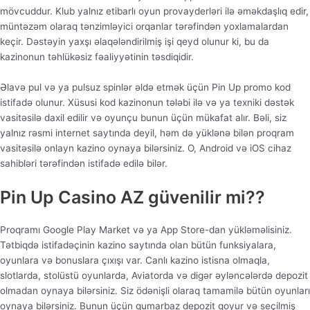
mövcuddur. Klub yalnız etibarlı oyun provayderləri ilə əməkdaşlıq edir,
müntəzəm olaraq tənzimləyici orqanlar tərəfindən yoxlamalardan
keçir. Dəstəyin yaxşı əlaqələndirilmiş işi qeyd olunur ki, bu da
kazinonun təhlükəsiz fəaliyyətinin təsdiqidir.
Əlavə pul və ya pulsuz spinlər əldə etmək üçün Pin Up promo kod
istifadə olunur. Xüsusi kod kazinonun tələbi ilə və ya texniki dəstək
vasitəsilə daxil edilir və oyunçu bunun üçün mükafat alır. Bəli, siz
yalnız rəsmi internet saytında deyil, həm də yüklənə bilən proqram
vasitəsilə onlayn kazino oynaya bilərsiniz. O, Android və iOS cihaz
sahibləri tərəfindən istifadə edilə bilər.
Pin Up Casino AZ güvenilir mi??
Proqramı Google Play Market və ya App Store-dan yükləməlisiniz.
Tətbiqdə istifadəçinin kazino saytında olan bütün funksiyalara,
oyunlara və bonuslara çıxışı var. Canlı kazino istisna olmaqla,
slotlarda, stolüstü oyunlarda, Aviatorda və digər əyləncələrdə depozit
olmadan oynaya bilərsiniz. Siz ödənişli olaraq tamamilə bütün oyunları
oynaya bilərsiniz. Bunun üçün qumarbaz depozit qoyur və seçilmiş