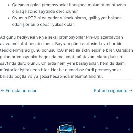
Qarşıdan gələn promosyonlar haqqında məlumat müntəzəm
olaraq kazino saytında dərc olunur.
Oyunun RTP-si nə qədər yüksək olarsa, qalibiyyət halında
ödənişlər bir o qədər yüksək olar.
Ad günü hədiyyəsi və ya şəxsi promosyonlar Pin-Up azerbaycan
əlavə mükafat hesab olunur. Bayram günü ərəfəsində və hər bir
təsdiqlənmiş ad günü bonusu x50 mərc ilə aktivləşdirilə bilər. Qarşıdan
gələn promosyonlar haqqında məlumat müntəzəm olaraq kazino
saytında dərc olunur. Onlarda həm yeni başlayanlar, həm də daimi
müştərilər iştirak edə bilər. Hər bir qumarbaz fərdi promosyonlar
barədə poçtla və ya şəxsi hesabında məlumatlandırılır.
←
Entrada anterior
Entrada siguiente
→