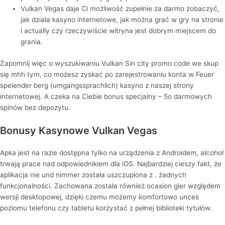
Vulkan Vegas daje Ci możliwość zupełnie za darmo zobaczyć,
jak działa kasyno internetowe, jak można grać w gry na stronie
i actually czy rzeczywiście witryna jest dobrym miejscem do
grania.
Zapomnij więc o wyszukiwaniu Vulkan Sin city promo code we skup
się mhh tym, co możesz zyskać po zarejestrowaniu konta w Feuer
speiender berg (umgangssprachlich) kasyno z naszej strony
internetowej. A czeka na Ciebie bonus specjalny – 5o darmowych
spinów bez depozytu.
Bonusy Kasynowe Vulkan Vegas
Apka jest na razie dostępna tylko na urządzenia z Androidem, alcohol
trwają prace nad odpowiednikiem dla iOS. Najbardziej cieszy fakt, że
aplikacja nie und nimmer została uszczuplona z . żadnych
funkcjonalności. Zachowana została również ocasion gier względem
wersji desktopowej, dzięki czemu możemy komfortowo unces
poziomu telefonu czy tabletu korzystać z pełnej biblioteki tytułów.