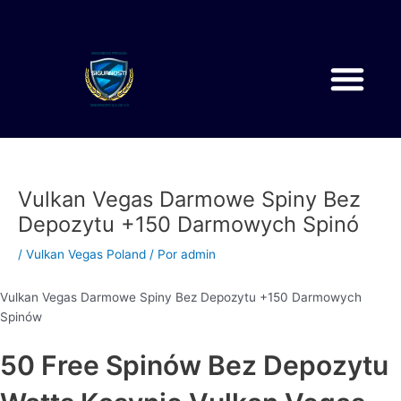
Ir
al
Me
contenido
Vulkan Vegas Darmowe Spiny Bez
Depozytu +150 Darmowych Spinó
/
Vulkan Vegas Poland
/ Por
admin
Vulkan Vegas Darmowe Spiny Bez Depozytu +150 Darmowych
Spinów
50 Free Spinów Bez Depozytu