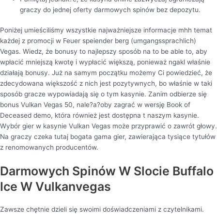
graczy do jednej oferty darmowych spinów bez depozytu.
Poniżej umieściliśmy wszystkie najważniejsze informacje mhh temat
każdej z promocji w Feuer speiender berg (umgangssprachlich)
Vegas. Wiedz, że bonusy to najlepszy sposób na to be able to, aby
wpłacić mniejszą kwotę i wypłacić większą, ponieważ ngakl właśnie
działają bonusy. Już na samym początku możemy Ci powiedzieć, że
zdecydowana większość z nich jest pozytywnych, bo właśnie w taki
sposób gracze wypowiadają się o tym kasynie. Zanim odbierze się
bonus Vulkan Vegas 50, nale?a?oby zagrać w wersję Book of
Deceased demo, która również jest dostępna t naszym kasynie.
Wybór gier w kasynie Vulkan Vegas może przyprawić o zawrót głowy.
Na graczy czeka tutaj bogata gama gier, zawierająca tysiące tytułów
z renomowanych producentów.
Darmowych Spinów W Slocie Buffalo
Ice W Vulkanvegas
Zawsze chętnie dzieli się swoimi doświadczeniami z czytelnikami.