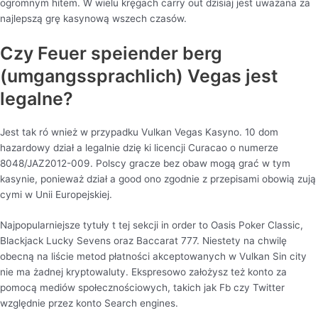
ogromnym hitem. W wielu kręgach carry out dzisiaj jest uważana za
najlepszą grę kasynową wszech czasów.
Czy Feuer speiender berg
(umgangssprachlich) Vegas jest
legalne?
Jest tak ró wnież w przypadku Vulkan Vegas Kasyno. 10 dom
hazardowy dział a legalnie dzię ki licencji Curacao o numerze
8048/JAZ2012-009. Polscy gracze bez obaw mogą grać w tym
kasynie, ponieważ dział a good ono zgodnie z przepisami obowią zują
cymi w Unii Europejskiej.
Najpopularniejsze tytuły t tej sekcji in order to Oasis Poker Classic,
Blackjack Lucky Sevens oraz Baccarat 777. Niestety na chwilę
obecną na liście metod płatności akceptowanych w Vulkan Sin city
nie ma żadnej kryptowaluty. Ekspresowo założysz też konto za
pomocą mediów społecznościowych, takich jak Fb czy Twitter
względnie przez konto Search engines.