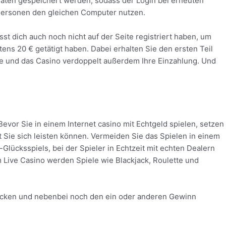
aten gespeichert werden, sodass der Login bei erneuten
e Personen den gleichen Computer nutzen.
st dich auch noch nicht auf der Seite registriert haben, um
ns 20 € getätigt haben. Dabei erhalten Sie den ersten Teil
le und das Casino verdoppelt außerdem Ihre Einzahlung. Und
evor Sie in einem Internet casino mit Echtgeld spielen, setzen
st Sie sich leisten können. Vermeiden Sie das Spielen in einem
-Glücksspiels, bei der Spieler in Echtzeit mit echten Dealern
 Live Casino werden Spiele wie Blackjack, Roulette und
decken und nebenbei noch den ein oder anderen Gewinn