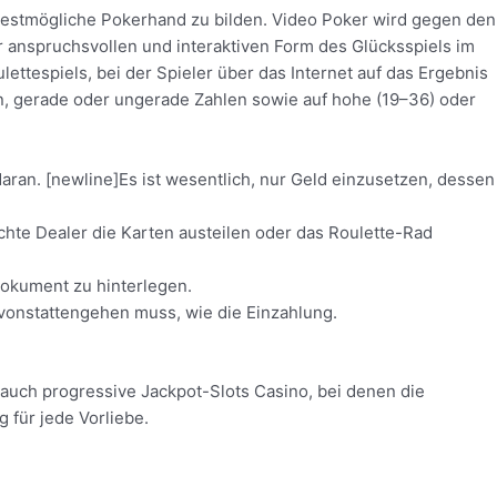
 bestmögliche Pokerhand zu bilden. Video Poker wird gegen den
 anspruchsvollen und interaktiven Form des Glücksspiels im
lettespiels, bei der Spieler über das Internet auf das Ergebnis
en, gerade oder ungerade Zahlen sowie auf hohe (19–36) oder
daran. [newline]Es ist wesentlich, nur Geld einzusetzen, dessen
chte Dealer die Karten austeilen oder das Roulette-Rad
okument zu hinterlegen.
 vonstattengehen muss, wie die Einzahlung.
auch progressive Jackpot-Slots Casino, bei denen die
 für jede Vorliebe.