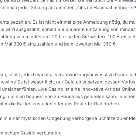
ng benutzt werden. Je nach Browser können auch die Anmelded
 sich nach jeder Sitzung abzumelden, falls im Haushalt mehrer
hts bezahlen. Es ist nicht einmal eine Anmeldung nötig, du mus
wird ausgezahlt, sobald Sie die erste Einzahlung von mindeste
ahlung von mindestens 20 € erhalten Sie weitere 100 Freispie
en Mal 300 € einzuzahlen und beim zweiten Mal 350 €.
in, es ist jedoch wichtig, verantwortungsbewusst zu handeln. B
 [newline]Es ist wesentlich, nur Geld einzusetzen, dessen Verlu
 unsicher fühlen. Live Casino ist eine innovative Art des Online
rung, die man bequem von zu Hause aus genießen kann. In einem
ler die Karten austeilen oder das Roulette-Rad drehen.
, um in einer mystischen Umgebung verborgene Schätze zu ent
nem echten Casino verbunden.