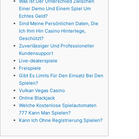
Was Ist Der Unterschied Zwischen
Einer Demo Und Einem Spiel Um
Echtes Geld?
Sind Meine Persönlichen Daten, Die
Ich Ihm Hin Casino Hinterlege,
Geschützt?
Zuverlässiger Und Professioneller
Kundensupport
Live-dealerspiele
Freispiele
Gibt Es Limits Für Den Einsatz Bei Den
Spielen?
Vulkan Vegas Casino
Online Blackjack
Welche Kostenlose Spielautomaten
777 Kann Man Spielen?
Kann Ich Ohne Registrierung Spielen?