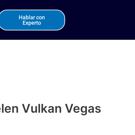
Hablar con
Experto
elen Vulkan Vegas