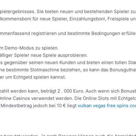
Spielergebnisses. Sie bieten neuen und bestehenden Spieler zu
lkommensboni für neue Spieler, Einzahlungsboni, Freispiele u
sammenfassend registrieren und bestimmte Bedingungen erfüll
h im Demo-Modus zu spielen.
ßiger Spieler neue Spiele ausprobieren.
as gegenüber seinen neuen Kunden und bieten einen tollen Sta
ne bestimmte Slotmaschine beziehen, so kann das Bonusguthab
eler um Echtgeld spielen kannst.
ahlt werden kann, beträgt 2 . 000 Euro. Auch wenn sich Bonus
nline Casinos verwendet werden. Die Online Slots mit Echtgeld
 Mindestbetrag jedoch bei 10 € liegt
vulkan vegas free spins co