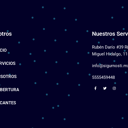
otros
Nuestros Serv
Rubén Darío #39 R
ICIO
Miguel Hidalgo, 1
RVICIOS
info@sigurnosti.m
SOTROS
5555459448
F
T
I
BERTURA
a
w
n
c
i
s
e
t
t
b
t
a
CANTES
o
e
g
o
r
r
k
a
-
m
f