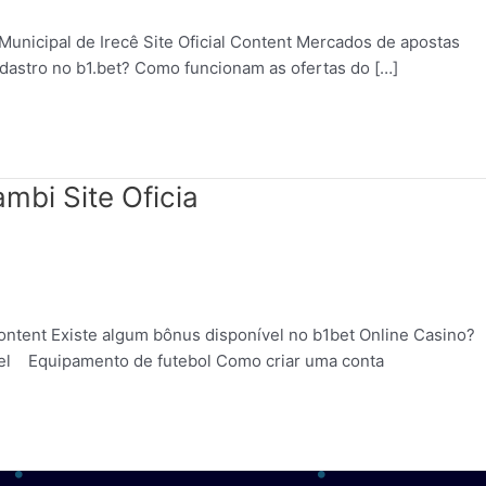
unicipal de Irecê Site Oficial Content Mercados de apostas
astro no b1.bet? Como funcionam as ofertas do […]
mbi Site Oficia
ontent Existe algum bônus disponível no b1bet Online Casino?
ável Equipamento de futebol Como criar uma conta