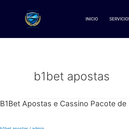
Ir
al
contenido
INICIO
SERVICIO
b1bet apostas
B1Bet
B1Bet Apostas e Cassino Pacote de
Apostas
e
Cassino
b1bet apostas
/
admin