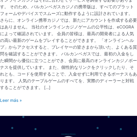
す。 そのため、バルカンベガスカジノの携帯版は、すべてのプラット
フォームやデバイスでスムーズに動作するように設計されています。
さらに、オンライン携帯カジノでは、新たにアカウントを作成する必要
はありません。 当社のオンラインカジノゲームの公平性は、eCOGRA
によって確認されています。 会員の皆様は、最高の開発者による人気
の高い最新のゲームをプレイすることができます。 「オンラインヘル
プ」からアクセスすると、プレイヤーの皆さまから頂いた、よくある質
問を確認することができます。 バルカンベガスでは、最初の入金をし
た瞬間から優位に立つことができ、会員に最高のオンラインカジノボー
ナスを提供しています。 また、個性的なリンクをクリックしたり、そ
れとも、コードを使用することで、入金せずに利用できるボーナスもあ
ります。 人気のテーブルゲームのすべてを、実際のディーラーと対戦
することができます。 […]
Leer más »